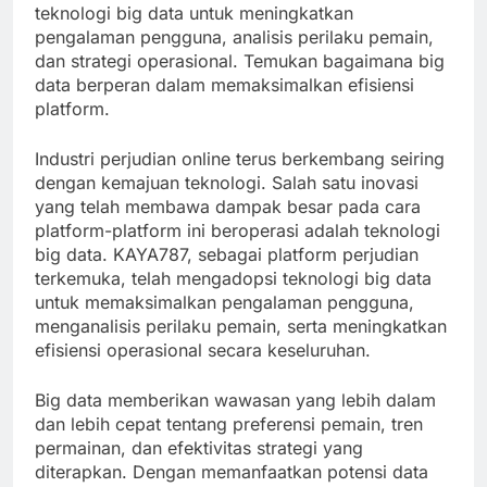
teknologi big data untuk meningkatkan
pengalaman pengguna, analisis perilaku pemain,
dan strategi operasional. Temukan bagaimana big
data berperan dalam memaksimalkan efisiensi
platform.
Industri perjudian online terus berkembang seiring
dengan kemajuan teknologi. Salah satu inovasi
yang telah membawa dampak besar pada cara
platform-platform ini beroperasi adalah teknologi
big data. KAYA787, sebagai platform perjudian
terkemuka, telah mengadopsi teknologi big data
untuk memaksimalkan pengalaman pengguna,
menganalisis perilaku pemain, serta meningkatkan
efisiensi operasional secara keseluruhan.
Big data memberikan wawasan yang lebih dalam
dan lebih cepat tentang preferensi pemain, tren
permainan, dan efektivitas strategi yang
diterapkan. Dengan memanfaatkan potensi data