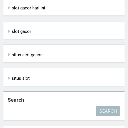
slot gacor hari ini
slot gacor
situs slot gacor
situs slot
Search
SEARCH