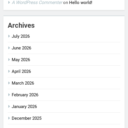
A WordPress Commenter
on
Hello world!
Archives
July 2026
June 2026
May 2026
April 2026
March 2026
February 2026
January 2026
December 2025