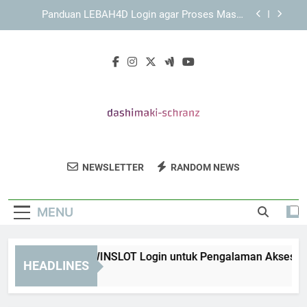
Skip
Panduan LEBAH4D Login agar Proses Masuk
to
Lebih Efisien
content
Panduan Login KAYA787 untuk Pengalaman
Akses yang Stabil dan Nyaman
KAYA787 Login dengan Akses yang Lebih Ringkas
dan Efisien
Panduan EDWINSLOT Login untuk Pengalaman
Akses yang Nyaman
Panduan LEBAH4D Login agar Proses Masuk
Lebih Efisien
Dashimaki
Dengarkan Musik Elektronik Yang Seru Dari
Panduan Login KAYA787 untuk Pengalaman
NEWSLETTER
RANDOM NEWS
Schranz
Akses yang Stabil dan Nyaman
Dashimaki Schranz.
KAYA787 Login dengan Akses yang Lebih Ringkas
dan Efisien
MENU
Panduan EDWINSLOT Login untuk Pengalaman Akses ya
HEADLINES
2 Weeks Ago