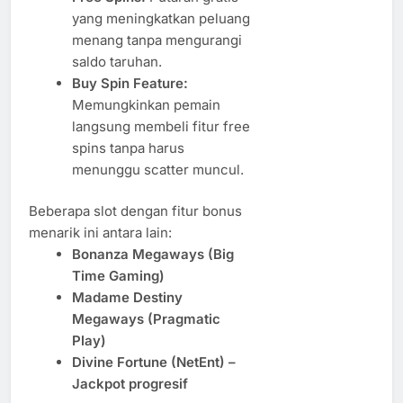
yang meningkatkan peluang
menang tanpa mengurangi
saldo taruhan.
Buy Spin Feature:
Memungkinkan pemain
langsung membeli fitur free
spins tanpa harus
menunggu scatter muncul.
Beberapa slot dengan fitur bonus
menarik ini antara lain:
Bonanza Megaways (Big
Time Gaming)
Madame Destiny
Megaways (Pragmatic
Play)
Divine Fortune (NetEnt) –
Jackpot progresif