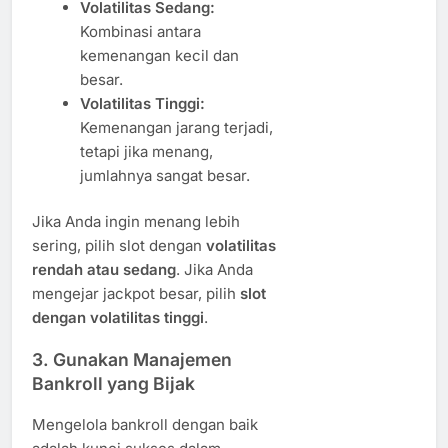
Volatilitas Sedang:
Kombinasi antara
kemenangan kecil dan
besar.
Volatilitas Tinggi:
Kemenangan jarang terjadi,
tetapi jika menang,
jumlahnya sangat besar.
Jika Anda ingin menang lebih
sering, pilih slot dengan
volatilitas
rendah atau sedang
. Jika Anda
mengejar jackpot besar, pilih
slot
dengan volatilitas tinggi
.
3. Gunakan Manajemen
Bankroll yang Bijak
Mengelola bankroll dengan baik