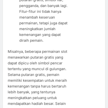
pengganda, dan banyak lagi.
Fitur-fitur ini tidak hanya
menambah keseruan
permainan, tetapi juga dapat
meningkatkan jumlah
kemenangan yang dapat
diraih pemain.
Misalnya, beberapa permainan slot
menawarkan putaran gratis yang
dapat dipicu oleh simbol pencar
tertentu yang muncul di gulungan.
Selama putaran gratis, pemain
memiliki kesempatan untuk meraih
kemenangan tanpa harus bertaruh
lebih banyak, yang tentunya
meningkatkan peluang untuk
mendapatkan hadiah besar. Selain