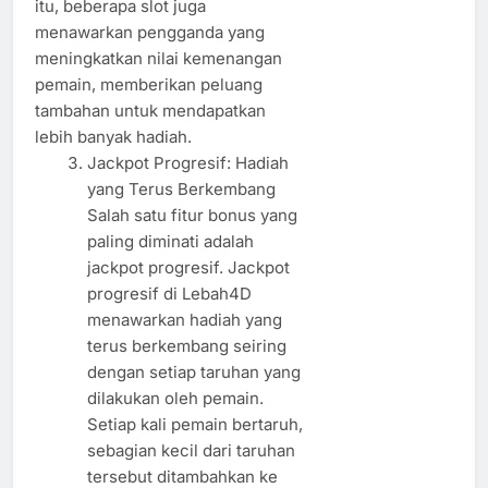
itu, beberapa slot juga
menawarkan pengganda yang
meningkatkan nilai kemenangan
pemain, memberikan peluang
tambahan untuk mendapatkan
lebih banyak hadiah.
Jackpot Progresif: Hadiah
yang Terus Berkembang
Salah satu fitur bonus yang
paling diminati adalah
jackpot progresif. Jackpot
progresif di Lebah4D
menawarkan hadiah yang
terus berkembang seiring
dengan setiap taruhan yang
dilakukan oleh pemain.
Setiap kali pemain bertaruh,
sebagian kecil dari taruhan
tersebut ditambahkan ke