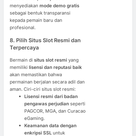
menyediakan
mode demo gratis
sebagai bentuk transparansi
kepada pemain baru dan
profesional.
8. Pilih Situs Slot Resmi dan
Terpercaya
Bermain di
situs slot resmi
yang
memiliki
lisensi dan reputasi baik
akan memastikan bahwa
permainan berjalan secara adil dan
aman. Ciri-ciri situs slot resmi:
Lisensi resmi dari badan
pengawas perjudian
seperti
PAGCOR, MGA, dan Curacao
eGaming.
Keamanan data dengan
enkripsi SSL
untuk