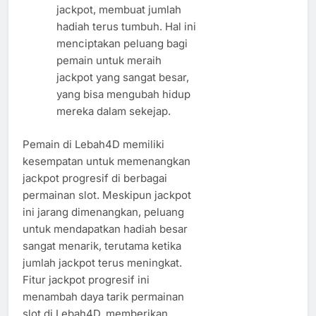
jackpot, membuat jumlah
hadiah terus tumbuh. Hal ini
menciptakan peluang bagi
pemain untuk meraih
jackpot yang sangat besar,
yang bisa mengubah hidup
mereka dalam sekejap.
Pemain di Lebah4D memiliki
kesempatan untuk memenangkan
jackpot progresif di berbagai
permainan slot. Meskipun jackpot
ini jarang dimenangkan, peluang
untuk mendapatkan hadiah besar
sangat menarik, terutama ketika
jumlah jackpot terus meningkat.
Fitur jackpot progresif ini
menambah daya tarik permainan
slot di Lebah4D, memberikan