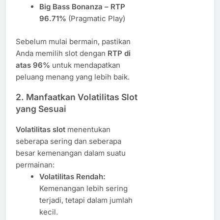
Big Bass Bonanza – RTP
96.71%
(Pragmatic Play)
Sebelum mulai bermain, pastikan
Anda memilih slot dengan
RTP di
atas 96%
untuk mendapatkan
peluang menang yang lebih baik.
2. Manfaatkan Volatilitas Slot
yang Sesuai
Volatilitas slot
menentukan
seberapa sering dan seberapa
besar kemenangan dalam suatu
permainan:
Volatilitas Rendah:
Kemenangan lebih sering
terjadi, tetapi dalam jumlah
kecil.