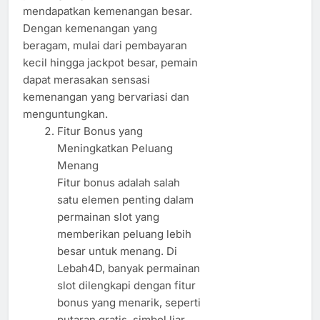
mendapatkan kemenangan besar.
Dengan kemenangan yang
beragam, mulai dari pembayaran
kecil hingga jackpot besar, pemain
dapat merasakan sensasi
kemenangan yang bervariasi dan
menguntungkan.
Fitur Bonus yang
Meningkatkan Peluang
Menang
Fitur bonus adalah salah
satu elemen penting dalam
permainan slot yang
memberikan peluang lebih
besar untuk menang. Di
Lebah4D, banyak permainan
slot dilengkapi dengan fitur
bonus yang menarik, seperti
putaran gratis, simbol liar,