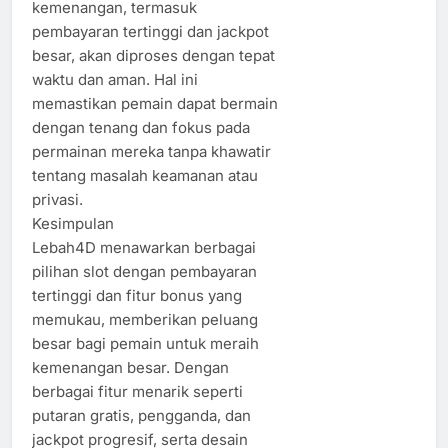
kemenangan, termasuk
pembayaran tertinggi dan jackpot
besar, akan diproses dengan tepat
waktu dan aman. Hal ini
memastikan pemain dapat bermain
dengan tenang dan fokus pada
permainan mereka tanpa khawatir
tentang masalah keamanan atau
privasi.
Kesimpulan
Lebah4D menawarkan berbagai
pilihan slot dengan pembayaran
tertinggi dan fitur bonus yang
memukau, memberikan peluang
besar bagi pemain untuk meraih
kemenangan besar. Dengan
berbagai fitur menarik seperti
putaran gratis, pengganda, dan
jackpot progresif, serta desain