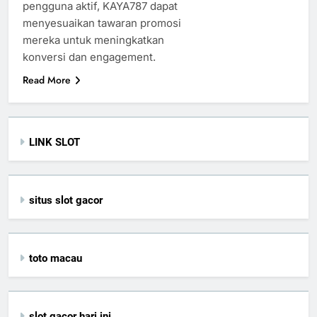
pengguna aktif, KAYA787 dapat
menyesuaikan tawaran promosi
mereka untuk meningkatkan
konversi dan engagement.
Read More
LINK SLOT
situs slot gacor
toto macau
slot gacor hari ini