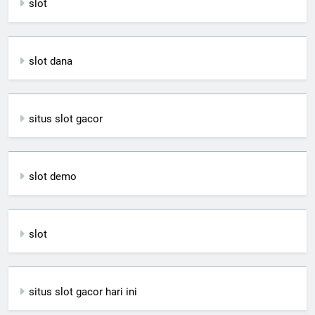
slot
slot dana
situs slot gacor
slot demo
slot
situs slot gacor hari ini