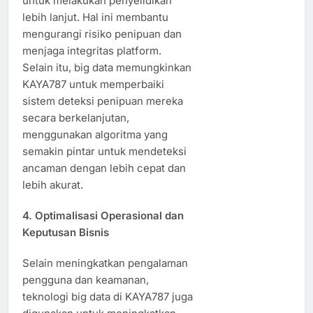
untuk melakukan penyelidikan
lebih lanjut. Hal ini membantu
mengurangi risiko penipuan dan
menjaga integritas platform.
Selain itu, big data memungkinkan
KAYA787 untuk memperbaiki
sistem deteksi penipuan mereka
secara berkelanjutan,
menggunakan algoritma yang
semakin pintar untuk mendeteksi
ancaman dengan lebih cepat dan
lebih akurat.
4.
Optimalisasi Operasional dan
Keputusan Bisnis
Selain meningkatkan pengalaman
pengguna dan keamanan,
teknologi big data di KAYA787 juga