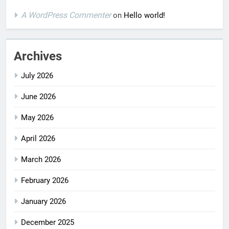
A WordPress Commenter
on
Hello world!
Archives
July 2026
June 2026
May 2026
April 2026
March 2026
February 2026
January 2026
December 2025