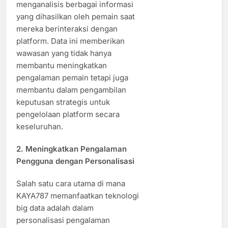
menganalisis berbagai informasi
yang dihasilkan oleh pemain saat
mereka berinteraksi dengan
platform. Data ini memberikan
wawasan yang tidak hanya
membantu meningkatkan
pengalaman pemain tetapi juga
membantu dalam pengambilan
keputusan strategis untuk
pengelolaan platform secara
keseluruhan.
2.
Meningkatkan Pengalaman
Pengguna dengan Personalisasi
Salah satu cara utama di mana
KAYA787 memanfaatkan teknologi
big data adalah dalam
personalisasi pengalaman