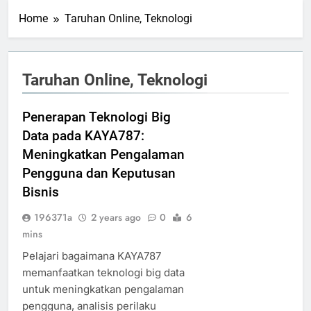
Home
Taruhan Online, Teknologi
Taruhan Online, Teknologi
Penerapan Teknologi Big
Data pada KAYA787:
Meningkatkan Pengalaman
Pengguna dan Keputusan
Bisnis
196371a
2 years ago
0
6
mins
Pelajari bagaimana KAYA787
memanfaatkan teknologi big data
untuk meningkatkan pengalaman
pengguna, analisis perilaku