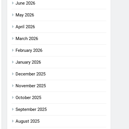
June 2026
May 2026
April 2026
March 2026
February 2026
January 2026
December 2025
November 2025
October 2025
September 2025
August 2025