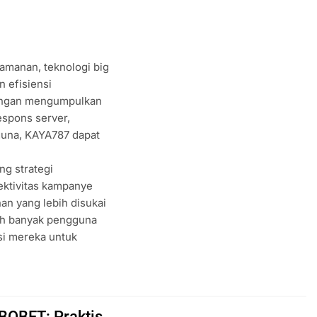
manan, teknologi big
 efisiensi
Dengan mengumpulkan
espons server,
gguna, KAYA787 dapat
ng strategi
ektivitas kampanye
n yang lebih disukai
bih banyak pengguna
si mereka untuk
BOBET: Praktis,