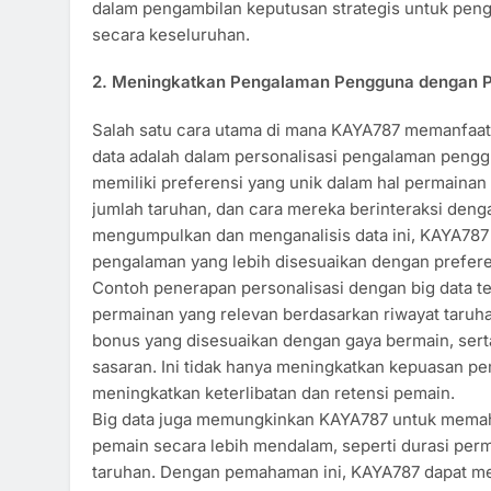
dalam pengambilan keputusan strategis untuk peng
secara keseluruhan.
2.
Meningkatkan Pengalaman Pengguna dengan Pe
Salah satu cara utama di mana KAYA787 memanfaatk
data adalah dalam personalisasi pengalaman pengg
memiliki preferensi yang unik dalam hal permainan 
jumlah taruhan, dan cara mereka berinteraksi deng
mengumpulkan dan menganalisis data ini, KAYA787
pengalaman yang lebih disesuaikan dengan prefere
Contoh penerapan personalisasi dengan big data 
permainan yang relevan berdasarkan riwayat taru
bonus yang disesuaikan dengan gaya bermain, sert
sasaran. Ini tidak hanya meningkatkan kepuasan pem
meningkatkan keterlibatan dan retensi pemain.
Big data juga memungkinkan KAYA787 untuk memah
pemain secara lebih mendalam, seperti durasi per
taruhan. Dengan pemahaman ini, KAYA787 dapat me