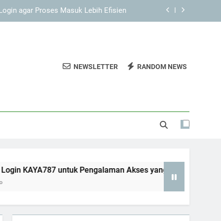
gin agar Proses Masuk Lebih Efisien
alaman Akses yang Stabil dan Nyaman
Akses yang Lebih Ringkas dan Efisien
NEWSLETTER
RANDOM NEWS
ntuk Pengalaman Akses yang Nyaman
gin agar Proses Masuk Lebih Efisien
alaman Akses yang Stabil dan Nyaman
Akses yang Lebih Ringkas dan Efisien
787 untuk Pengalaman Akses yang Stabil dan Nyaman
3