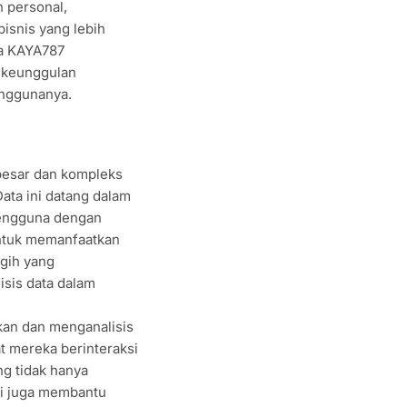
 personal,
snis yang lebih
na KAYA787
 keunggulan
enggunanya.
besar dan kompleks
Data ini datang dalam
 pengguna dengan
Untuk memanfaatkan
ggih yang
sis data dalam
an dan menganalisis
t mereka berinteraksi
g tidak hanya
i juga membantu