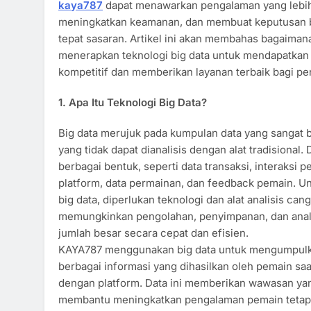
kaya787
dapat menawarkan pengalaman yang lebih
meningkatkan keamanan, dan membuat keputusan bi
tepat sasaran. Artikel ini akan membahas bagaima
menerapkan teknologi big data untuk mendapatkan
kompetitif dan memberikan layanan terbaik bagi p
1.
Apa Itu Teknologi Big Data?
Big data merujuk pada kumpulan data yang sangat 
yang tidak dapat dianalisis dengan alat tradisional. 
berbagai bentuk, seperti data transaksi, interaksi
platform, data permainan, dan feedback pemain. 
big data, diperlukan teknologi dan alat analisis can
memungkinkan pengolahan, penyimpanan, dan anali
jumlah besar secara cepat dan efisien.
KAYA787 menggunakan big data untuk mengumpulk
berbagai informasi yang dihasilkan oleh pemain saa
dengan platform. Data ini memberikan wawasan yan
membantu meningkatkan pengalaman pemain tetap