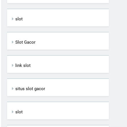
slot
Slot Gacor
link slot
situs slot gacor
slot