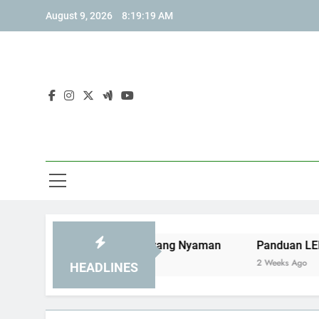
Skip
August 9, 2026
8:19:20 AM
to
content
Das
Dengarkan
engalaman Akses yang Nyaman
Panduan LEBAH4D Login 
2 Weeks Ago
HEADLINES