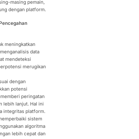
sing-masing pemain,
ung dengan platform.
 Pencegahan
uk meningkatkan
menganalisis data
apat mendeteksi
 berpotensi merugikan
esuai dengan
kkan potensi
a memberi peringatan
ebih lanjut. Hal ini
integritas platform.
memperbaiki sistem
enggunakan algoritma
ngan lebih cepat dan