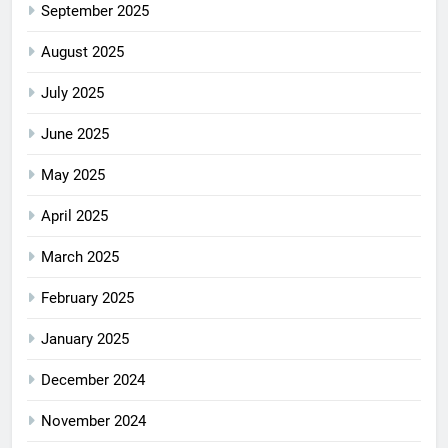
September 2025
August 2025
July 2025
June 2025
May 2025
April 2025
March 2025
February 2025
January 2025
December 2024
November 2024