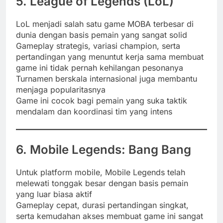
5. League of Legends (LoL)
LoL menjadi salah satu game MOBA terbesar di
dunia dengan basis pemain yang sangat solid
Gameplay strategis, variasi champion, serta
pertandingan yang menuntut kerja sama membuat
game ini tidak pernah kehilangan pesonanya
Turnamen berskala internasional juga membantu
menjaga popularitasnya
Game ini cocok bagi pemain yang suka taktik
mendalam dan koordinasi tim yang intens
6. Mobile Legends: Bang Bang
Untuk platform mobile, Mobile Legends telah
melewati tonggak besar dengan basis pemain
yang luar biasa aktif
Gameplay cepat, durasi pertandingan singkat,
serta kemudahan akses membuat game ini sangat