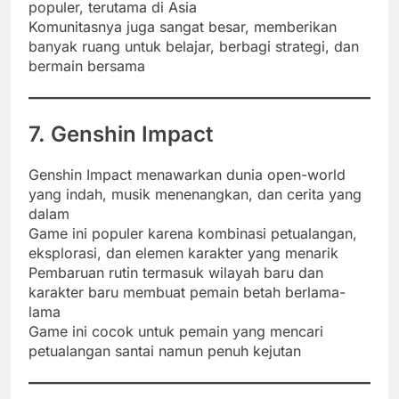
populer, terutama di Asia
Komunitasnya juga sangat besar, memberikan
banyak ruang untuk belajar, berbagi strategi, dan
bermain bersama
7. Genshin Impact
Genshin Impact menawarkan dunia open-world
yang indah, musik menenangkan, dan cerita yang
dalam
Game ini populer karena kombinasi petualangan,
eksplorasi, dan elemen karakter yang menarik
Pembaruan rutin termasuk wilayah baru dan
karakter baru membuat pemain betah berlama-
lama
Game ini cocok untuk pemain yang mencari
petualangan santai namun penuh kejutan