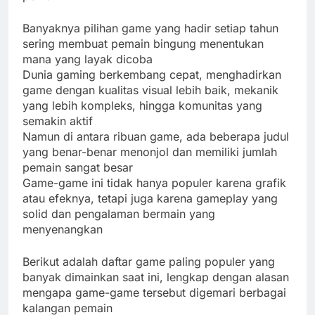
Banyaknya pilihan game yang hadir setiap tahun
sering membuat pemain bingung menentukan
mana yang layak dicoba
Dunia gaming berkembang cepat, menghadirkan
game dengan kualitas visual lebih baik, mekanik
yang lebih kompleks, hingga komunitas yang
semakin aktif
Namun di antara ribuan game, ada beberapa judul
yang benar-benar menonjol dan memiliki jumlah
pemain sangat besar
Game-game ini tidak hanya populer karena grafik
atau efeknya, tetapi juga karena gameplay yang
solid dan pengalaman bermain yang
menyenangkan
Berikut adalah daftar game paling populer yang
banyak dimainkan saat ini, lengkap dengan alasan
mengapa game-game tersebut digemari berbagai
kalangan pemain