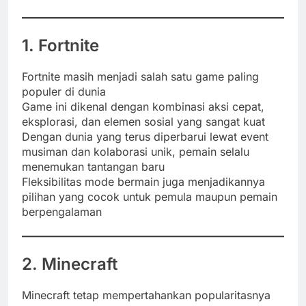
1. Fortnite
Fortnite masih menjadi salah satu game paling
populer di dunia
Game ini dikenal dengan kombinasi aksi cepat,
eksplorasi, dan elemen sosial yang sangat kuat
Dengan dunia yang terus diperbarui lewat event
musiman dan kolaborasi unik, pemain selalu
menemukan tantangan baru
Fleksibilitas mode bermain juga menjadikannya
pilihan yang cocok untuk pemula maupun pemain
berpengalaman
2. Minecraft
Minecraft tetap mempertahankan popularitasnya