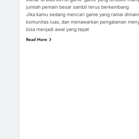
jumlah pemain besar sambil terus berkembang
Jika kamu sedang mencari game yang ramai dimain
komunitas luas, dan menawarkan pengalaman menye
bisa menjadi awal yang tepat
Read More