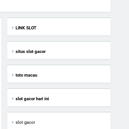
LINK SLOT
situs slot gacor
toto macau
slot gacor hari ini
slot gacor