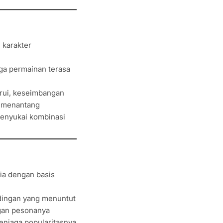
 karakter
ga permainan terasa
arui, keseimbangan
g menantang
menyukai kombinasi
ia dengan basis
ndingan yang menuntut
ngan pesonanya
enjaga popularitasnya