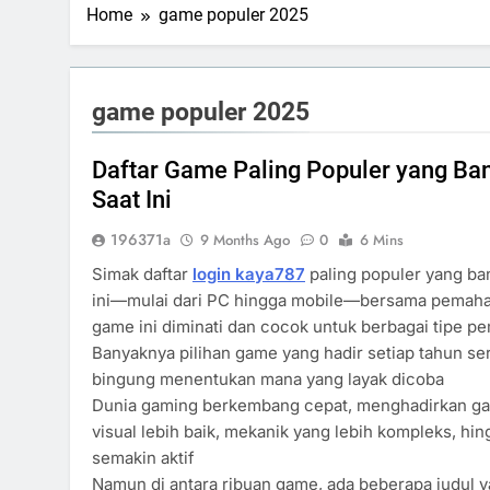
Home
game populer 2025
game populer 2025
Daftar Game Paling Populer yang Ba
Saat Ini
196371a
9 Months Ago
0
6 Mins
Simak daftar
login kaya787
paling populer yang ba
ini—mulai dari PC hingga mobile—bersama pema
game ini diminati dan cocok untuk berbagai tipe pe
Banyaknya pilihan game yang hadir setiap tahun s
bingung menentukan mana yang layak dicoba
Dunia gaming berkembang cepat, menghadirkan ga
visual lebih baik, mekanik yang lebih kompleks, hi
semakin aktif
Namun di antara ribuan game, ada beberapa judul 