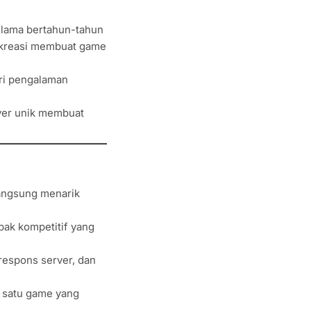
elama bertahun-tahun
rkreasi membuat game
eri pengalaman
ver unik membuat
langsung menarik
k kompetitif yang
respons server, dan
h satu game yang