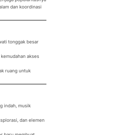
alam dan koordinasi
wati tonggak besar
ta kemudahan akses
ak ruang untuk
g indah, musik
splorasi, dan elemen
ter baru membuat