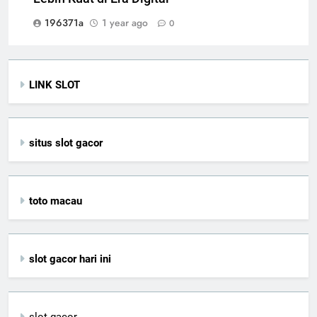
196371a
1 year ago
0
LINK SLOT
situs slot gacor
toto macau
slot gacor hari ini