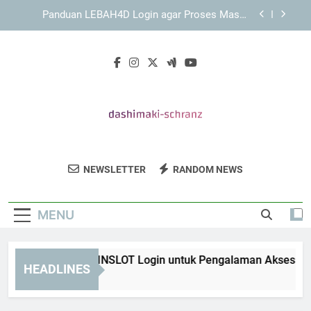
Skip
Panduan LEBAH4D Login agar Proses Masuk
to
Lebih Efisien
content
Panduan Login KAYA787 untuk Pengalaman
Akses yang Stabil dan Nyaman
KAYA787 Login dengan Akses yang Lebih Ringkas
dan Efisien
Panduan EDWINSLOT Login untuk Pengalaman
Akses yang Nyaman
Panduan LEBAH4D Login agar Proses Masuk
Lebih Efisien
Dashimaki
Dengarkan Musik Elektronik Yang Seru Dari
Panduan Login KAYA787 untuk Pengalaman
NEWSLETTER
RANDOM NEWS
Schranz
Akses yang Stabil dan Nyaman
Dashimaki Schranz.
KAYA787 Login dengan Akses yang Lebih Ringkas
dan Efisien
MENU
Panduan EDWINSLOT Login untuk Pengalaman Akses ya
HEADLINES
2 Weeks Ago