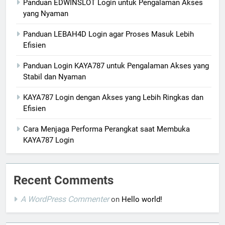
Panduan EDWINSLOT Login untuk Pengalaman Akses
yang Nyaman
Panduan LEBAH4D Login agar Proses Masuk Lebih
Efisien
Panduan Login KAYA787 untuk Pengalaman Akses yang
Stabil dan Nyaman
KAYA787 Login dengan Akses yang Lebih Ringkas dan
Efisien
Cara Menjaga Performa Perangkat saat Membuka
KAYA787 Login
Recent Comments
A WordPress Commenter
on
Hello world!