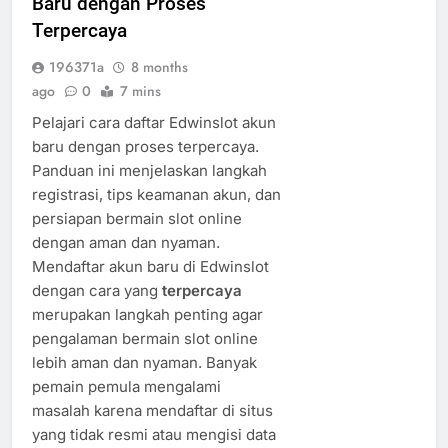
Baru dengan Proses
Terpercaya
196371a
8 months
ago
0
7 mins
Pelajari cara daftar Edwinslot akun
baru dengan proses terpercaya.
Panduan ini menjelaskan langkah
registrasi, tips keamanan akun, dan
persiapan bermain slot online
dengan aman dan nyaman.
Mendaftar akun baru di Edwinslot
dengan cara yang
terpercaya
merupakan langkah penting agar
pengalaman bermain slot online
lebih aman dan nyaman. Banyak
pemain pemula mengalami
masalah karena mendaftar di situs
yang tidak resmi atau mengisi data