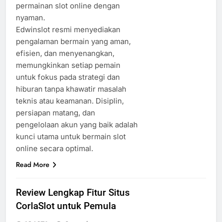
permainan slot online dengan
nyaman.
Edwinslot resmi menyediakan
pengalaman bermain yang aman,
efisien, dan menyenangkan,
memungkinkan setiap pemain
untuk fokus pada strategi dan
hiburan tanpa khawatir masalah
teknis atau keamanan. Disiplin,
persiapan matang, dan
pengelolaan akun yang baik adalah
kunci utama untuk bermain slot
online secara optimal.
Read More
Review Lengkap Fitur Situs
CorlaSlot untuk Pemula