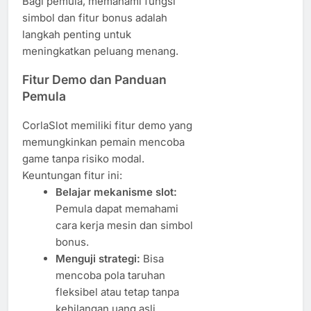
Bagi pemula, memahami fungsi
simbol dan fitur bonus adalah
langkah penting untuk
meningkatkan peluang menang.
Fitur Demo dan Panduan
Pemula
CorlaSlot memiliki fitur demo yang
memungkinkan pemain mencoba
game tanpa risiko modal.
Keuntungan fitur ini:
Belajar mekanisme slot:
Pemula dapat memahami
cara kerja mesin dan simbol
bonus.
Menguji strategi:
Bisa
mencoba pola taruhan
fleksibel atau tetap tanpa
kehilangan uang asli.