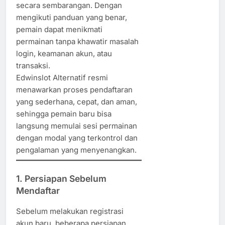
secara sembarangan. Dengan
mengikuti panduan yang benar,
pemain dapat menikmati
permainan tanpa khawatir masalah
login, keamanan akun, atau
transaksi.
Edwinslot Alternatif resmi
menawarkan proses pendaftaran
yang sederhana, cepat, dan aman,
sehingga pemain baru bisa
langsung memulai sesi permainan
dengan modal yang terkontrol dan
pengalaman yang menyenangkan.
1. Persiapan Sebelum
Mendaftar
Sebelum melakukan registrasi
akun baru, beberapa persiapan