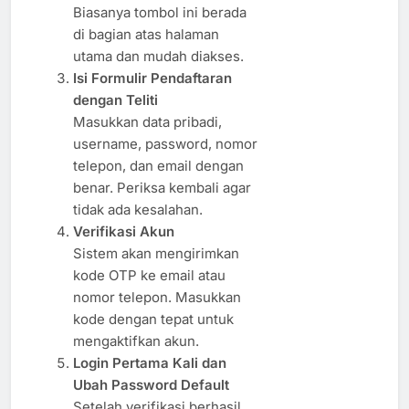
Biasanya tombol ini berada
di bagian atas halaman
utama dan mudah diakses.
Isi Formulir Pendaftaran
dengan Teliti
Masukkan data pribadi,
username, password, nomor
telepon, dan email dengan
benar. Periksa kembali agar
tidak ada kesalahan.
Verifikasi Akun
Sistem akan mengirimkan
kode OTP ke email atau
nomor telepon. Masukkan
kode dengan tepat untuk
mengaktifkan akun.
Login Pertama Kali dan
Ubah Password Default
Setelah verifikasi berhasil,