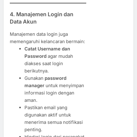
4. Manajemen Login dan
Data Akun
Manajemen data login juga
memengaruhi kelancaran bermain:
Catat Username dan
Password
agar mudah
diakses saat login
berikutnya.
Gunakan
password
manager
untuk menyimpan
informasi login dengan
aman.
Pastikan email yang
digunakan aktif untuk
menerima semua notifikasi
penting.
Hindari login dari perangkat