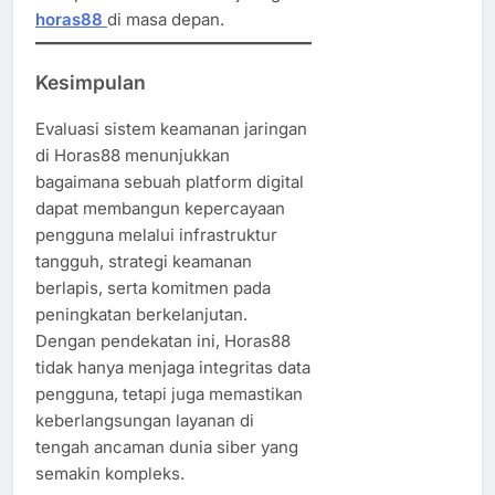
horas88
di masa depan.
Kesimpulan
Evaluasi sistem keamanan jaringan
di Horas88 menunjukkan
bagaimana sebuah platform digital
dapat membangun kepercayaan
pengguna melalui infrastruktur
tangguh, strategi keamanan
berlapis, serta komitmen pada
peningkatan berkelanjutan.
Dengan pendekatan ini, Horas88
tidak hanya menjaga integritas data
pengguna, tetapi juga memastikan
keberlangsungan layanan di
tengah ancaman dunia siber yang
semakin kompleks.