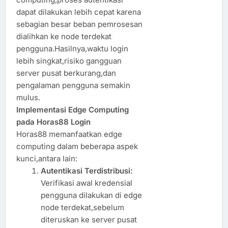
dapat dilakukan lebih cepat karena
sebagian besar beban pemrosesan
dialihkan ke node terdekat
pengguna.Hasilnya,waktu login
lebih singkat,risiko gangguan
server pusat berkurang,dan
pengalaman pengguna semakin
mulus.
Implementasi Edge Computing
pada Horas88 Login
Horas88 memanfaatkan edge
computing dalam beberapa aspek
kunci,antara lain:
Autentikasi Terdistribusi:
Verifikasi awal kredensial
pengguna dilakukan di edge
node terdekat,sebelum
diteruskan ke server pusat