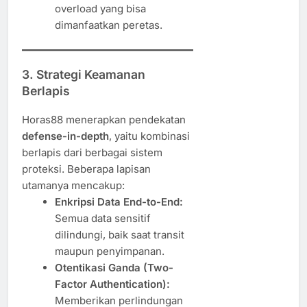
overload yang bisa
dimanfaatkan peretas.
3. Strategi Keamanan
Berlapis
Horas88 menerapkan pendekatan
defense-in-depth
, yaitu kombinasi
berlapis dari berbagai sistem
proteksi. Beberapa lapisan
utamanya mencakup:
Enkripsi Data End-to-End:
Semua data sensitif
dilindungi, baik saat transit
maupun penyimpanan.
Otentikasi Ganda (Two-
Factor Authentication):
Memberikan perlindungan