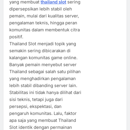
yang membuat
thailand slot
sering
dipersepsikan lebih stabil oleh
pemain, mulai dari kualitas server,
pengalaman teknis, hingga peran
komunitas dalam membentuk citra
positif.
Thailand Slot menjadi topik yang
semakin sering dibicarakan di
kalangan komunitas game online.
Banyak pemain menyebut server
Thailand sebagai salah satu pilihan
yang menghadirkan pengalaman
lebih stabil dibanding server lain.
Stabilitas ini tidak hanya dilihat dari
sisi teknis, tetapi juga dari
persepsi, ekspektasi, dan
pengaruh komunitas. Lalu, faktor
apa saja yang membuat Thailand
Slot identik dengan permainan