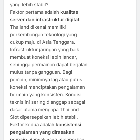
yang lebih stabil?
Faktor pertama adalah
kualitas
server dan infrastruktur digital
.
Thailand dikenal memiliki
perkembangan teknologi yang
cukup maju di Asia Tenggara.
Infrastruktur jaringan yang baik
membuat koneksi lebih lancar,
sehingga permainan dapat berjalan
mulus tanpa gangguan. Bagi
pemain, minimnya lag atau putus
koneksi menciptakan pengalaman
bermain yang konsisten. Kondisi
teknis ini sering dianggap sebagai
dasar utama mengapa Thailand
Slot dipersepsikan lebih stabil.
Faktor kedua adalah
konsistensi
pengalaman yang dirasakan
pemain
. Banyak yang melaporkan