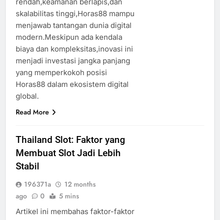
rendah,keamanan berlapis,dan
skalabilitas tinggi,Horas88 mampu
menjawab tantangan dunia digital
modern.Meskipun ada kendala
biaya dan kompleksitas,inovasi ini
menjadi investasi jangka panjang
yang memperkokoh posisi
Horas88 dalam ekosistem digital
global.
Read More
Thailand Slot: Faktor yang
Membuat Slot Jadi Lebih
Stabil
196371a
12 months
ago
0
5 mins
Artikel ini membahas faktor-faktor