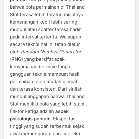
bahwa pola permainan di Thailand
Slot terasa lebih teratur, misalnya
kemenangan kecil lebih sering
muncul atau scatter terasa hadir
pada interval tertentu. Walaupun
secara teknis hal ini tetap diatur
oleh
Random Number Generator
(RNG) yang bersifat acak,
kenyamanan bermain tanpa
gangguan teknis membuat hasil
permainan lebih mudah diamati
dan terasa konsisten. Dari sinilah
muncul anggapan bahwa Thailand
Slot memiliki pola yang lebih stabil.
Faktor ketiga adalah
aspek
psikologis pemain
. Ekspektasi
tinggi yang sudah terbentuk sejak
awal memengaruhi cara mereka