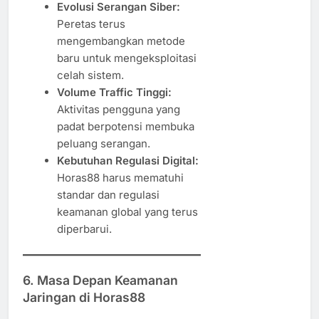
Evolusi Serangan Siber:
Peretas terus
mengembangkan metode
baru untuk mengeksploitasi
celah sistem.
Volume Traffic Tinggi:
Aktivitas pengguna yang
padat berpotensi membuka
peluang serangan.
Kebutuhan Regulasi Digital:
Horas88 harus mematuhi
standar dan regulasi
keamanan global yang terus
diperbarui.
6. Masa Depan Keamanan
Jaringan di Horas88