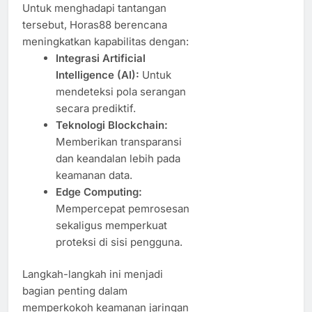
Untuk menghadapi tantangan
tersebut, Horas88 berencana
meningkatkan kapabilitas dengan:
Integrasi Artificial
Intelligence (AI):
Untuk
mendeteksi pola serangan
secara prediktif.
Teknologi Blockchain:
Memberikan transparansi
dan keandalan lebih pada
keamanan data.
Edge Computing:
Mempercepat pemrosesan
sekaligus memperkuat
proteksi di sisi pengguna.
Langkah-langkah ini menjadi
bagian penting dalam
memperkokoh keamanan jaringan