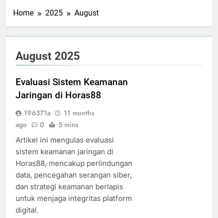
Home
2025
August
August 2025
Evaluasi Sistem Keamanan
Jaringan di Horas88
196371a
11 months
ago
0
5 mins
Artikel ini mengulas evaluasi
sistem keamanan jaringan di
Horas88, mencakup perlindungan
data, pencegahan serangan siber,
dan strategi keamanan berlapis
untuk menjaga integritas platform
digital.