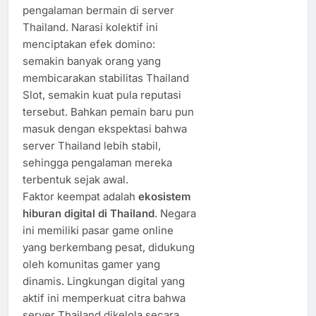
pengalaman bermain di server
Thailand. Narasi kolektif ini
menciptakan efek domino:
semakin banyak orang yang
membicarakan stabilitas Thailand
Slot, semakin kuat pula reputasi
tersebut. Bahkan pemain baru pun
masuk dengan ekspektasi bahwa
server Thailand lebih stabil,
sehingga pengalaman mereka
terbentuk sejak awal.
Faktor keempat adalah
ekosistem
hiburan digital di Thailand
. Negara
ini memiliki pasar game online
yang berkembang pesat, didukung
oleh komunitas gamer yang
dinamis. Lingkungan digital yang
aktif ini memperkuat citra bahwa
server Thailand dikelola secara