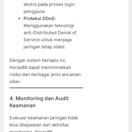
ekstra pada proses login
pengguna.
Proteksi DDoS:
Menggunakan teknologi
anti-Distributed Denial of
Service untuk menjaga
jaringan tetap stabil.
Dengan sistem berlapis ini,
Horas88 dapat meminimalkan
risiko dari berbagai jenis ancaman
siber.
4. Monitoring dan Audit
Keamanan
Evaluasi keamanan jaringan tidak
bisa dilepaskan dari aktivitas
monitoring. Horas88