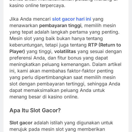
kasino online terpercaya.
Jika Anda mencari
slot gacor hari ini
yang
menawarkan
pembayaran tinggi
, memilih mesin
yang tepat adalah langkah pertama yang penting.
Mesin slot yang baik bukan hanya tentang
keberuntungan, tetapi juga tentang
RTP (Return to
Player)
yang tinggi,
volatilitas
yang sesuai dengan
preferensi Anda, dan fitur bonus yang dapat
meningkatkan peluang kemenangan. Dalam artikel
ini, kami akan membahas faktor-faktor penting
yang perlu dipertimbangkan saat memilih mesin
slot dengan pembayaran tertinggi, sehingga Anda
dapat memaksimalkan peluang Anda untuk
menang besar di kasino online.
Apa Itu Slot Gacor?
Slot gacor
adalah istilah yang digunakan untuk
merujuk pada mesin slot yang memberikan