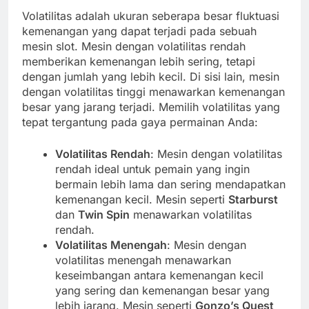
Volatilitas adalah ukuran seberapa besar fluktuasi
kemenangan yang dapat terjadi pada sebuah
mesin slot. Mesin dengan volatilitas rendah
memberikan kemenangan lebih sering, tetapi
dengan jumlah yang lebih kecil. Di sisi lain, mesin
dengan volatilitas tinggi menawarkan kemenangan
besar yang jarang terjadi. Memilih volatilitas yang
tepat tergantung pada gaya permainan Anda:
Volatilitas Rendah
: Mesin dengan volatilitas
rendah ideal untuk pemain yang ingin
bermain lebih lama dan sering mendapatkan
kemenangan kecil. Mesin seperti
Starburst
dan
Twin Spin
menawarkan volatilitas
rendah.
Volatilitas Menengah
: Mesin dengan
volatilitas menengah menawarkan
keseimbangan antara kemenangan kecil
yang sering dan kemenangan besar yang
lebih jarang. Mesin seperti
Gonzo’s Quest