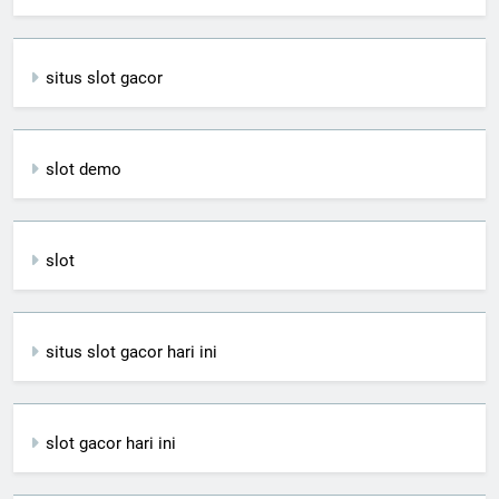
situs slot gacor
slot demo
slot
situs slot gacor hari ini
slot gacor hari ini