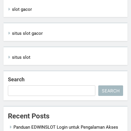
slot gacor
situs slot gacor
situs slot
Search
SEARCH
Recent Posts
Panduan EDWINSLOT Login untuk Pengalaman Akses