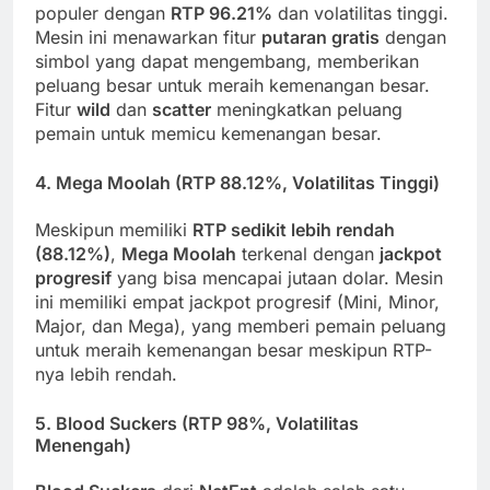
populer dengan
RTP 96.21%
dan volatilitas tinggi.
Mesin ini menawarkan fitur
putaran gratis
dengan
simbol yang dapat mengembang, memberikan
peluang besar untuk meraih kemenangan besar.
Fitur
wild
dan
scatter
meningkatkan peluang
pemain untuk memicu kemenangan besar.
4.
Mega Moolah (RTP 88.12%, Volatilitas Tinggi)
Meskipun memiliki
RTP sedikit lebih rendah
(88.12%)
,
Mega Moolah
terkenal dengan
jackpot
progresif
yang bisa mencapai jutaan dolar. Mesin
ini memiliki empat jackpot progresif (Mini, Minor,
Major, dan Mega), yang memberi pemain peluang
untuk meraih kemenangan besar meskipun RTP-
nya lebih rendah.
5.
Blood Suckers (RTP 98%, Volatilitas
Menengah)