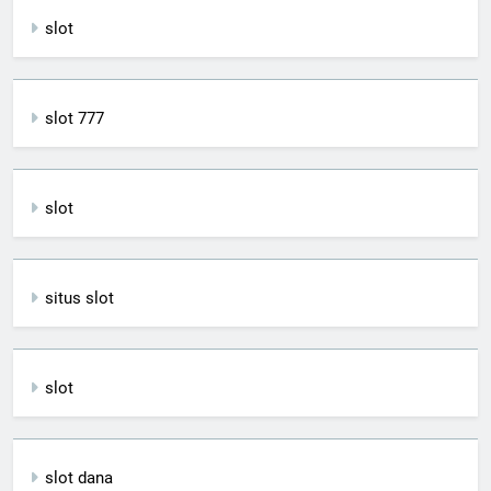
slot
slot 777
slot
situs slot
slot
slot dana