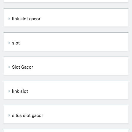
link slot gacor
slot
Slot Gacor
link slot
situs slot gacor