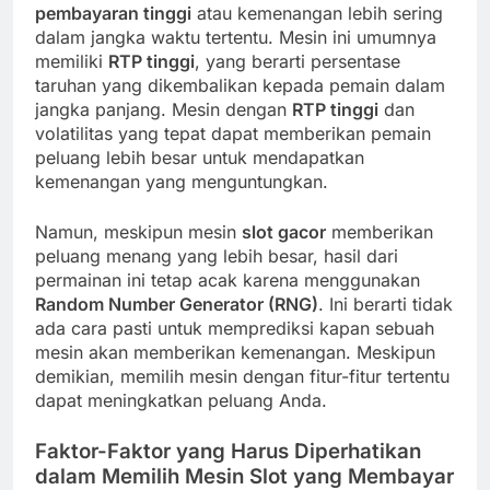
pembayaran tinggi
atau kemenangan lebih sering
dalam jangka waktu tertentu. Mesin ini umumnya
memiliki
RTP tinggi
, yang berarti persentase
taruhan yang dikembalikan kepada pemain dalam
jangka panjang. Mesin dengan
RTP tinggi
dan
volatilitas yang tepat dapat memberikan pemain
peluang lebih besar untuk mendapatkan
kemenangan yang menguntungkan.
Namun, meskipun mesin
slot gacor
memberikan
peluang menang yang lebih besar, hasil dari
permainan ini tetap acak karena menggunakan
Random Number Generator (RNG)
. Ini berarti tidak
ada cara pasti untuk memprediksi kapan sebuah
mesin akan memberikan kemenangan. Meskipun
demikian, memilih mesin dengan fitur-fitur tertentu
dapat meningkatkan peluang Anda.
Faktor-Faktor yang Harus Diperhatikan
dalam Memilih Mesin Slot yang Membayar