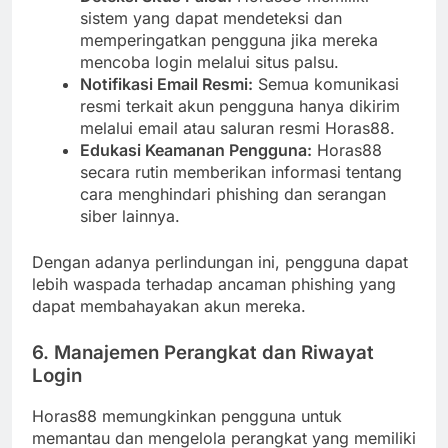
sistem yang dapat mendeteksi dan
memperingatkan pengguna jika mereka
mencoba login melalui situs palsu.
Notifikasi Email Resmi:
Semua komunikasi
resmi terkait akun pengguna hanya dikirim
melalui email atau saluran resmi Horas88.
Edukasi Keamanan Pengguna:
Horas88
secara rutin memberikan informasi tentang
cara menghindari phishing dan serangan
siber lainnya.
Dengan adanya perlindungan ini, pengguna dapat
lebih waspada terhadap ancaman phishing yang
dapat membahayakan akun mereka.
6. Manajemen Perangkat dan Riwayat
Login
Horas88 memungkinkan pengguna untuk
memantau dan mengelola perangkat yang memiliki