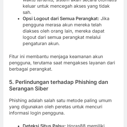
keluar untuk mencegah akses yang tidak
sah.
Opsi Logout dari Semua Perangkat:
Jika
pengguna merasa akun mereka telah
diakses oleh orang lain, mereka dapat
logout dari semua perangkat melalui
pengaturan akun.
Fitur ini membantu menjaga keamanan akun
pengguna, terutama saat mengakses layanan dari
berbagai perangkat.
5. Perlindungan terhadap Phishing dan
Serangan Siber
Phishing adalah salah satu metode paling umum
yang digunakan oleh peretas untuk mencuri
informasi login pengguna.
Deteksi Situs Palsu:
Horas88 memiliki