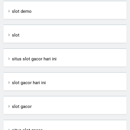
slot demo
slot
situs slot gacor hari ini
slot gacor hari ini
slot gacor