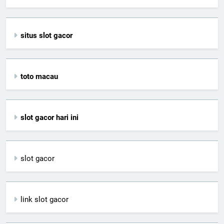
situs slot gacor
toto macau
slot gacor hari ini
slot gacor
link slot gacor