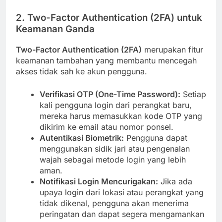
2. Two-Factor Authentication (2FA) untuk
Keamanan Ganda
Two-Factor Authentication (2FA)
merupakan fitur
keamanan tambahan yang membantu mencegah
akses tidak sah ke akun pengguna.
Verifikasi OTP (One-Time Password):
Setiap
kali pengguna login dari perangkat baru,
mereka harus memasukkan kode OTP yang
dikirim ke email atau nomor ponsel.
Autentikasi Biometrik:
Pengguna dapat
menggunakan sidik jari atau pengenalan
wajah sebagai metode login yang lebih
aman.
Notifikasi Login Mencurigakan:
Jika ada
upaya login dari lokasi atau perangkat yang
tidak dikenal, pengguna akan menerima
peringatan dan dapat segera mengamankan