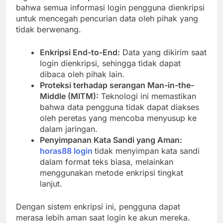
bahwa semua informasi login pengguna dienkripsi
untuk mencegah pencurian data oleh pihak yang
tidak berwenang.
Enkripsi End-to-End:
Data yang dikirim saat
login dienkripsi, sehingga tidak dapat
dibaca oleh pihak lain.
Proteksi terhadap serangan Man-in-the-
Middle (MITM):
Teknologi ini memastikan
bahwa data pengguna tidak dapat diakses
oleh peretas yang mencoba menyusup ke
dalam jaringan.
Penyimpanan Kata Sandi yang Aman:
horas88 login
tidak menyimpan kata sandi
dalam format teks biasa, melainkan
menggunakan metode enkripsi tingkat
lanjut.
Dengan sistem enkripsi ini, pengguna dapat
merasa lebih aman saat login ke akun mereka.