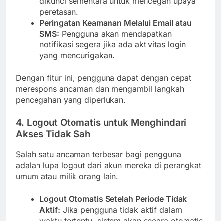
dikunci sementara untuk mencegah upaya
peretasan.
Peringatan Keamanan Melalui Email atau
SMS:
Pengguna akan mendapatkan
notifikasi segera jika ada aktivitas login
yang mencurigakan.
Dengan fitur ini, pengguna dapat dengan cepat
merespons ancaman dan mengambil langkah
pencegahan yang diperlukan.
4. Logout Otomatis untuk Menghindari
Akses Tidak Sah
Salah satu ancaman terbesar bagi pengguna
adalah lupa logout dari akun mereka di perangkat
umum atau milik orang lain.
Logout Otomatis Setelah Periode Tidak
Aktif:
Jika pengguna tidak aktif dalam
waktu tertentu, sistem akan secara otomatis