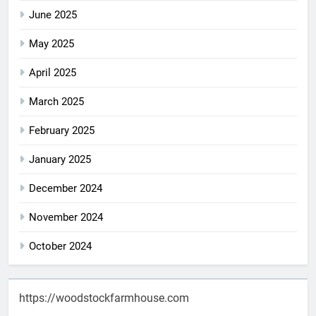
June 2025
May 2025
April 2025
March 2025
February 2025
January 2025
December 2024
November 2024
October 2024
https://woodstockfarmhouse.com