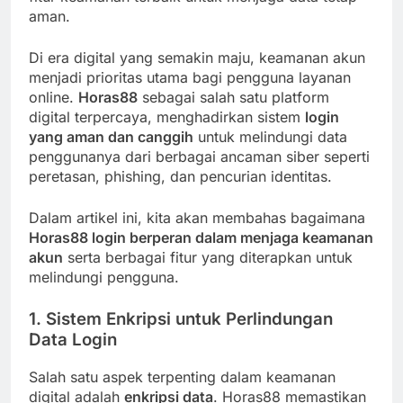
aman.
Di era digital yang semakin maju, keamanan akun
menjadi prioritas utama bagi pengguna layanan
online.
Horas88
sebagai salah satu platform
digital terpercaya, menghadirkan sistem
login
yang aman dan canggih
untuk melindungi data
penggunanya dari berbagai ancaman siber seperti
peretasan, phishing, dan pencurian identitas.
Dalam artikel ini, kita akan membahas bagaimana
Horas88 login berperan dalam menjaga keamanan
akun
serta berbagai fitur yang diterapkan untuk
melindungi pengguna.
1. Sistem Enkripsi untuk Perlindungan
Data Login
Salah satu aspek terpenting dalam keamanan
digital adalah
enkripsi data
. Horas88 memastikan