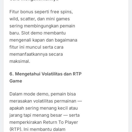
Fitur bonus seperti free spins,
wild, scatter, dan mini games
sering membingungkan pemain
baru. Slot demo membantu
mengenali kapan dan bagaimana
fitur ini muncul serta cara
memanfaatkannya secara
maksimal.
6. Mengetahui Volatilitas dan RTP
Game
Dalam mode demo, pemain bisa
merasakan volatilitas permainan —
apakah sering menang kecil atau
jarang tapi menang besar — serta
memperkirakan Return To Player
(RTP). Ini membantu dalam