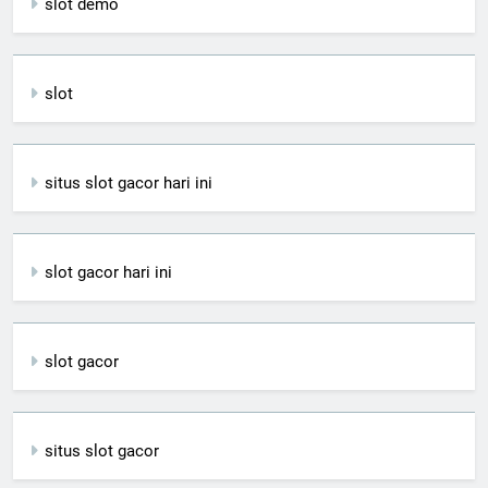
slot demo
slot
situs slot gacor hari ini
slot gacor hari ini
slot gacor
situs slot gacor