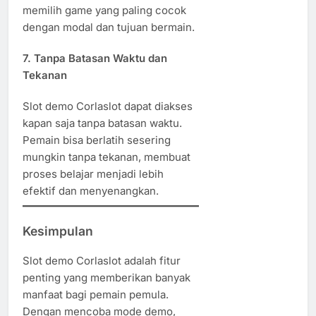
memilih game yang paling cocok
dengan modal dan tujuan bermain.
7. Tanpa Batasan Waktu dan
Tekanan
Slot demo Corlaslot dapat diakses
kapan saja tanpa batasan waktu.
Pemain bisa berlatih sesering
mungkin tanpa tekanan, membuat
proses belajar menjadi lebih
efektif dan menyenangkan.
Kesimpulan
Slot demo Corlaslot adalah fitur
penting yang memberikan banyak
manfaat bagi pemain pemula.
Dengan mencoba mode demo,