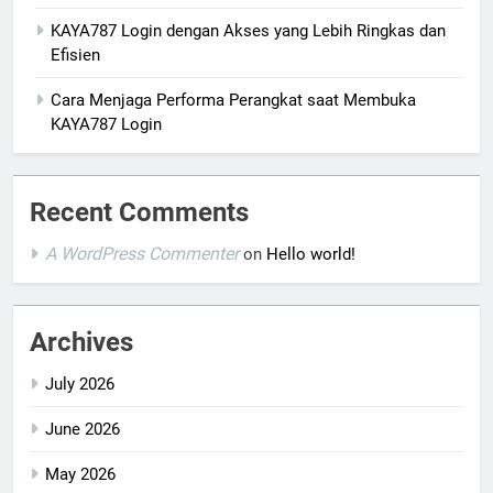
KAYA787 Login dengan Akses yang Lebih Ringkas dan
Efisien
Cara Menjaga Performa Perangkat saat Membuka
KAYA787 Login
Recent Comments
A WordPress Commenter
on
Hello world!
Archives
July 2026
June 2026
May 2026