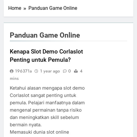
Home
Panduan Game Online
Panduan Game Online
Kenapa Slot Demo Corlaslot
Penting untuk Pemula?
196371a
1 year ago
0
4
mins
Ketahui alasan mengapa slot demo
Corlaslot sangat penting untuk
pemula. Pelajari manfaatnya dalam
mengenal permainan tanpa risiko
dan meningkatkan skill sebelum
bermain nyata.
Memasuki dunia slot online