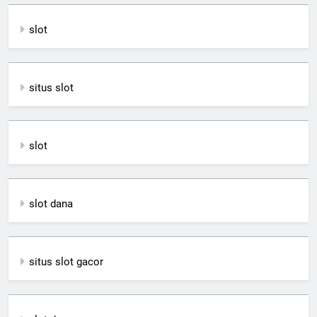
slot
situs slot
slot
slot dana
situs slot gacor