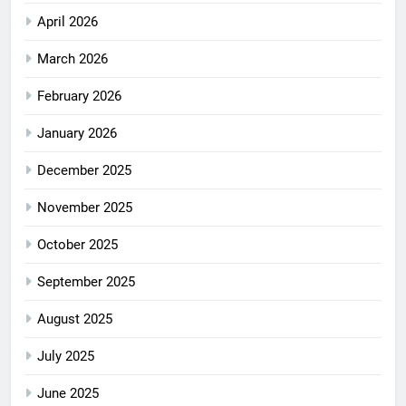
April 2026
March 2026
February 2026
January 2026
December 2025
November 2025
October 2025
September 2025
August 2025
July 2025
June 2025