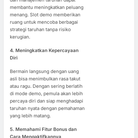
membantu meningkatkan peluang
menang. Slot demo memberikan
ruang untuk mencoba berbagai
strategi taruhan tanpa risiko
kerugian.
4. Meningkatkan Kepercayaan
Diri
Bermain langsung dengan uang
asli bisa menimbulkan rasa takut
atau ragu. Dengan sering berlatih
di mode demo, pemula akan lebih
percaya diri dan siap menghadapi
taruhan nyata dengan pemahaman
yang lebih matang.
5. Memahami Fitur Bonus dan
Cara Mengaktifkannya