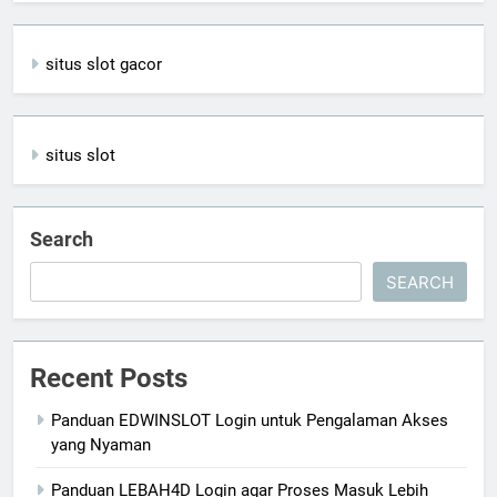
situs slot gacor
situs slot
Search
SEARCH
Recent Posts
Panduan EDWINSLOT Login untuk Pengalaman Akses
yang Nyaman
Panduan LEBAH4D Login agar Proses Masuk Lebih