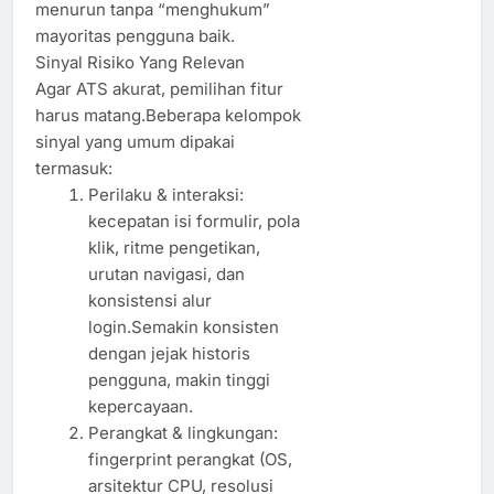
menurun tanpa “menghukum”
mayoritas pengguna baik.
Sinyal Risiko Yang Relevan
Agar ATS akurat, pemilihan fitur
harus matang.Beberapa kelompok
sinyal yang umum dipakai
termasuk:
Perilaku & interaksi:
kecepatan isi formulir, pola
klik, ritme pengetikan,
urutan navigasi, dan
konsistensi alur
login.Semakin konsisten
dengan jejak historis
pengguna, makin tinggi
kepercayaan.
Perangkat & lingkungan:
fingerprint perangkat (OS,
arsitektur CPU, resolusi