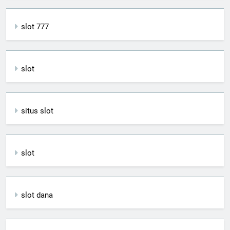
slot 777
slot
situs slot
slot
slot dana