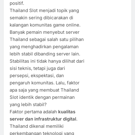
positif.
Thailand Slot menjadi topik yang
semakin sering dibicarakan di
kalangan komunitas game online.
Banyak pemain menyebut server
Thailand sebagai salah satu pilihan
yang menghadirkan pengalaman
lebih stabil dibanding server lain.
Stabilitas ini tidak hanya dilihat dari
sisi teknis, tetapi juga dari
persepsi, ekspektasi, dan
pengaruh komunitas. Lalu, faktor
apa saja yang membuat Thailand
Slot identik dengan permainan
yang lebih stabil?
Faktor pertama adalah
kualitas
server dan infrastruktur digital
.
Thailand dikenal memiliki
perkembangan teknologi yang