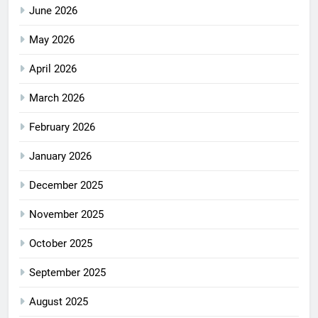
June 2026
May 2026
April 2026
March 2026
February 2026
January 2026
December 2025
November 2025
October 2025
September 2025
August 2025