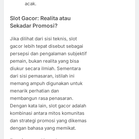
acak.
Slot Gacor: Realita atau
Sekadar Promosi?
Jika dilihat dari sisi teknis, slot
gacor lebih tepat disebut sebagai
persepsi dan pengalaman subjektif
pemain, bukan realita yang bisa
diukur secara ilmiah. Sementara
dari sisi pemasaran, istilah ini
memang ampuh digunakan untuk
menarik perhatian dan
membangun rasa penasaran.
Dengan kata lain, slot gacor adalah
kombinasi antara mitos komunitas
dan strategi promosi yang dikemas
dengan bahasa yang memikat.