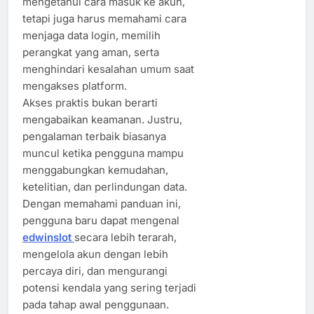
mengetahui cara masuk ke akun,
tetapi juga harus memahami cara
menjaga data login, memilih
perangkat yang aman, serta
menghindari kesalahan umum saat
mengakses platform.
Akses praktis bukan berarti
mengabaikan keamanan. Justru,
pengalaman terbaik biasanya
muncul ketika pengguna mampu
menggabungkan kemudahan,
ketelitian, dan perlindungan data.
Dengan memahami panduan ini,
pengguna baru dapat mengenal
edwinslot
secara lebih terarah,
mengelola akun dengan lebih
percaya diri, dan mengurangi
potensi kendala yang sering terjadi
pada tahap awal penggunaan.