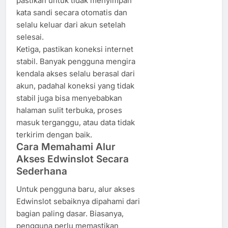
pastikan untuk tidak menyimpan
kata sandi secara otomatis dan
selalu keluar dari akun setelah
selesai.
Ketiga, pastikan koneksi internet
stabil. Banyak pengguna mengira
kendala akses selalu berasal dari
akun, padahal koneksi yang tidak
stabil juga bisa menyebabkan
halaman sulit terbuka, proses
masuk terganggu, atau data tidak
terkirim dengan baik.
Cara Memahami Alur
Akses Edwinslot Secara
Sederhana
Untuk pengguna baru, alur akses
Edwinslot sebaiknya dipahami dari
bagian paling dasar. Biasanya,
pengguna perlu memastikan