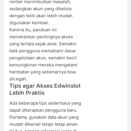
rentan menimbulkan masalah,
sedangkan akun yang dikelola
dengan teliti akan lebih mudah
digunakan kembali.
Karena itu, panduan ini
menekankan pentingnya akses
yang tertata sejak awal. Semakin
baik pengguna memahami dasar
pengelolaan akun, semakin kecil
kemungkinan mereka mengalami
hambatan yang sebenarnya bisa
dicegah.
Tips agar Akses Edwinslot
Lebih Praktis
Ada beberapa tips sederhana yang
dapat diterapkan pengguna baru.
Pertama, gunakan data akun yang
mudah dikenali tetapi tetap aman.