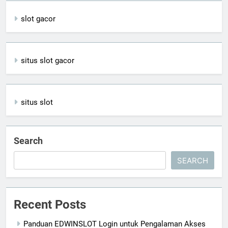
slot gacor
situs slot gacor
situs slot
Search
SEARCH
Recent Posts
Panduan EDWINSLOT Login untuk Pengalaman Akses