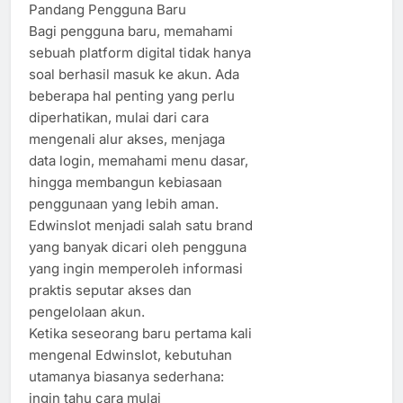
Pandang Pengguna Baru
Bagi pengguna baru, memahami
sebuah platform digital tidak hanya
soal berhasil masuk ke akun. Ada
beberapa hal penting yang perlu
diperhatikan, mulai dari cara
mengenali alur akses, menjaga
data login, memahami menu dasar,
hingga membangun kebiasaan
penggunaan yang lebih aman.
Edwinslot menjadi salah satu brand
yang banyak dicari oleh pengguna
yang ingin memperoleh informasi
praktis seputar akses dan
pengelolaan akun.
Ketika seseorang baru pertama kali
mengenal Edwinslot, kebutuhan
utamanya biasanya sederhana:
ingin tahu cara mulai