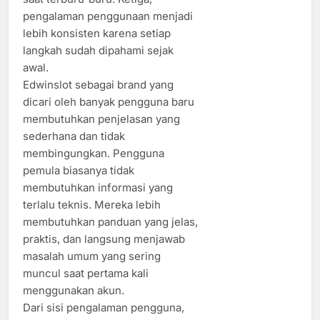
pengalaman penggunaan menjadi
lebih konsisten karena setiap
langkah sudah dipahami sejak
awal.
Edwinslot sebagai brand yang
dicari oleh banyak pengguna baru
membutuhkan penjelasan yang
sederhana dan tidak
membingungkan. Pengguna
pemula biasanya tidak
membutuhkan informasi yang
terlalu teknis. Mereka lebih
membutuhkan panduan yang jelas,
praktis, dan langsung menjawab
masalah umum yang sering
muncul saat pertama kali
menggunakan akun.
Dari sisi pengalaman pengguna,