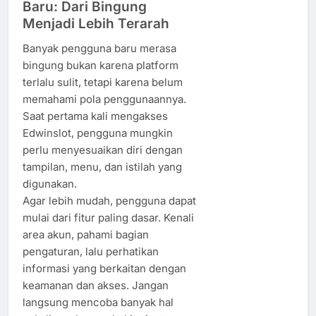
Baru: Dari Bingung
Menjadi Lebih Terarah
Banyak pengguna baru merasa
bingung bukan karena platform
terlalu sulit, tetapi karena belum
memahami pola penggunaannya.
Saat pertama kali mengakses
Edwinslot, pengguna mungkin
perlu menyesuaikan diri dengan
tampilan, menu, dan istilah yang
digunakan.
Agar lebih mudah, pengguna dapat
mulai dari fitur paling dasar. Kenali
area akun, pahami bagian
pengaturan, lalu perhatikan
informasi yang berkaitan dengan
keamanan dan akses. Jangan
langsung mencoba banyak hal