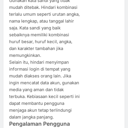
Gunakan kata sandi yang tidak
mudah ditebak. Hindari kombinasi
terlalu umum seperti urutan angka,
nama lengkap, atau tanggal lahir
saja. Kata sandi yang baik
sebaiknya memiliki kombinasi
huruf besar, huruf kecil, angka,
dan karakter tambahan jika
memungkinkan.
Selain itu, hindari menyimpan
informasi login di tempat yang
mudah diakses orang lain. Jika
ingin mencatat data akun, gunakan
media yang aman dan tidak
terbuka. Kebiasaan kecil seperti ini
dapat membantu pengguna
menjaga akun tetap terlindungi
dalam jangka panjang.
Pengalaman Pengguna