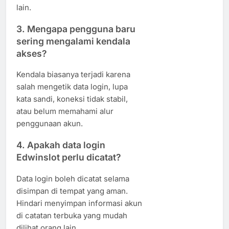
lain.
3. Mengapa pengguna baru
sering mengalami kendala
akses?
Kendala biasanya terjadi karena
salah mengetik data login, lupa
kata sandi, koneksi tidak stabil,
atau belum memahami alur
penggunaan akun.
4. Apakah data login
Edwinslot perlu dicatat?
Data login boleh dicatat selama
disimpan di tempat yang aman.
Hindari menyimpan informasi akun
di catatan terbuka yang mudah
dilihat orang lain.