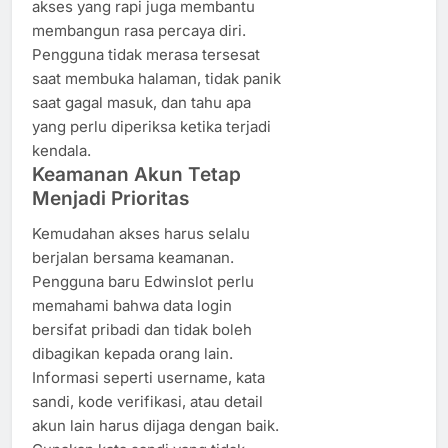
akses yang rapi juga membantu
membangun rasa percaya diri.
Pengguna tidak merasa tersesat
saat membuka halaman, tidak panik
saat gagal masuk, dan tahu apa
yang perlu diperiksa ketika terjadi
kendala.
Keamanan Akun Tetap
Menjadi Prioritas
Kemudahan akses harus selalu
berjalan bersama keamanan.
Pengguna baru Edwinslot perlu
memahami bahwa data login
bersifat pribadi dan tidak boleh
dibagikan kepada orang lain.
Informasi seperti username, kata
sandi, kode verifikasi, atau detail
akun lain harus dijaga dengan baik.