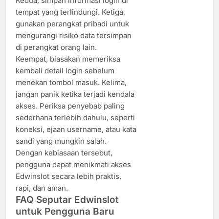
Kedua, simpan informasi login di
tempat yang terlindungi. Ketiga,
gunakan perangkat pribadi untuk
mengurangi risiko data tersimpan
di perangkat orang lain.
Keempat, biasakan memeriksa
kembali detail login sebelum
menekan tombol masuk. Kelima,
jangan panik ketika terjadi kendala
akses. Periksa penyebab paling
sederhana terlebih dahulu, seperti
koneksi, ejaan username, atau kata
sandi yang mungkin salah.
Dengan kebiasaan tersebut,
pengguna dapat menikmati akses
Edwinslot secara lebih praktis,
rapi, dan aman.
FAQ Seputar Edwinslot
untuk Pengguna Baru