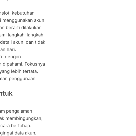
nslot, kebutuhan
lai menggunakan akun
n berarti dilakukan
ami langkah-langkah
detail akun, dan tidak
n hari.
aru dengan
h dipahami. Fokusnya
ng lebih tertata,
aman penggunaan
ntuk
alam pengalaman
idak membingungkan,
cara bertahap.
gingat data akun,