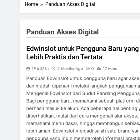
Home
Panduan Akses Digital
Panduan Akses Digital
Edwinslot untuk Pengguna Baru yang 
Lebih Praktis dan Tertata
196371a
2 Months Ago
0
17 Mins
Panduan Edwinslot untuk pengguna baru agar akses 
dan mudah dipahami melalui langkah penggunaan ak
Mengenal Edwinslot dari Sudut Pandang Pengguna
Bagi pengguna baru, memahami sebuah platform digi
berhasil masuk ke akun. Ada beberapa hal penting 
diperhatikan, mulai dari cara mengenali alur akses,
memahami menu dasar, hingga membangun kebias
lebih aman. Edwinslot menjadi salah satu brand yan
pengguna yang ingin memperoleh informasi praktis