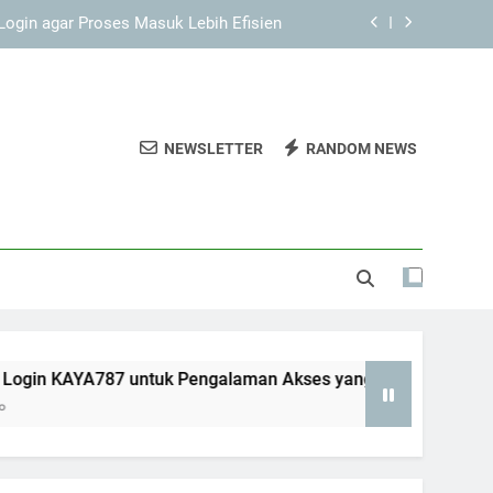
gin agar Proses Masuk Lebih Efisien
alaman Akses yang Stabil dan Nyaman
Akses yang Lebih Ringkas dan Efisien
NEWSLETTER
RANDOM NEWS
ntuk Pengalaman Akses yang Nyaman
gin agar Proses Masuk Lebih Efisien
alaman Akses yang Stabil dan Nyaman
Akses yang Lebih Ringkas dan Efisien
87 untuk Pengalaman Akses yang Stabil dan Nyaman
K
3