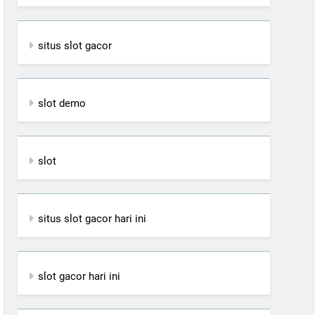
situs slot gacor
slot demo
slot
situs slot gacor hari ini
slot gacor hari ini