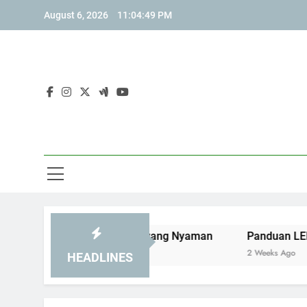
Skip
August 6, 2026
11:04:50 PM
to
content
Das
Dengarkan
ngalaman Akses yang Nyaman
Panduan LEBAH4D Login 
2 Weeks Ago
HEADLINES