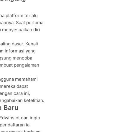
 platform terlalu
aannya. Saat pertama
 menyesuaikan diri
aling dasar. Kenali
an informasi yang
ngsung mencoba
 membuat pengalaman
pengguna memahami
 mereka dapat
engan cara ini,
ngabaikan ketelitian.
a Baru
dwinslot dan ingin
pendaftaran ia
oses masuk berjalan