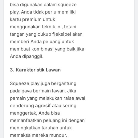
bisa digunakan dalam squeeze
play. Anda tidak perlu memiliki
kartu premium untuk
menggunakan teknik ini, tetapi
tangan yang cukup fleksibel akan
memberi Anda peluang untuk
membuat kombinasi yang baik jika
Anda dipanggil.
3.
Karakteristik Lawan
Squeeze play juga bergantung
pada gaya bermain lawan. Jika
pemain yang melakukan raise awal
cenderung
agresif
atau sering
menggertak, Anda bisa
memanfaatkan peluang ini dengan
meningkatkan taruhan untuk
memaksa mereka mundur.