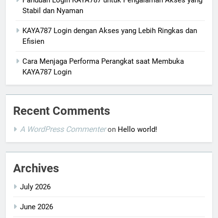
Stabil dan Nyaman
KAYA787 Login dengan Akses yang Lebih Ringkas dan
Efisien
Cara Menjaga Performa Perangkat saat Membuka
KAYA787 Login
Recent Comments
A WordPress Commenter
on
Hello world!
Archives
July 2026
June 2026