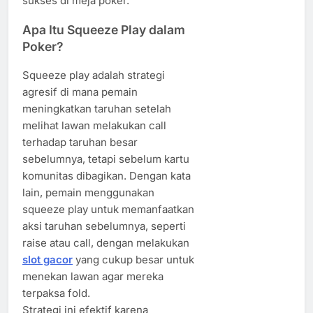
sukses di meja poker.
Apa Itu Squeeze Play dalam
Poker?
Squeeze play adalah strategi
agresif di mana pemain
meningkatkan taruhan setelah
melihat lawan melakukan call
terhadap taruhan besar
sebelumnya, tetapi sebelum kartu
komunitas dibagikan. Dengan kata
lain, pemain menggunakan
squeeze play untuk memanfaatkan
aksi taruhan sebelumnya, seperti
raise atau call, dengan melakukan
slot gacor
yang cukup besar untuk
menekan lawan agar mereka
terpaksa fold.
Strategi ini efektif karena