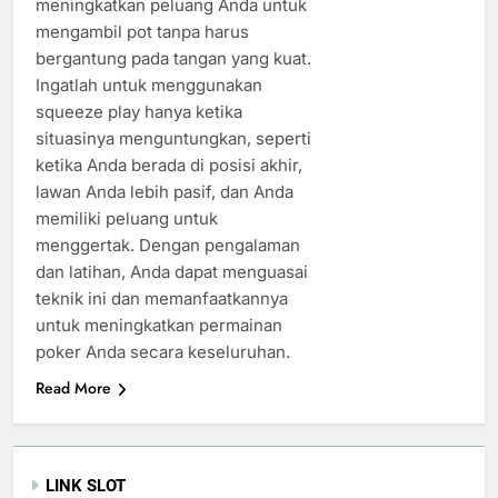
meningkatkan peluang Anda untuk
mengambil pot tanpa harus
bergantung pada tangan yang kuat.
Ingatlah untuk menggunakan
squeeze play hanya ketika
situasinya menguntungkan, seperti
ketika Anda berada di posisi akhir,
lawan Anda lebih pasif, dan Anda
memiliki peluang untuk
menggertak. Dengan pengalaman
dan latihan, Anda dapat menguasai
teknik ini dan memanfaatkannya
untuk meningkatkan permainan
poker Anda secara keseluruhan.
Read More
LINK SLOT