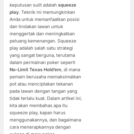
keputusan sulit adalah
squeeze
play
. Teknik ini memungkinkan
Anda untuk memanfaatkan posisi
dan tindakan lawan untuk
menggertak dan meningkatkan
peluang kemenangan. Squeeze
play adalah salah satu strategi
yang sangat berguna, terutama
dalam permainan poker seperti
No-Limit Texas Hold’em
, di mana
pemain berusaha memaksimalkan
pot atau menciptakan tekanan
pada lawan dengan tangan yang
tidak terlalu kuat. Dalam artikel ini,
kita akan membahas apa itu
squeeze play, kapan harus
menggunakannya, dan bagaimana
cara menerapkannya dengan