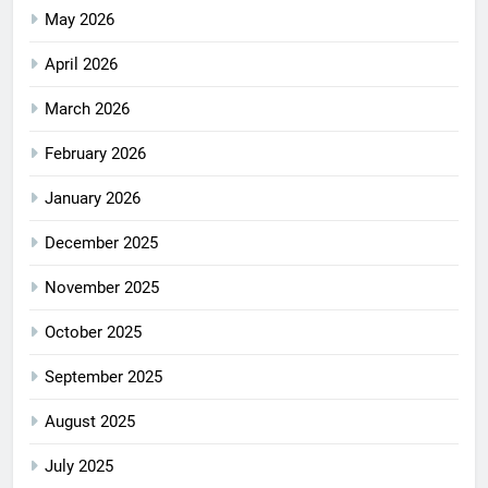
May 2026
April 2026
March 2026
February 2026
January 2026
December 2025
November 2025
October 2025
September 2025
August 2025
July 2025