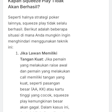
Kapan Squeeze Play Tidak
Akan Berhasil?
Seperti halnya strategi poker
lainnya, squeeze play tidak selalu
berhasil. Berikut adalah beberapa
situasi di mana Anda mungkin ingin
menghindari menggunakan teknik
ini:
Jika Lawan Memiliki
Tangan Kuat
: Jika pemain
yang melakukan raise awal
dan pemain yang melakukan
call memiliki tangan yang
kuat, seperti pasangan
besar (AA, KK) atau kartu
tinggi yang cocok, squeeze
play kemungkinan besar
akan gagal. Dalam kasus ini,