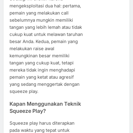
mengeksploitasi dua hal: pertama,
pemain yang melakukan call
sebelumnya mungkin memiliki
tangan yang lebih lemah atau tidak
cukup kuat untuk melawan taruhan
besar Anda. Kedua, pemain yang
melakukan raise awal
kemungkinan besar memiliki
tangan yang cukup kuat, tetapi
mereka tidak ingin menghadapi
pemain yang ketat atau agresif
yang sedang menggertak dengan
squeeze play.
Kapan Menggunakan Teknik
Squeeze Play?
Squeeze play harus diterapkan
pada waktu yang tepat untuk