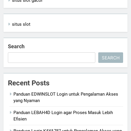
situs slot gacor
situs slot
Search
SEARCH
Recent Posts
Panduan EDWINSLOT Login untuk Pengalaman Akses
yang Nyaman
Panduan LEBAH4D Login agar Proses Masuk Lebih
Efisien
Panduan Login KAYA787 untuk Pengalaman Akses yang