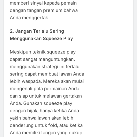
memberi sinyal kepada pemain
dengan tangan premium bahwa
Anda menggertak.
2.
Jangan Terlalu Sering
Menggunakan Squeeze Play
Meskipun teknik squeeze play
dapat sangat menguntungkan,
menggunakan strategi ini terlalu
sering dapat membuat lawan Anda
lebih waspada. Mereka akan mulai
mengenali pola permainan Anda
dan siap untuk melawan gertakan
Anda. Gunakan squeeze play
dengan bijak, hanya ketika Anda
yakin bahwa lawan akan lebih
cenderung untuk fold, atau ketika
Anda memiliki tangan yang cukup