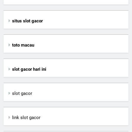
situs slot gacor
toto macau
slot gacor hari ini
slot gacor
link slot gacor