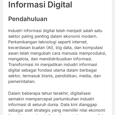
Informasi Digital
Pendahuluan
Industri informasi digital telah menjadi salah satu
sektor paling penting dalam ekonomi modern.
Perkembangan teknologi seperti internet,
kecerdasan buatan (AI), big data, dan komputasi
awan telah mengubah cara manusia memproduksi,
mengelola, dan mendistribusikan informasi.
Transformasi ini menjadikan industri informasi
digital sebagai fondasi utama dalam berbagai
sektor, termasuk bisnis, pendidikan, media, dan
pemerintahan.
Dalam beberapa tahun terakhir, digitalisasi
semakin mempercepat pertumbuhan industri
informasi di seluruh dunia. Data kini dianggap
sebagai aset strategis yang memiliki nilai ekonomi