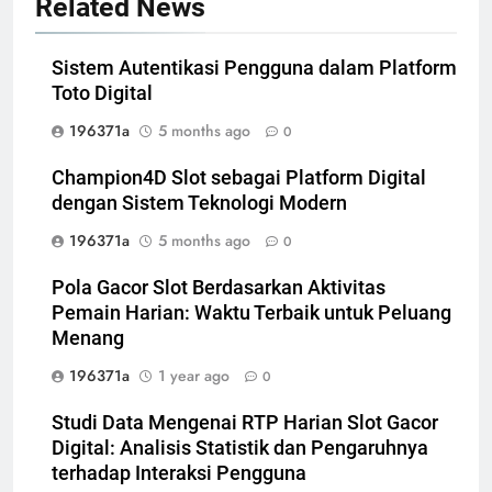
Related News
Sistem Autentikasi Pengguna dalam Platform
Toto Digital
196371a
5 months ago
0
Champion4D Slot sebagai Platform Digital
dengan Sistem Teknologi Modern
196371a
5 months ago
0
Pola Gacor Slot Berdasarkan Aktivitas
Pemain Harian: Waktu Terbaik untuk Peluang
Menang
196371a
1 year ago
0
Studi Data Mengenai RTP Harian Slot Gacor
Digital: Analisis Statistik dan Pengaruhnya
terhadap Interaksi Pengguna