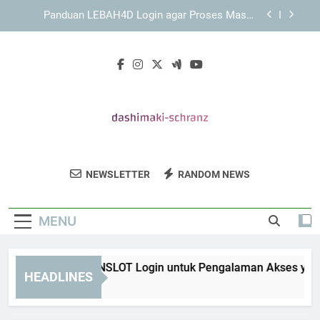
Skip
Panduan LEBAH4D Login agar Proses Masuk
to
Lebih Efisien
content
Panduan Login KAYA787 untuk Pengalaman
Akses yang Stabil dan Nyaman
KAYA787 Login dengan Akses yang Lebih Ringkas
dan Efisien
Panduan EDWINSLOT Login untuk Pengalaman
Akses yang Nyaman
Panduan LEBAH4D Login agar Proses Masuk
Lebih Efisien
Dashimaki
Dengarkan Musik Elektronik Yang Seru Dari
Panduan Login KAYA787 untuk Pengalaman
NEWSLETTER
RANDOM NEWS
Schranz
Akses yang Stabil dan Nyaman
Dashimaki Schranz.
KAYA787 Login dengan Akses yang Lebih Ringkas
dan Efisien
MENU
Panduan EDWINSLOT Login untuk Pengalaman Akses yang
HEADLINES
2 Weeks Ago