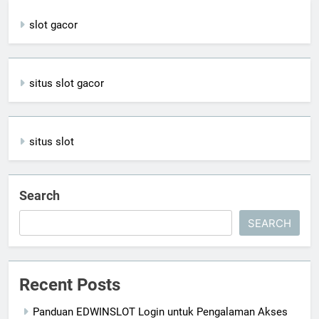
slot gacor
situs slot gacor
situs slot
Search
SEARCH
Recent Posts
Panduan EDWINSLOT Login untuk Pengalaman Akses