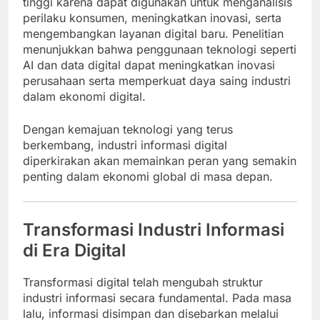
tinggi karena dapat digunakan untuk menganalisis
perilaku konsumen, meningkatkan inovasi, serta
mengembangkan layanan digital baru. Penelitian
menunjukkan bahwa penggunaan teknologi seperti
AI dan data digital dapat meningkatkan inovasi
perusahaan serta memperkuat daya saing industri
dalam ekonomi digital.
Dengan kemajuan teknologi yang terus
berkembang, industri informasi digital
diperkirakan akan memainkan peran yang semakin
penting dalam ekonomi global di masa depan.
Transformasi Industri Informasi
di Era Digital
Transformasi digital telah mengubah struktur
industri informasi secara fundamental. Pada masa
lalu, informasi disimpan dan disebarkan melalui