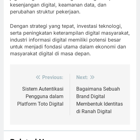
kesenjangan digital, keamanan data, dan
perubahan struktur pekerjaan.
Dengan strategi yang tepat, investasi teknologi,
serta peningkatan keterampilan digital masyarakat,
industri informasi digital memiliki potensi besar
untuk menjadi fondasi utama dalam ekonomi dan
masyarakat digital di masa depan.
Previous:
Next:
Post
navigation
Sistem Autentikasi
Bagaimana Sebuah
Pengguna dalam
Brand Digital
Platform Toto Digital
Membentuk Identitas
di Ranah Digital