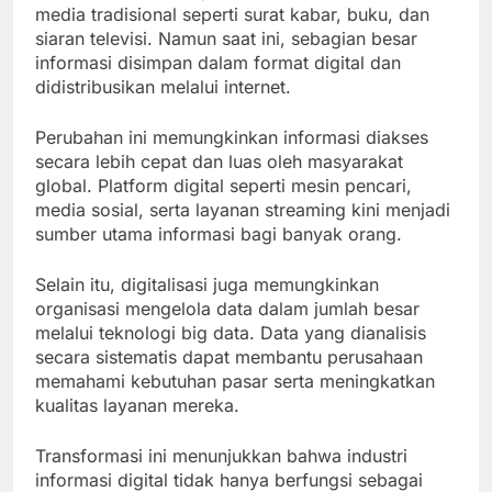
media tradisional seperti surat kabar, buku, dan
siaran televisi. Namun saat ini, sebagian besar
informasi disimpan dalam format digital dan
didistribusikan melalui internet.
Perubahan ini memungkinkan informasi diakses
secara lebih cepat dan luas oleh masyarakat
global. Platform digital seperti mesin pencari,
media sosial, serta layanan streaming kini menjadi
sumber utama informasi bagi banyak orang.
Selain itu, digitalisasi juga memungkinkan
organisasi mengelola data dalam jumlah besar
melalui teknologi big data. Data yang dianalisis
secara sistematis dapat membantu perusahaan
memahami kebutuhan pasar serta meningkatkan
kualitas layanan mereka.
Transformasi ini menunjukkan bahwa industri
informasi digital tidak hanya berfungsi sebagai