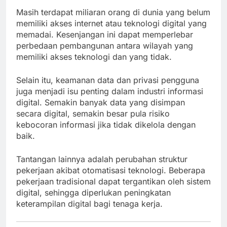
Masih terdapat miliaran orang di dunia yang belum
memiliki akses internet atau teknologi digital yang
memadai. Kesenjangan ini dapat memperlebar
perbedaan pembangunan antara wilayah yang
memiliki akses teknologi dan yang tidak.
Selain itu, keamanan data dan privasi pengguna
juga menjadi isu penting dalam industri informasi
digital. Semakin banyak data yang disimpan
secara digital, semakin besar pula risiko
kebocoran informasi jika tidak dikelola dengan
baik.
Tantangan lainnya adalah perubahan struktur
pekerjaan akibat otomatisasi teknologi. Beberapa
pekerjaan tradisional dapat tergantikan oleh sistem
digital, sehingga diperlukan peningkatan
keterampilan digital bagi tenaga kerja.