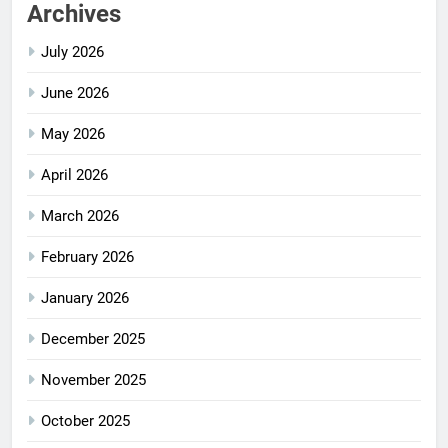
Archives
July 2026
June 2026
May 2026
April 2026
March 2026
February 2026
January 2026
December 2025
November 2025
October 2025