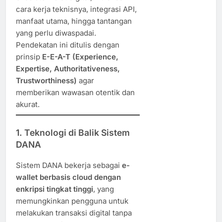
cara kerja teknisnya, integrasi API,
manfaat utama, hingga tantangan
yang perlu diwaspadai.
Pendekatan ini ditulis dengan
prinsip
E-E-A-T (Experience,
Expertise, Authoritativeness,
Trustworthiness)
agar
memberikan wawasan otentik dan
akurat.
1. Teknologi di Balik Sistem
DANA
Sistem DANA bekerja sebagai
e-
wallet berbasis cloud dengan
enkripsi tingkat tinggi
, yang
memungkinkan pengguna untuk
melakukan transaksi digital tanpa