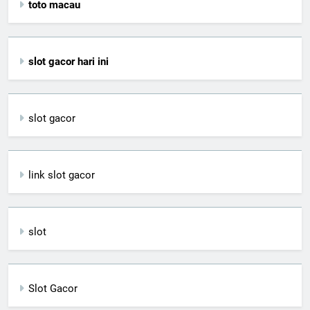
toto macau
slot gacor hari ini
slot gacor
link slot gacor
slot
Slot Gacor