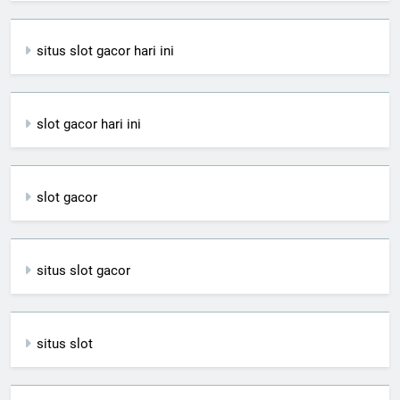
situs slot gacor hari ini
slot gacor hari ini
slot gacor
situs slot gacor
situs slot