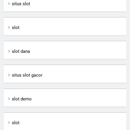
situs slot
slot
slot dana
situs slot gacor
slot demo
slot