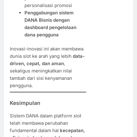
personalisasi promosi
Penggabungan sistem
DANA Bisnis dengan
dashboard pengelolaan
dana pengguna
Inovasi-inovasi ini akan membawa
dunia slot ke arah yang lebih
data-
driven, cepat, dan aman
,
sekaligus meningkatkan nilai
tambah dari sisi kenyamanan
pengguna.
Kesimpulan
Sistem DANA dalam platform slot
telah membawa perubahan
fundamental dalam hal
kecepatan,