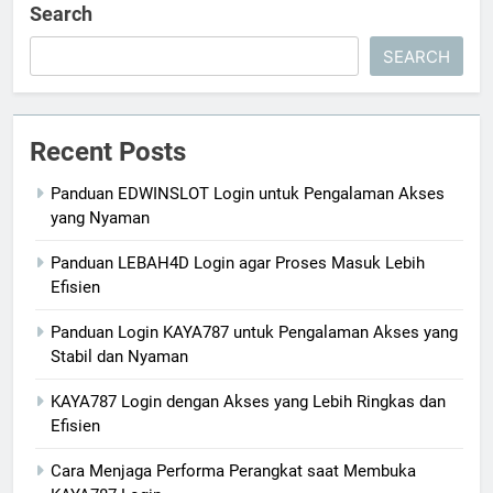
Search
SEARCH
Recent Posts
Panduan EDWINSLOT Login untuk Pengalaman Akses
yang Nyaman
Panduan LEBAH4D Login agar Proses Masuk Lebih
Efisien
Panduan Login KAYA787 untuk Pengalaman Akses yang
Stabil dan Nyaman
KAYA787 Login dengan Akses yang Lebih Ringkas dan
Efisien
Cara Menjaga Performa Perangkat saat Membuka