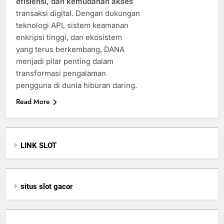
efisiensi, dan kemudahan akses
transaksi digital. Dengan dukungan
teknologi API, sistem keamanan
enkripsi tinggi, dan ekosistem
yang terus berkembang, DANA
menjadi pilar penting dalam
transformasi pengalaman
pengguna di dunia hiburan daring.
Read More
LINK SLOT
situs slot gacor