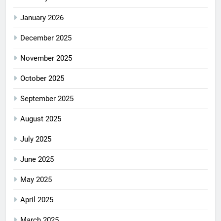
January 2026
December 2025
November 2025
October 2025
September 2025
August 2025
July 2025
June 2025
May 2025
April 2025
March 2025