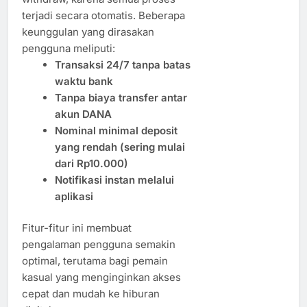
terjadi secara otomatis. Beberapa
keunggulan yang dirasakan
pengguna meliputi:
Transaksi 24/7 tanpa batas
waktu bank
Tanpa biaya transfer antar
akun DANA
Nominal minimal deposit
yang rendah (sering mulai
dari Rp10.000)
Notifikasi instan melalui
aplikasi
Fitur-fitur ini membuat
pengalaman pengguna semakin
optimal, terutama bagi pemain
kasual yang menginginkan akses
cepat dan mudah ke hiburan