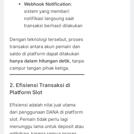
Webhook Notification
:
sistem yang memberi
notifikasi langsung saat
transaksi berhasil dilakukan
Dengan teknologi tersebut, proses
transaksi antara akun pemain dan
saldo di platform dapat dilakukan
hanya dalam hitungan detik
, tanpa
campur tangan pihak ketiga.
2. Efisiensi Transaksi di
Platform Slot
Efisiensi adalah nilai jual utama
dari penggunaan DANA di platform
slot. Pemain tidak perlu lagi
menunggu lama untuk deposit atau
withdraw, karena semua proses