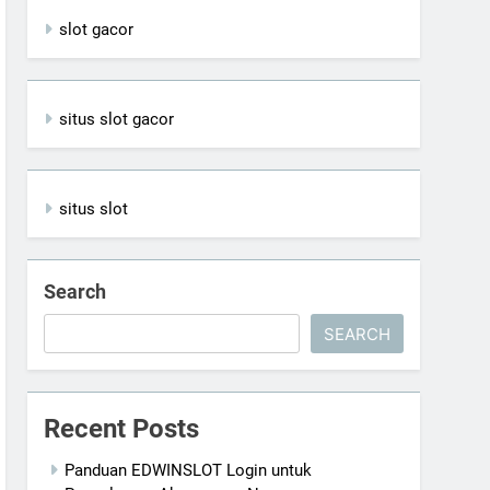
slot gacor
situs slot gacor
situs slot
Search
SEARCH
Recent Posts
Panduan EDWINSLOT Login untuk