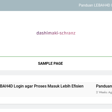
Panduan LEBAH4D Lo
Panduan Login KAYA787 untuk Peng
KAYA787 Login dengan 
Panduan EDWINSLOT Login u
himaki Schranz
Panduan LEBAH4D Lo
 Musik Elektronik Yang Seru Dari Dashimaki Schranz.
Panduan Login KAYA787 untuk Peng
SAMPLE PAGE
KAYA787 Login dengan 
 agar Proses Masuk Lebih Efisien
Panduan Login KAYA
2 Weeks Ago