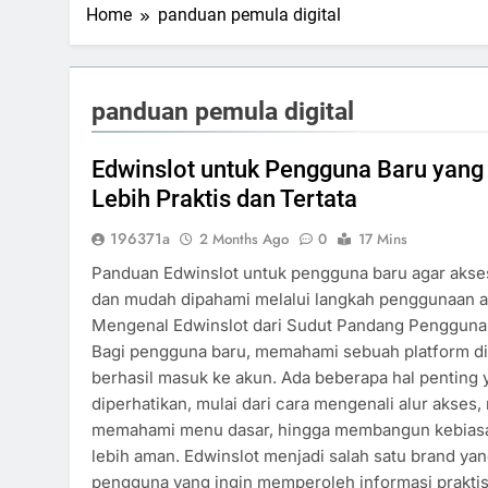
Home
panduan pemula digital
panduan pemula digital
Edwinslot untuk Pengguna Baru yang 
Lebih Praktis dan Tertata
196371a
2 Months Ago
0
17 Mins
Panduan Edwinslot untuk pengguna baru agar akses 
dan mudah dipahami melalui langkah penggunaan ak
Mengenal Edwinslot dari Sudut Pandang Pengguna
Bagi pengguna baru, memahami sebuah platform digi
berhasil masuk ke akun. Ada beberapa hal penting 
diperhatikan, mulai dari cara mengenali alur akses,
memahami menu dasar, hingga membangun kebias
lebih aman. Edwinslot menjadi salah satu brand yan
pengguna yang ingin memperoleh informasi praktis