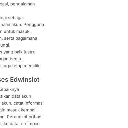
igasi, pengalaman
knai sebagai
unaan akun. Pengguna
an untuk masuk,
, serta bagaimana
ungi.
 yang baik justru
gan begitu,
 juga tetap memiliki
es Edwinslot
sebaiknya
tikan data akun
akun, catat informasi
ngin masuk kembali.
an. Perangkat pribadi
siko data tersimpan