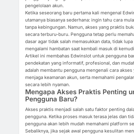
pengelolaan akun.
Ketika seseorang baru pertama kali mengenal Edwi
utamanya biasanya sederhana: ingin tahu cara mu
tanpa kebingungan. Namun, akses yang praktis buka
secara terburu-buru. Pengguna tetap perlu memah
dasar agar tidak salah memasukkan data, tidak lupa 
mengalami hambatan saat kembali masuk di kemudia
Artikel ini membahas Edwinslot untuk pengguna b
pendekatan yang informatif, profesional, dan muda
adalah membantu pengguna mengenali cara akses ya
menjaga keamanan akun, serta memahami pengal
secara lebih nyaman.
Mengapa Akses Praktis Penting u
Pengguna Baru?
Akses praktis menjadi salah satu faktor penting d
pengguna. Ketika proses masuk terasa jelas dan t
pengguna akan lebih mudah memahami platform se
Sebaliknya, jika sejak awal pengguna kesulitan men