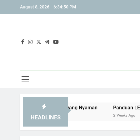
Skip
August 8, 2026
6:34:51 PM
to
content
Das
Dengarkan
engalaman Akses yang Nyaman
Panduan LEBAH4D Login
2 Weeks Ago
HEADLINES