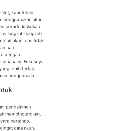
nslot, kebutuhan
lai menggunakan akun
n berarti dilakukan
ami langkah-langkah
detail akun, dan tidak
n hari.
aru dengan
h dipahami. Fokusnya
ng lebih tertata,
aman penggunaan
ntuk
alam pengalaman
idak membingungkan,
cara bertahap.
gingat data akun,