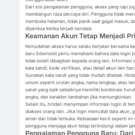
Dari sisi pengalaman pengguna, akses yang rapi j
membangun rasa percaya diri. Pengguna tidak mera
membuka halaman, tidak panik saat gagal masuk, da
diperiksa ketika terjadi kendala.
Keamanan Akun Tetap Menjadi Pri
Kemudahan akses harus selalu berjalan bersama 
baru Edwinslot perlu memahami bahwa data login be
tidak boleh dibagikan kepada orang lain. Informasi
kata sandi, kode verifikasi, atau detail akun lain ha
Gunakan kata sandi yang tidak mudah ditebak. Hinda
umum seperti urutan angka, nama lengkap, atau tang
sandi yang baik sebaiknya memiliki kombinasi huruf 
angka, dan karakter tambahan jika memungkinkan.
Selain itu, hindari menyimpan informasi login di t
diakses orang lain. Jika ingin mencatat data akun,
aman dan tidak terbuka. Kebiasaan kecil seperti in
pengguna menjaga akun tetap terlindungi dalam ja
Pengalaman Pengguna Baru: Dari