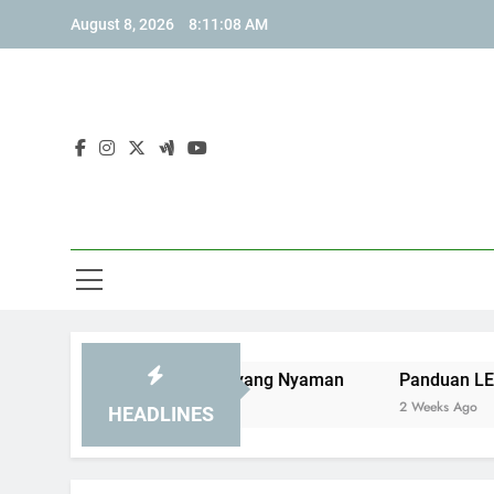
Skip
August 8, 2026
8:11:09 AM
to
content
Das
Dengarkan
Pengalaman Akses yang Nyaman
Panduan LEBAH4D Login
2 Weeks Ago
HEADLINES