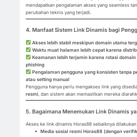
mendapatkan pengalaman akses yang seamless ta
perubahan teknis yang terjadi.
4.
Manfaat Sistem Link Dinamis bagi Peng
Akses lebih stabil meskipun domain utama ter
Waktu muat halaman lebih cepat karena distribu
Keamanan lebih terjamin karena rotasi domai
phishing
Pengalaman pengguna yang konsisten tanpa pe
atau setting manual
Pengguna hanya perlu mengakses link yang disedi
resmi
, dan sistem akan memastikan mereka diarahka
5.
Bagaimana Menemukan Link Dinamis y
Akses ke link dinamis Horas88 sebaiknya dilakukan 
Media sosial resmi Horas88 (dengan verifik