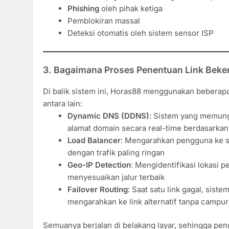
Phishing
oleh pihak ketiga
Pemblokiran massal
Deteksi otomatis oleh sistem sensor ISP
3.
Bagaimana Proses Penentuan Link Beker
Di balik sistem ini, Horas88 menggunakan beberapa
antara lain:
Dynamic DNS (DDNS)
: Sistem yang memun
alamat domain secara real-time berdasarkan
Load Balancer
: Mengarahkan pengguna ke s
dengan trafik paling ringan
Geo-IP Detection
: Mengidentifikasi lokasi 
menyesuaikan jalur terbaik
Failover Routing
: Saat satu link gagal, sist
mengarahkan ke link alternatif tanpa campu
Semuanya berjalan di belakang layar, sehingga pen