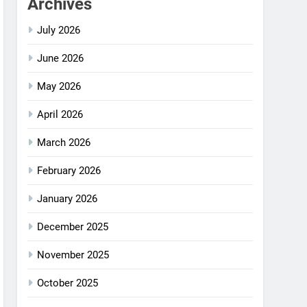
Archives
July 2026
June 2026
May 2026
April 2026
March 2026
February 2026
January 2026
December 2025
November 2025
October 2025