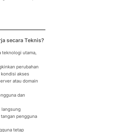
ja secara Teknis?
 teknologi utama,
gkinkan perubahan
 kondisi akses
erver atau domain
pengguna dan
em langsung
r tangan pengguna
gguna tetap