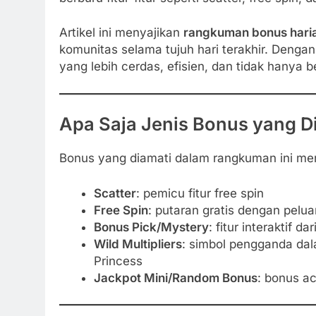
Artikel ini menyajikan
rangkuman bonus harian
komunitas selama tujuh hari terakhir. Denga
yang lebih cerdas, efisien, dan tidak hanya
Apa Saja Jenis Bonus yang D
Bonus yang diamati dalam rangkuman ini me
Scatter
: pemicu fitur free spin
Free Spin
: putaran gratis dengan pelua
Bonus Pick/Mystery
: fitur interaktif 
Wild Multipliers
: simbol pengganda dal
Princess
Jackpot Mini/Random Bonus
: bonus ac