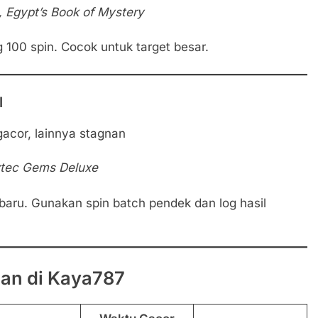
s, Egypt’s Book of Mystery
 100 spin. Cocok untuk target besar.
l
acor, lainnya stagnan
ztec Gems Deluxe
baru. Gunakan spin batch pendek dan log hasil
an di Kaya787