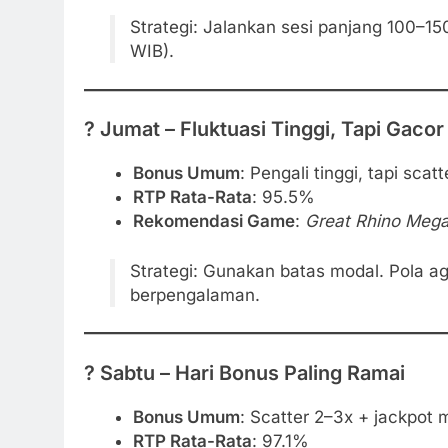
Strategi: Jalankan sesi panjang 100–15
WIB).
?
Jumat – Fluktuasi Tinggi, Tapi Gacor
Bonus Umum
: Pengali tinggi, tapi scatt
RTP Rata-Rata
: 95.5%
Rekomendasi Game
:
Great Rhino Meg
Strategi: Gunakan batas modal. Pola a
berpengalaman.
?
Sabtu – Hari Bonus Paling Ramai
Bonus Umum
: Scatter 2–3x + jackpot m
RTP Rata-Rata
: 97.1%