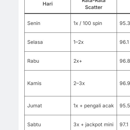
Rata-Rata
Hari
Scatter
Senin
1x / 100 spin
95.
Selasa
1–2x
96.1
Rabu
2x+
96.
Kamis
2–3x
96.
Jumat
1x + pengali acak
95.5
Sabtu
3x + jackpot mini
97.1