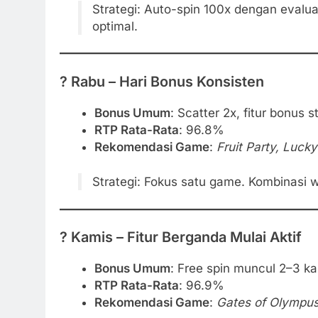
Strategi: Auto-spin 100x dengan evaluas
optimal.
?
Rabu – Hari Bonus Konsisten
Bonus Umum
: Scatter 2x, fitur bonus st
RTP Rata-Rata
: 96.8%
Rekomendasi Game
:
Fruit Party, Luck
Strategi: Fokus satu game. Kombinasi w
?
Kamis – Fitur Berganda Mulai Aktif
Bonus Umum
: Free spin muncul 2–3 kal
RTP Rata-Rata
: 96.9%
Rekomendasi Game
:
Gates of Olympus