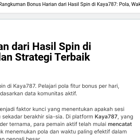
Rangkuman Bonus Harian dari Hasil Spin di Kaya787: Pola, Wakt
 dari Hasil Spin di
an Strategi Terbaik
n di Kaya787. Pelajari pola fitur bonus per hari,
rdasarkan data komunitas aktif.
njadi faktor kunci yang menentukan apakah sesi
ekadar berakhir sia-sia. Di platform
Kaya787
, yang
ider ternama, para pemain aktif telah mulai
mencatat
k menemukan pola dan waktu paling efektif dalam
dan pengali besar.