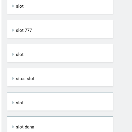
slot
slot 777
slot
situs slot
slot
slot dana