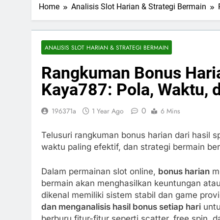
Home
Analisis Slot Harian & Strategi Bermain
ANALISIS SLOT HARIAN & STRATEGI BERMAIN
Rangkuman Bonus Harian
Kaya787: Pola, Waktu, d
0
196371a
1 Year Ago
6 Mins
Telusuri rangkuman bonus harian dari hasil spi
waktu paling efektif, dan strategi bermain be
Dalam permainan slot online,
bonus harian
me
bermain akan menghasilkan keuntungan atau s
dikenal memiliki sistem stabil dan game prov
dan menganalisis hasil bonus setiap hari
untu
berburu fitur-fitur seperti scatter, free spin, 