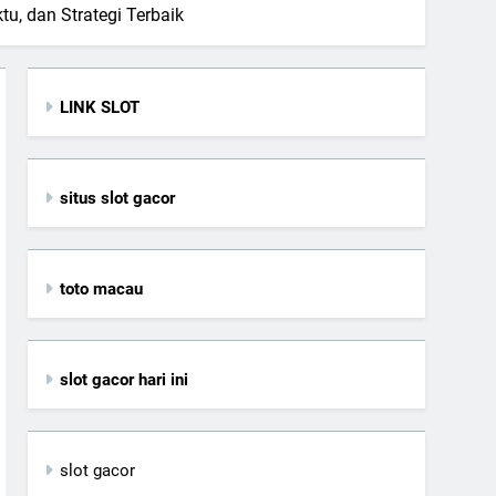
u, dan Strategi Terbaik
LINK SLOT
situs slot gacor
toto macau
slot gacor hari ini
slot gacor