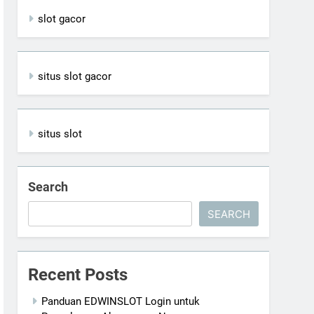
slot gacor
situs slot gacor
situs slot
Search
SEARCH
Recent Posts
Panduan EDWINSLOT Login untuk