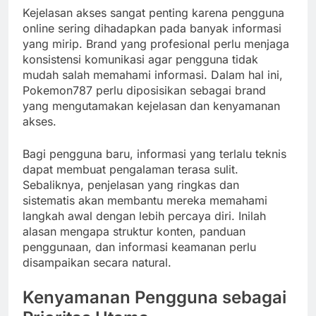
Kejelasan akses sangat penting karena pengguna
online sering dihadapkan pada banyak informasi
yang mirip. Brand yang profesional perlu menjaga
konsistensi komunikasi agar pengguna tidak
mudah salah memahami informasi. Dalam hal ini,
Pokemon787 perlu diposisikan sebagai brand
yang mengutamakan kejelasan dan kenyamanan
akses.
Bagi pengguna baru, informasi yang terlalu teknis
dapat membuat pengalaman terasa sulit.
Sebaliknya, penjelasan yang ringkas dan
sistematis akan membantu mereka memahami
langkah awal dengan lebih percaya diri. Inilah
alasan mengapa struktur konten, panduan
penggunaan, dan informasi keamanan perlu
disampaikan secara natural.
Kenyamanan Pengguna sebagai