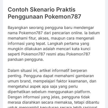
Contoh Skenario Praktis
Penggunaan Pokemon787
Bayangkan seorang pengguna baru mendengar
nama Pokemon787 dari pencarian online. Ia belum
memahami fitur, akses, maupun cara mengenali
informasi yang tepat. Langkah pertama yang
mungkin dilakukan adalah mencari kata kunci
seperti Pokemon787 resmi atau Pokemon787
panduan pengguna.
Dalam situasi ini, artikel informatif berperan
penting. Pengguna dapat memahami gambaran
umum brand, mempelajari faktor keamanan, dan
mengetahui aspek apa saja yang perlu
diperhatikan sebelum menggunakan platform.
Dengan informasi yang jelas, pengguna tidak
merasa diarahkan secara memaksa, tetapi dibantu
untuk mengambil keputusan secara lebih rasional.