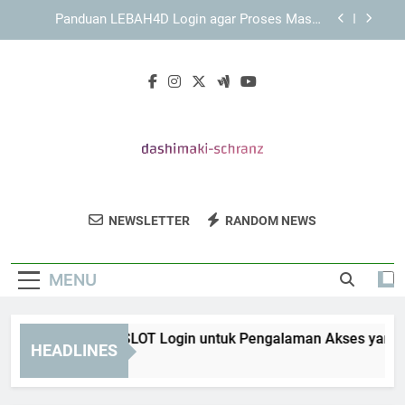
Skip
Panduan Login KAYA787 untuk Pengalaman
to
Akses yang Stabil dan Nyaman
content
KAYA787 Login dengan Akses yang Lebih Ringkas
dan Efisien
Panduan EDWINSLOT Login untuk Pengalaman
Akses yang Nyaman
Panduan LEBAH4D Login agar Proses Masuk
Lebih Efisien
Panduan Login KAYA787 untuk Pengalaman
Akses yang Stabil dan Nyaman
Dashimaki
Dengarkan Musik Elektronik Yang Seru Dari
KAYA787 Login dengan Akses yang Lebih Ringkas
NEWSLETTER
RANDOM NEWS
Schranz
dan Efisien
Dashimaki Schranz.
MENU
anduan EDWINSLOT Login untuk Pengalaman Akses yang Ny
HEADLINES
 Weeks Ago