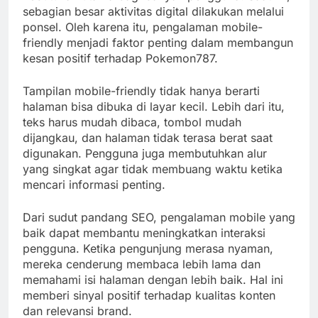
sebagian besar aktivitas digital dilakukan melalui
ponsel. Oleh karena itu, pengalaman mobile-
friendly menjadi faktor penting dalam membangun
kesan positif terhadap Pokemon787.
Tampilan mobile-friendly tidak hanya berarti
halaman bisa dibuka di layar kecil. Lebih dari itu,
teks harus mudah dibaca, tombol mudah
dijangkau, dan halaman tidak terasa berat saat
digunakan. Pengguna juga membutuhkan alur
yang singkat agar tidak membuang waktu ketika
mencari informasi penting.
Dari sudut pandang SEO, pengalaman mobile yang
baik dapat membantu meningkatkan interaksi
pengguna. Ketika pengunjung merasa nyaman,
mereka cenderung membaca lebih lama dan
memahami isi halaman dengan lebih baik. Hal ini
memberi sinyal positif terhadap kualitas konten
dan relevansi brand.