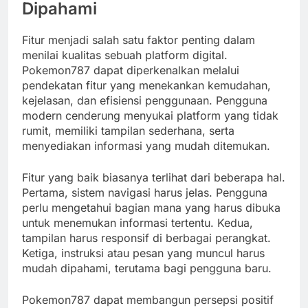
Dipahami
Fitur menjadi salah satu faktor penting dalam
menilai kualitas sebuah platform digital.
Pokemon787 dapat diperkenalkan melalui
pendekatan fitur yang menekankan kemudahan,
kejelasan, dan efisiensi penggunaan. Pengguna
modern cenderung menyukai platform yang tidak
rumit, memiliki tampilan sederhana, serta
menyediakan informasi yang mudah ditemukan.
Fitur yang baik biasanya terlihat dari beberapa hal.
Pertama, sistem navigasi harus jelas. Pengguna
perlu mengetahui bagian mana yang harus dibuka
untuk menemukan informasi tertentu. Kedua,
tampilan harus responsif di berbagai perangkat.
Ketiga, instruksi atau pesan yang muncul harus
mudah dipahami, terutama bagi pengguna baru.
Pokemon787 dapat membangun persepsi positif