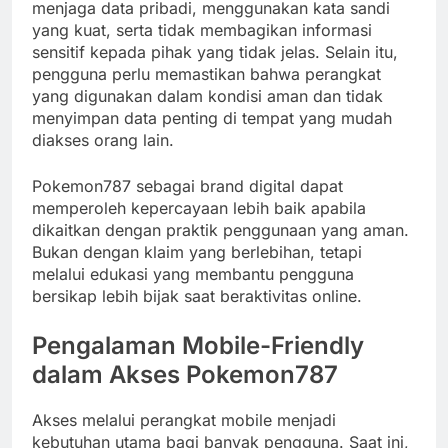
menjaga data pribadi, menggunakan kata sandi
yang kuat, serta tidak membagikan informasi
sensitif kepada pihak yang tidak jelas. Selain itu,
pengguna perlu memastikan bahwa perangkat
yang digunakan dalam kondisi aman dan tidak
menyimpan data penting di tempat yang mudah
diakses orang lain.
Pokemon787 sebagai brand digital dapat
memperoleh kepercayaan lebih baik apabila
dikaitkan dengan praktik penggunaan yang aman.
Bukan dengan klaim yang berlebihan, tetapi
melalui edukasi yang membantu pengguna
bersikap lebih bijak saat beraktivitas online.
Pengalaman Mobile-Friendly
dalam Akses Pokemon787
Akses melalui perangkat mobile menjadi
kebutuhan utama bagi banyak pengguna. Saat ini,