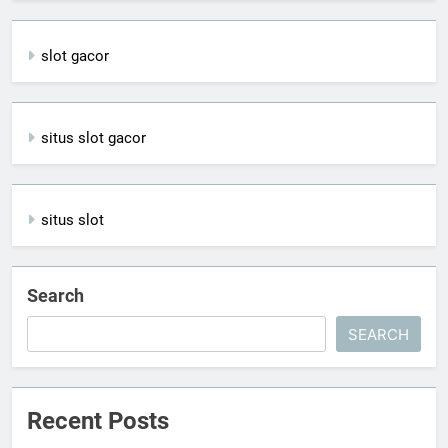
slot gacor
situs slot gacor
situs slot
Search
SEARCH
Recent Posts