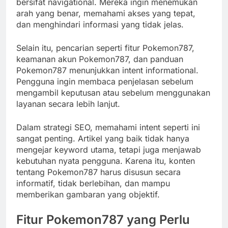
bersifat navigational. Mereka ingin menemukan
arah yang benar, memahami akses yang tepat,
dan menghindari informasi yang tidak jelas.
Selain itu, pencarian seperti fitur Pokemon787,
keamanan akun Pokemon787, dan panduan
Pokemon787 menunjukkan intent informational.
Pengguna ingin membaca penjelasan sebelum
mengambil keputusan atau sebelum menggunakan
layanan secara lebih lanjut.
Dalam strategi SEO, memahami intent seperti ini
sangat penting. Artikel yang baik tidak hanya
mengejar keyword utama, tetapi juga menjawab
kebutuhan nyata pengguna. Karena itu, konten
tentang Pokemon787 harus disusun secara
informatif, tidak berlebihan, dan mampu
memberikan gambaran yang objektif.
Fitur Pokemon787 yang Perlu