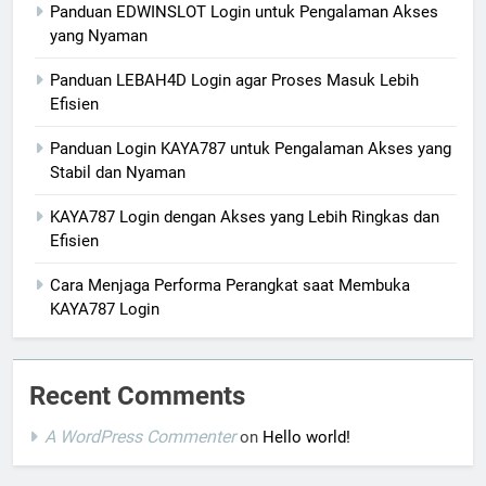
Panduan EDWINSLOT Login untuk Pengalaman Akses
yang Nyaman
Panduan LEBAH4D Login agar Proses Masuk Lebih
Efisien
Panduan Login KAYA787 untuk Pengalaman Akses yang
Stabil dan Nyaman
KAYA787 Login dengan Akses yang Lebih Ringkas dan
Efisien
Cara Menjaga Performa Perangkat saat Membuka
KAYA787 Login
Recent Comments
A WordPress Commenter
on
Hello world!