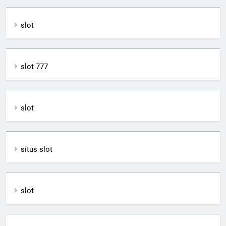
slot
slot 777
slot
situs slot
slot