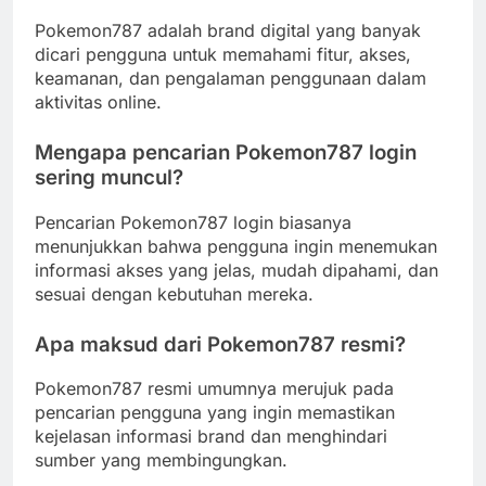
Pokemon787 adalah brand digital yang banyak
dicari pengguna untuk memahami fitur, akses,
keamanan, dan pengalaman penggunaan dalam
aktivitas online.
Mengapa pencarian Pokemon787 login
sering muncul?
Pencarian Pokemon787 login biasanya
menunjukkan bahwa pengguna ingin menemukan
informasi akses yang jelas, mudah dipahami, dan
sesuai dengan kebutuhan mereka.
Apa maksud dari Pokemon787 resmi?
Pokemon787 resmi umumnya merujuk pada
pencarian pengguna yang ingin memastikan
kejelasan informasi brand dan menghindari
sumber yang membingungkan.