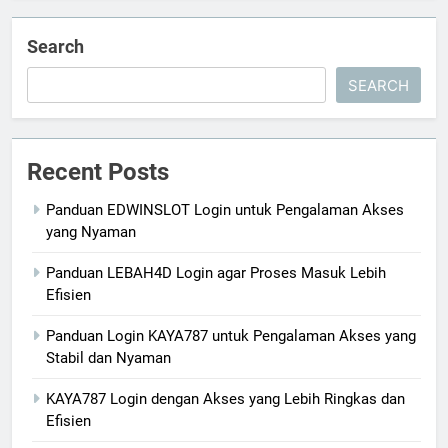
Search
SEARCH
Recent Posts
Panduan EDWINSLOT Login untuk Pengalaman Akses
yang Nyaman
Panduan LEBAH4D Login agar Proses Masuk Lebih
Efisien
Panduan Login KAYA787 untuk Pengalaman Akses yang
Stabil dan Nyaman
KAYA787 Login dengan Akses yang Lebih Ringkas dan
Efisien