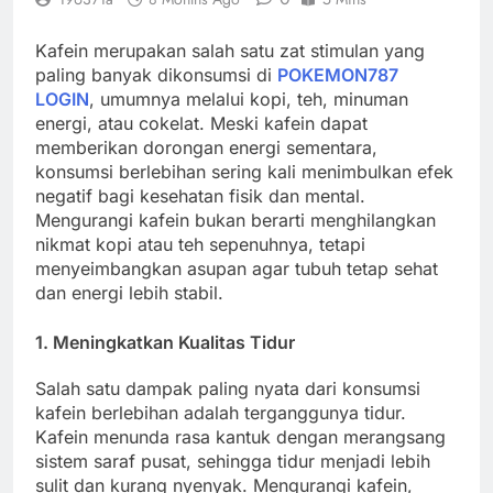
Kafein merupakan salah satu zat stimulan yang
paling banyak dikonsumsi di
POKEMON787
LOGIN
, umumnya melalui kopi, teh, minuman
energi, atau cokelat. Meski kafein dapat
memberikan dorongan energi sementara,
konsumsi berlebihan sering kali menimbulkan efek
negatif bagi kesehatan fisik dan mental.
Mengurangi kafein bukan berarti menghilangkan
nikmat kopi atau teh sepenuhnya, tetapi
menyeimbangkan asupan agar tubuh tetap sehat
dan energi lebih stabil.
1. Meningkatkan Kualitas Tidur
Salah satu dampak paling nyata dari konsumsi
kafein berlebihan adalah terganggunya tidur.
Kafein menunda rasa kantuk dengan merangsang
sistem saraf pusat, sehingga tidur menjadi lebih
sulit dan kurang nyenyak. Mengurangi kafein,