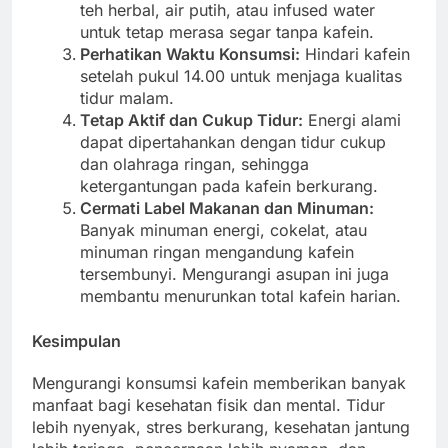
teh herbal, air putih, atau infused water
untuk tetap merasa segar tanpa kafein.
Perhatikan Waktu Konsumsi:
Hindari kafein
setelah pukul 14.00 untuk menjaga kualitas
tidur malam.
Tetap Aktif dan Cukup Tidur:
Energi alami
dapat dipertahankan dengan tidur cukup
dan olahraga ringan, sehingga
ketergantungan pada kafein berkurang.
Cermati Label Makanan dan Minuman:
Banyak minuman energi, cokelat, atau
minuman ringan mengandung kafein
tersembunyi. Mengurangi asupan ini juga
membantu menurunkan total kafein harian.
Kesimpulan
Mengurangi konsumsi kafein memberikan banyak
manfaat bagi kesehatan fisik dan mental. Tidur
lebih nyenyak, stres berkurang, kesehatan jantung