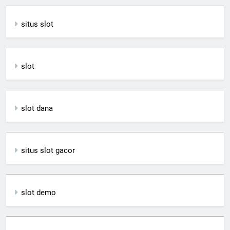
situs slot
slot
slot dana
situs slot gacor
slot demo