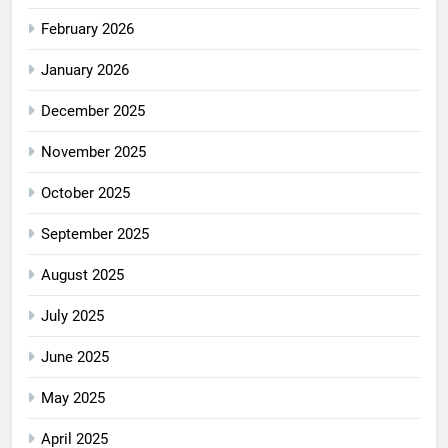
February 2026
January 2026
December 2025
November 2025
October 2025
September 2025
August 2025
July 2025
June 2025
May 2025
April 2025