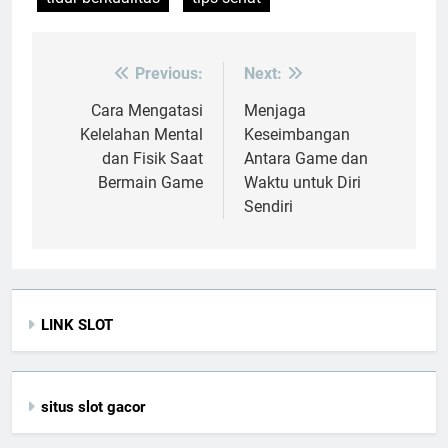
Previous:
Next:
Post
navigation
Cara Mengatasi
Menjaga
Kelelahan Mental
Keseimbangan
dan Fisik Saat
Antara Game dan
Bermain Game
Waktu untuk Diri
Sendiri
LINK SLOT
situs slot gacor