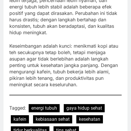
lebih terjaga, pencernaan lebih nyaman, dan
energi tubuh lebih stabil adalah beberapa efek
positif yang dapat dirasakan. Perubahan ini tidak
harus drastis; dengan langkah bertahap dan
konsisten, tubuh akan beradaptasi, dan kualitas
hidup meningkat.
Keseimbangan adalah kunci: menikmati kopi atau
teh secukupnya tetap boleh, tetapi menjaga
asupan agar tidak berlebihan adalah langkah
penting untuk kesehatan jangka panjang. Dengan
mengurangi kafein, tubuh bekerja lebih alami,
pikiran lebih tenang, dan produktivitas pun
meningkat secara keseluruhan.
Tagged:
energi tubuh
gaya hidup sehat
kafein
kebiasaan sehat
kesehatan
tidur berkualitas
tips sehat