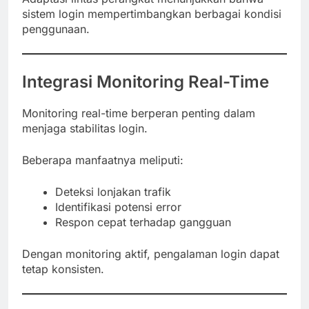
sistem login mempertimbangkan berbagai kondisi
penggunaan.
Integrasi Monitoring Real-Time
Monitoring real-time berperan penting dalam
menjaga stabilitas login.
Beberapa manfaatnya meliputi:
Deteksi lonjakan trafik
Identifikasi potensi error
Respon cepat terhadap gangguan
Dengan monitoring aktif, pengalaman login dapat
tetap konsisten.