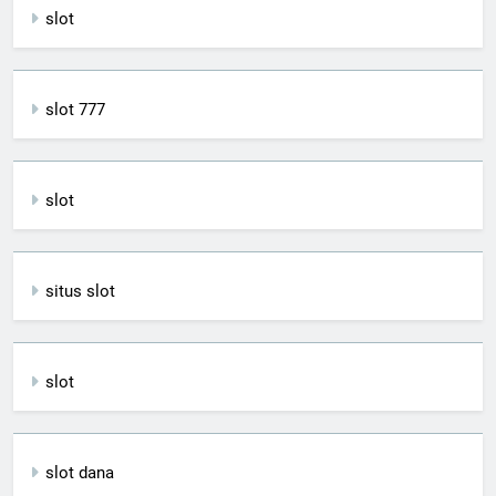
slot
slot 777
slot
situs slot
slot
slot dana