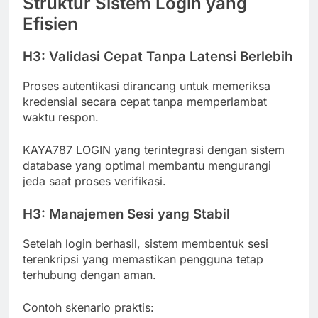
Struktur Sistem Login yang
Efisien
H3: Validasi Cepat Tanpa Latensi Berlebih
Proses autentikasi dirancang untuk memeriksa
kredensial secara cepat tanpa memperlambat
waktu respon.
KAYA787 LOGIN yang terintegrasi dengan sistem
database yang optimal membantu mengurangi
jeda saat proses verifikasi.
H3: Manajemen Sesi yang Stabil
Setelah login berhasil, sistem membentuk sesi
terenkripsi yang memastikan pengguna tetap
terhubung dengan aman.
Contoh skenario praktis: