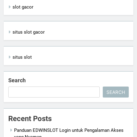
slot gacor
situs slot gacor
situs slot
Search
SEARCH
Recent Posts
Panduan EDWINSLOT Login untuk Pengalaman Akses
yang Nyaman