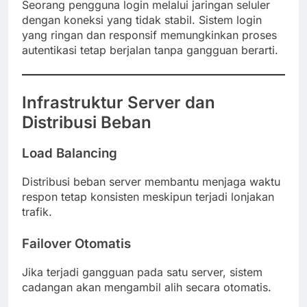
Seorang pengguna login melalui jaringan seluler
dengan koneksi yang tidak stabil. Sistem login
yang ringan dan responsif memungkinkan proses
autentikasi tetap berjalan tanpa gangguan berarti.
Infrastruktur Server dan
Distribusi Beban
Load Balancing
Distribusi beban server membantu menjaga waktu
respon tetap konsisten meskipun terjadi lonjakan
trafik.
Failover Otomatis
Jika terjadi gangguan pada satu server, sistem
cadangan akan mengambil alih secara otomatis.