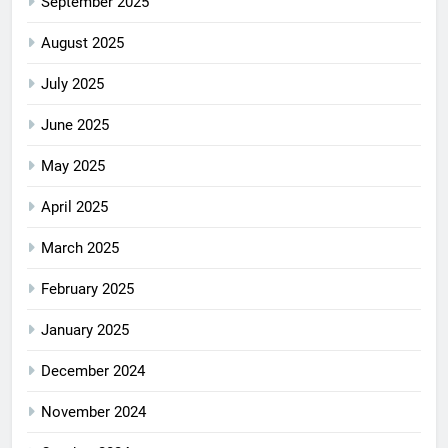
September 2025
August 2025
July 2025
June 2025
May 2025
April 2025
March 2025
February 2025
January 2025
December 2024
November 2024