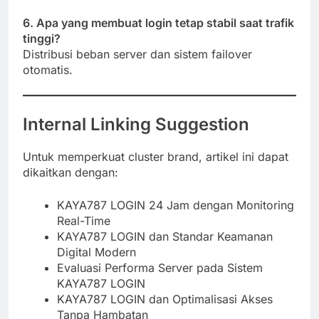
6. Apa yang membuat login tetap stabil saat trafik
tinggi?
Distribusi beban server dan sistem failover
otomatis.
Internal Linking Suggestion
Untuk memperkuat cluster brand, artikel ini dapat
dikaitkan dengan:
KAYA787 LOGIN 24 Jam dengan Monitoring
Real-Time
KAYA787 LOGIN dan Standar Keamanan
Digital Modern
Evaluasi Performa Server pada Sistem
KAYA787 LOGIN
KAYA787 LOGIN dan Optimalisasi Akses
Tanpa Hambatan