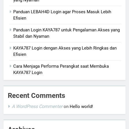
Panduan LEBAH4D Login agar Proses Masuk Lebih
Efisien
Panduan Login KAYA787 untuk Pengalaman Akses yang
Stabil dan Nyaman
KAYA787 Login dengan Akses yang Lebih Ringkas dan
Efisien
Cara Menjaga Performa Perangkat saat Membuka
KAYA787 Login
Recent Comments
A WordPress Commenter
on
Hello world!