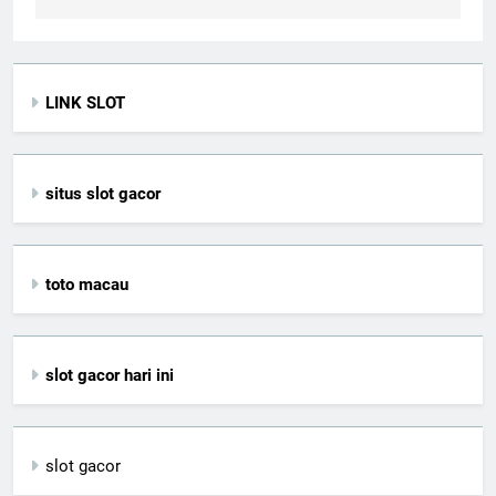
LINK SLOT
situs slot gacor
toto macau
slot gacor hari ini
slot gacor