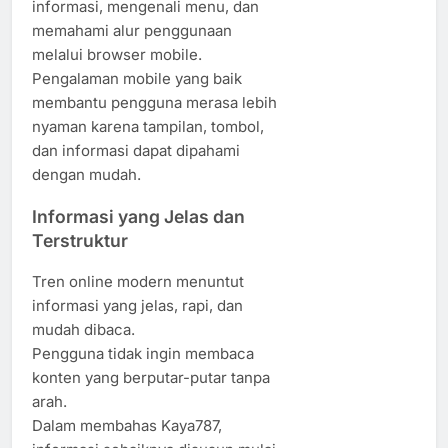
informasi, mengenali menu, dan
memahami alur penggunaan
melalui browser mobile.
Pengalaman mobile yang baik
membantu pengguna merasa lebih
nyaman karena tampilan, tombol,
dan informasi dapat dipahami
dengan mudah.
Informasi yang Jelas dan
Terstruktur
Tren online modern menuntut
informasi yang jelas, rapi, dan
mudah dibaca.
Pengguna tidak ingin membaca
konten yang berputar-putar tanpa
arah.
Dalam membahas Kaya787,