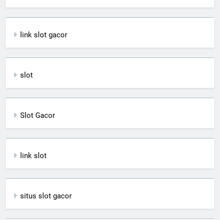
link slot gacor
slot
Slot Gacor
link slot
situs slot gacor