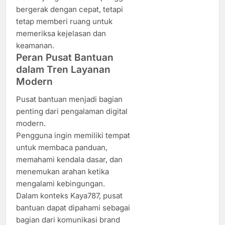
bergerak dengan cepat, tetapi
tetap memberi ruang untuk
memeriksa kejelasan dan
keamanan.
Peran Pusat Bantuan
dalam Tren Layanan
Modern
Pusat bantuan menjadi bagian
penting dari pengalaman digital
modern.
Pengguna ingin memiliki tempat
untuk membaca panduan,
memahami kendala dasar, dan
menemukan arahan ketika
mengalami kebingungan.
Dalam konteks Kaya787, pusat
bantuan dapat dipahami sebagai
bagian dari komunikasi brand