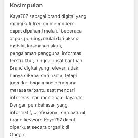
Kesimpulan
Kaya787 sebagai brand digital yang
mengikuti tren online modern
dapat dipahami melalui beberapa
aspek penting, mulai dari akses
mobile, keamanan akun,
pengalaman pengguna, informasi
terstruktur, hingga pusat bantuan.
Brand digital yang relevan tidak
hanya dikenal dari nama, tetapi
juga dari bagaimana pengguna
merasa terbantu saat mencari
informasi dan memahami layanan.
Dengan pembahasan yang
informatif, profesional, dan natural,
brand keyword Kaya787 dapat
diperkuat secara organik di
Google.