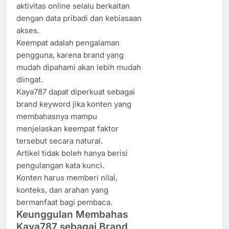
aktivitas online selalu berkaitan
dengan data pribadi dan kebiasaan
akses.
Keempat adalah pengalaman
pengguna, karena brand yang
mudah dipahami akan lebih mudah
diingat.
Kaya787 dapat diperkuat sebagai
brand keyword jika konten yang
membahasnya mampu
menjelaskan keempat faktor
tersebut secara natural.
Artikel tidak boleh hanya berisi
pengulangan kata kunci.
Konten harus memberi nilai,
konteks, dan arahan yang
bermanfaat bagi pembaca.
Keunggulan Membahas
Kaya787 sebagai Brand