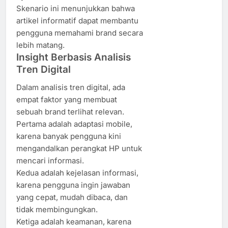
Skenario ini menunjukkan bahwa
artikel informatif dapat membantu
pengguna memahami brand secara
lebih matang.
Insight Berbasis Analisis
Tren Digital
Dalam analisis tren digital, ada
empat faktor yang membuat
sebuah brand terlihat relevan.
Pertama adalah adaptasi mobile,
karena banyak pengguna kini
mengandalkan perangkat HP untuk
mencari informasi.
Kedua adalah kejelasan informasi,
karena pengguna ingin jawaban
yang cepat, mudah dibaca, dan
tidak membingungkan.
Ketiga adalah keamanan, karena