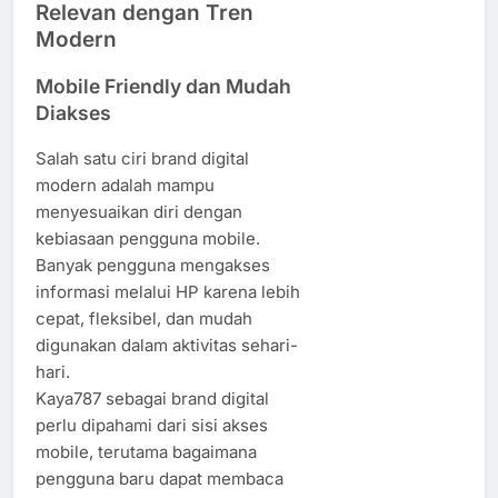
Relevan dengan Tren
Modern
Mobile Friendly dan Mudah
Diakses
Salah satu ciri brand digital
modern adalah mampu
menyesuaikan diri dengan
kebiasaan pengguna mobile.
Banyak pengguna mengakses
informasi melalui HP karena lebih
cepat, fleksibel, dan mudah
digunakan dalam aktivitas sehari-
hari.
Kaya787 sebagai brand digital
perlu dipahami dari sisi akses
mobile, terutama bagaimana
pengguna baru dapat membaca