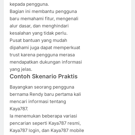
kepada pengguna.
Bagian ini membantu pengguna
baru memahami fitur, mengenali
alur dasar, dan menghindari
kesalahan yang tidak perlu.
Pusat bantuan yang mudah
dipahami juga dapat memperkuat
trust karena pengguna merasa
mendapatkan dukungan informasi
yang jelas.
Contoh Skenario Praktis
Bayangkan seorang pengguna
bernama Rendy baru pertama kali
mencari informasi tentang
Kaya787.
Ia menemukan beberapa variasi
pencarian seperti Kaya787 resmi,
Kaya787 login, dan Kaya787 mobile