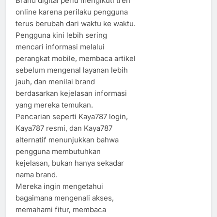
Brand digital perlu mengikuti tren
online karena perilaku pengguna
terus berubah dari waktu ke waktu.
Pengguna kini lebih sering
mencari informasi melalui
perangkat mobile, membaca artikel
sebelum mengenal layanan lebih
jauh, dan menilai brand
berdasarkan kejelasan informasi
yang mereka temukan.
Pencarian seperti Kaya787 login,
Kaya787 resmi, dan Kaya787
alternatif menunjukkan bahwa
pengguna membutuhkan
kejelasan, bukan hanya sekadar
nama brand.
Mereka ingin mengetahui
bagaimana mengenali akses,
memahami fitur, membaca