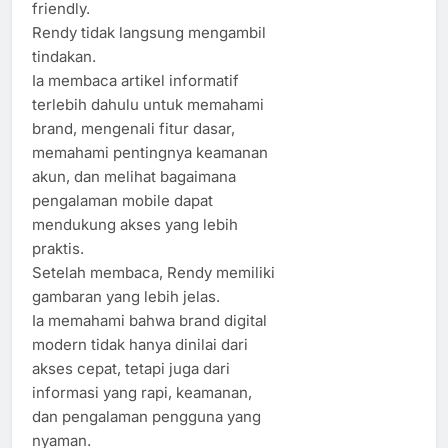
friendly.
Rendy tidak langsung mengambil
tindakan.
Ia membaca artikel informatif
terlebih dahulu untuk memahami
brand, mengenali fitur dasar,
memahami pentingnya keamanan
akun, dan melihat bagaimana
pengalaman mobile dapat
mendukung akses yang lebih
praktis.
Setelah membaca, Rendy memiliki
gambaran yang lebih jelas.
Ia memahami bahwa brand digital
modern tidak hanya dinilai dari
akses cepat, tetapi juga dari
informasi yang rapi, keamanan,
dan pengalaman pengguna yang
nyaman.