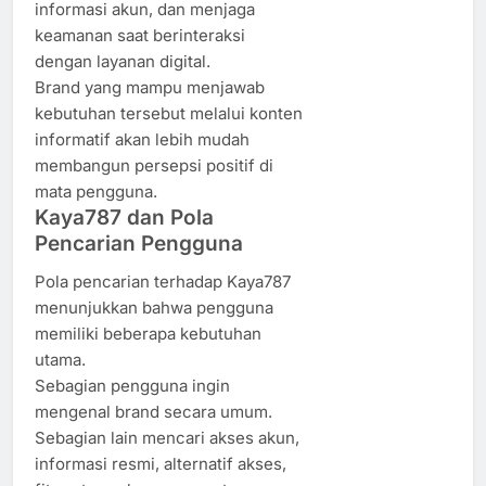
informasi akun, dan menjaga
keamanan saat berinteraksi
dengan layanan digital.
Brand yang mampu menjawab
kebutuhan tersebut melalui konten
informatif akan lebih mudah
membangun persepsi positif di
mata pengguna.
Kaya787 dan Pola
Pencarian Pengguna
Pola pencarian terhadap Kaya787
menunjukkan bahwa pengguna
memiliki beberapa kebutuhan
utama.
Sebagian pengguna ingin
mengenal brand secara umum.
Sebagian lain mencari akses akun,
informasi resmi, alternatif akses,