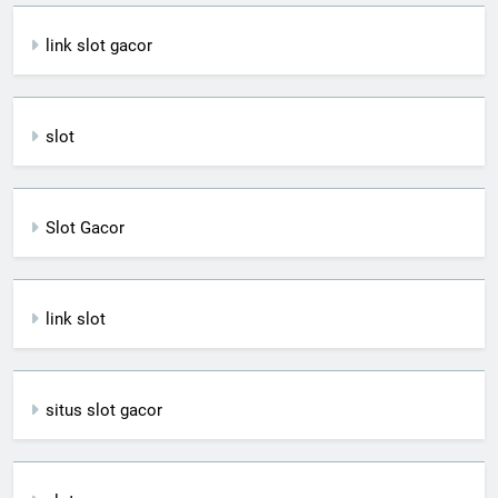
link slot gacor
slot
Slot Gacor
link slot
situs slot gacor