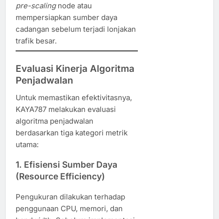
pre-scaling
node atau
mempersiapkan sumber daya
cadangan sebelum terjadi lonjakan
trafik besar.
Evaluasi Kinerja Algoritma
Penjadwalan
Untuk memastikan efektivitasnya,
KAYA787 melakukan evaluasi
algoritma penjadwalan
berdasarkan tiga kategori metrik
utama:
1.
Efisiensi Sumber Daya
(Resource Efficiency)
Pengukuran dilakukan terhadap
penggunaan CPU, memori, dan