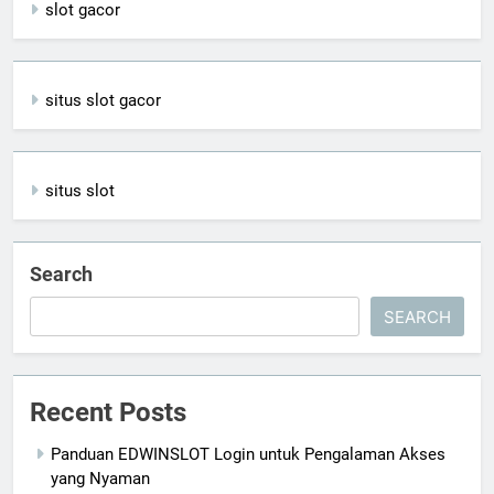
slot gacor
situs slot gacor
situs slot
Search
SEARCH
Recent Posts
Panduan EDWINSLOT Login untuk Pengalaman Akses
yang Nyaman