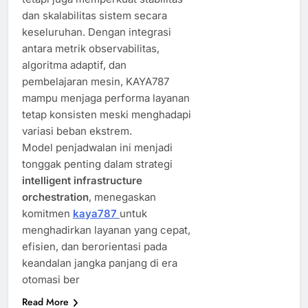
dan skalabilitas sistem secara
keseluruhan. Dengan integrasi
antara metrik observabilitas,
algoritma adaptif, dan
pembelajaran mesin, KAYA787
mampu menjaga performa layanan
tetap konsisten meski menghadapi
variasi beban ekstrem.
Model penjadwalan ini menjadi
tonggak penting dalam strategi
intelligent infrastructure
orchestration
, menegaskan
komitmen
kaya787
untuk
menghadirkan layanan yang cepat,
efisien, dan berorientasi pada
keandalan jangka panjang di era
otomasi ber
Read More