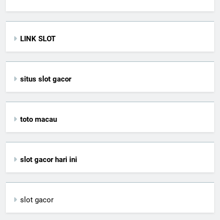
LINK SLOT
situs slot gacor
toto macau
slot gacor hari ini
slot gacor