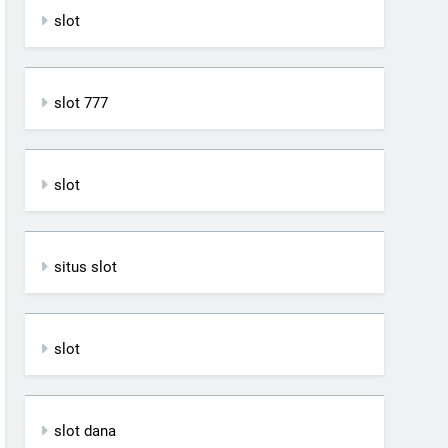
slot
slot 777
slot
situs slot
slot
slot dana