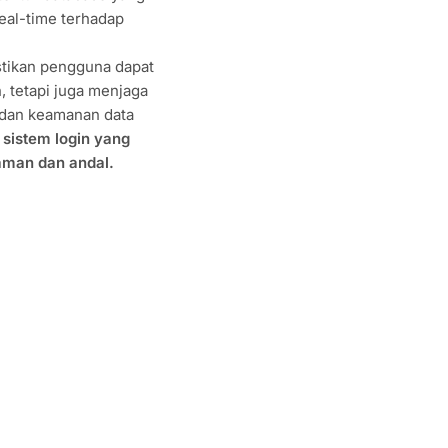
real-time terhadap
stikan pengguna dapat
 tetapi juga menjaga
dan keamanan data
,
sistem login yang
aman dan andal.