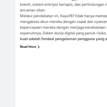
kokoh, sistem enkripsi berlapis, dan perlindungan 
ancaman siber.
Melalui pendekatan ini, Kaya787 tidak hanya mema
mengakses akun mereka dengan cepat dan nyaman,
kepercayaan mereka dengan menjaga kerahasiaan 
sepenuhnya. Dalam dunia digital yang penuh risiko
kuat adalah fondasi pengalaman pengguna yang 
Read More