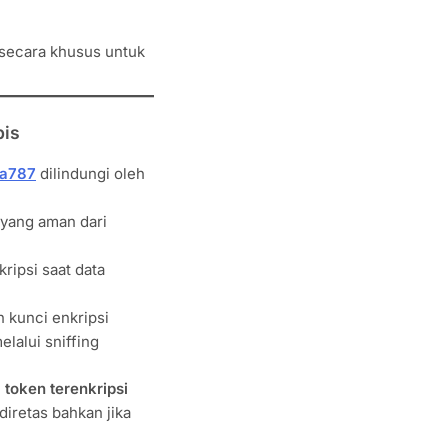
 secara khusus untuk
pis
ya787
dilindungi oleh
yang aman dari
ripsi saat data
n kunci enkripsi
lalui sniffing
n
token terenkripsi
diretas bahkan jika