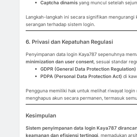
Captcha dinamis
yang muncul setelah sejum
Langkah-langkah ini secara signifikan mengurangi
serangan terhadap sistem login.
6. Privasi dan Kepatuhan Regulasi
Penyimpanan data login Kaya787 sepenuhnya mema
minimization dan user consent
, sesuai standar reg
GDPR (General Data Protection Regulation)
PDPA (Personal Data Protection Act)
di kaw
Pengguna memiliki hak untuk melihat riwayat login
menghapus akun secara permanen, termasuk semua 
Kesimpulan
Sistem penyimpanan data login Kaya787 diranca
keamanan dan efisiensi tertinggi
, memadukan arsi