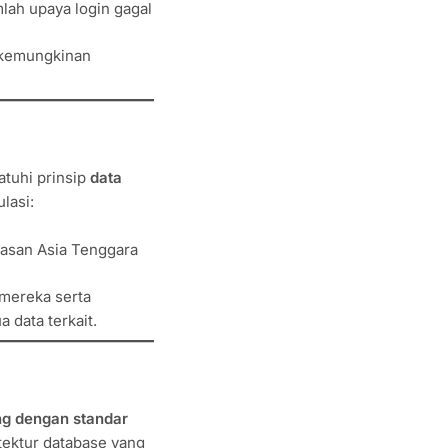
lah upaya login gagal
 kemungkinan
tuhi prinsip
data
ulasi:
asan Asia Tenggara
 mereka serta
data terkait.
ng dengan standar
tektur database yang