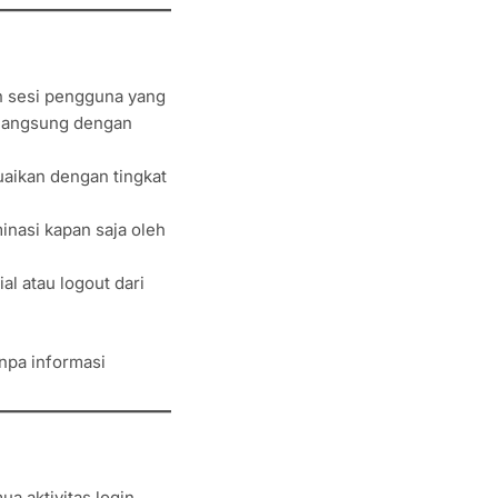
an sesi pengguna yang
langsung dengan
aikan dengan tingkat
inasi kapan saja oleh
l atau logout dari
npa informasi
a aktivitas login