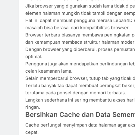
Jika browser yang digunakan sudah lama tidak dipe
elemen halaman mungkin tidak tampil dengan semp
Hal ini dapat membuat pengguna merasa Lebah4D su
masalah bisa berasal dari kompatibilitas browser.
Browser terbaru biasanya membawa peningkatan p
dan kemampuan membaca struktur halaman moder
Dengan browser yang diperbarui, proses pemuatan 
optimal.
Pengguna juga akan mendapatkan perlindungan leb
celah keamanan lama.
Selain memperbarui browser, tutup tab yang tidak d
Terlalu banyak tab dapat membuat perangkat bekerja
terutama pada ponsel dengan memori terbatas.
Langkah sederhana ini sering membantu akses haria
ringan.
Bersihkan Cache dan Data Semen
Cache berfungsi menyimpan data halaman agar akse
cepat.