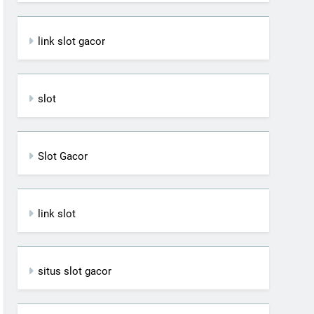
link slot gacor
slot
Slot Gacor
link slot
situs slot gacor