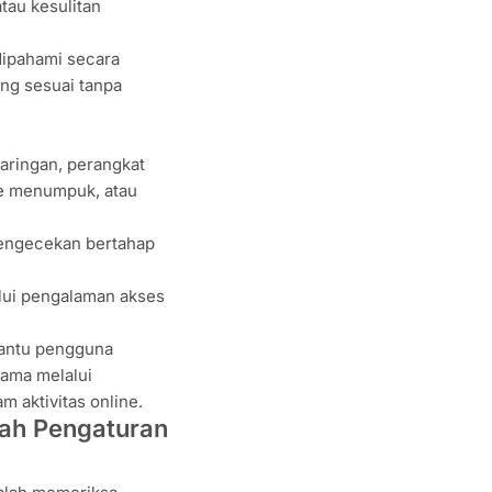
tau kesulitan
dipahami secara
ng sesuai tanpa
jaringan, perangkat
he menumpuk, atau
pengecekan bertahap
alui pengalaman akses
bantu pengguna
ama melalui
m aktivitas online.
ah Pengaturan