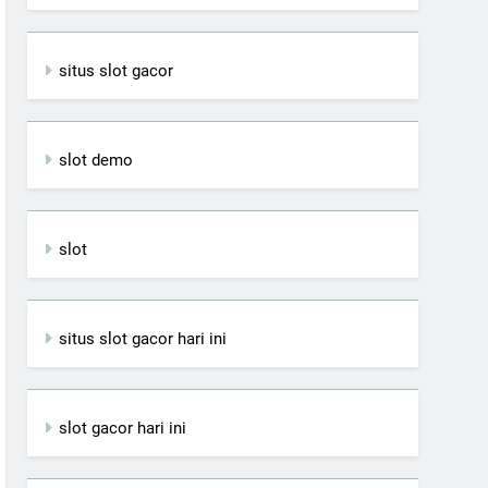
situs slot gacor
slot demo
slot
situs slot gacor hari ini
slot gacor hari ini