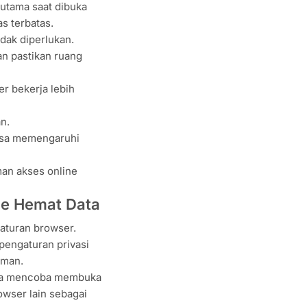
rutama saat dibuka
s terbatas.
dak diperlukan.
an pastikan ruang
r bekerja lebih
n.
bisa memengaruhi
an akses online
de Hemat Data
aturan browser.
pengaturan privasi
aman.
isa mencoba membuka
wser lain sebagai