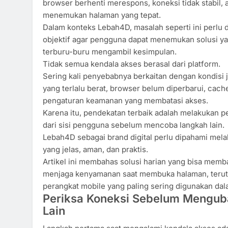
browser berhenti merespons, koneksi tidak stabil, a
menemukan halaman yang tepat.
Dalam konteks Lebah4D, masalah seperti ini perlu 
objektif agar pengguna dapat menemukan solusi ya
terburu-buru mengambil kesimpulan.
Tidak semua kendala akses berasal dari platform.
Sering kali penyebabnya berkaitan dengan kondisi 
yang terlalu berat, browser belum diperbarui, cac
pengaturan keamanan yang membatasi akses.
Karena itu, pendekatan terbaik adalah melakukan 
dari sisi pengguna sebelum mencoba langkah lain.
Lebah4D sebagai brand digital perlu dipahami mel
yang jelas, aman, dan praktis.
Artikel ini membahas solusi harian yang bisa mem
menjaga kenyamanan saat membuka halaman, terut
perangkat mobile yang paling sering digunakan dala
Periksa Koneksi Sebelum Mengub
Lain