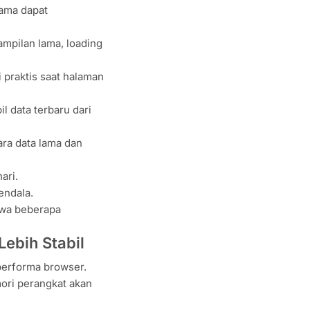
ama dapat
mpilan lama, loading
praktis saat halaman
 data terbaru dari
ara data lama dan
ari.
endala.
hwa beberapa
ebih Stabil
performa browser.
mori perangkat akan