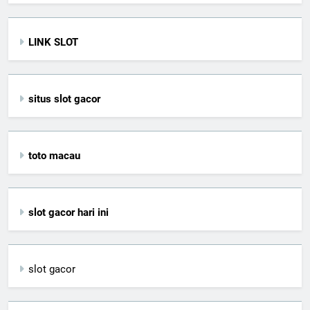
LINK SLOT
situs slot gacor
toto macau
slot gacor hari ini
slot gacor