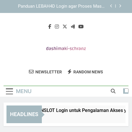
Skip
Panduan LEBAH4D Login agar Proses Masuk
to
Lebih Efisien
content
Panduan Login KAYA787 untuk Pengalaman
Akses yang Stabil dan Nyaman
KAYA787 Login dengan Akses yang Lebih Ringkas
dan Efisien
Panduan EDWINSLOT Login untuk Pengalaman
Akses yang Nyaman
Panduan LEBAH4D Login agar Proses Masuk
Lebih Efisien
Dashimaki
Dengarkan Musik Elektronik Yang Seru Dari
Panduan Login KAYA787 untuk Pengalaman
NEWSLETTER
RANDOM NEWS
Schranz
Akses yang Stabil dan Nyaman
Dashimaki Schranz.
KAYA787 Login dengan Akses yang Lebih Ringkas
dan Efisien
MENU
Panduan EDWINSLOT Login untuk Pengalaman Akses yang
HEADLINES
2 Weeks Ago