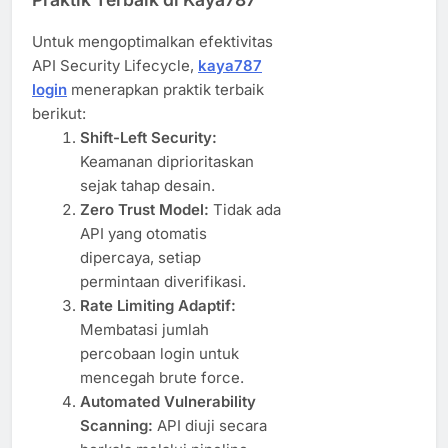
Untuk mengoptimalkan efektivitas
API Security Lifecycle,
kaya787
login
menerapkan praktik terbaik
berikut:
Shift-Left Security:
Keamanan diprioritaskan
sejak tahap desain.
Zero Trust Model:
Tidak ada
API yang otomatis
dipercaya, setiap
permintaan diverifikasi.
Rate Limiting Adaptif:
Membatasi jumlah
percobaan login untuk
mencegah brute force.
Automated Vulnerability
Scanning:
API diuji secara