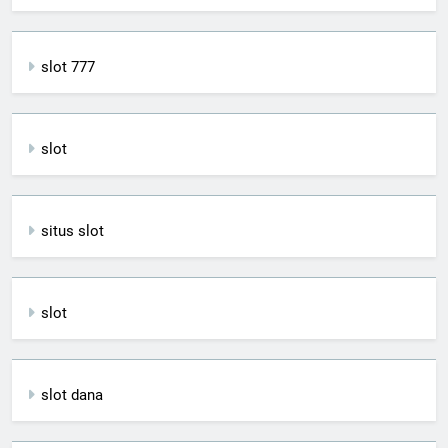
slot 777
slot
situs slot
slot
slot dana