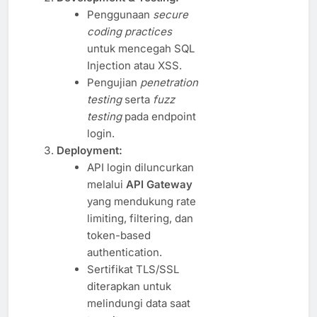
Penggunaan
secure
coding practices
untuk mencegah SQL
Injection atau XSS.
Pengujian
penetration
testing
serta
fuzz
testing
pada endpoint
login.
Deployment:
API login diluncurkan
melalui
API Gateway
yang mendukung rate
limiting, filtering, dan
token-based
authentication.
Sertifikat TLS/SSL
diterapkan untuk
melindungi data saat