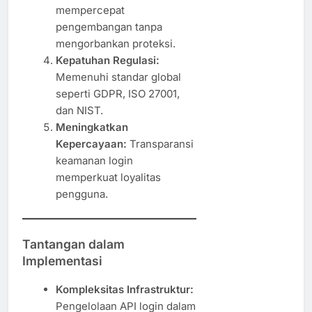
mempercepat
pengembangan tanpa
mengorbankan proteksi.
Kepatuhan Regulasi:
Memenuhi standar global
seperti GDPR, ISO 27001,
dan NIST.
Meningkatkan
Kepercayaan:
Transparansi
keamanan login
memperkuat loyalitas
pengguna.
Tantangan dalam
Implementasi
Kompleksitas Infrastruktur:
Pengelolaan API login dalam