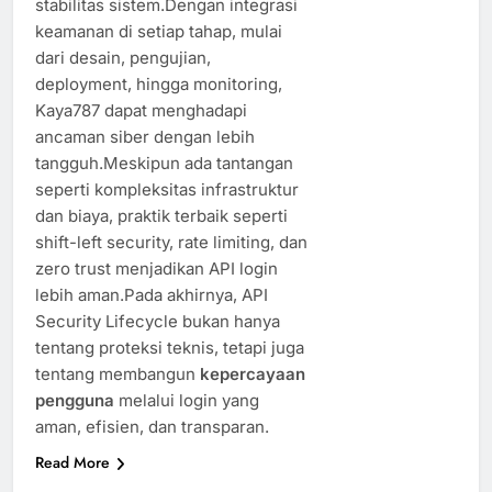
stabilitas sistem.Dengan integrasi
keamanan di setiap tahap, mulai
dari desain, pengujian,
deployment, hingga monitoring,
Kaya787 dapat menghadapi
ancaman siber dengan lebih
tangguh.Meskipun ada tantangan
seperti kompleksitas infrastruktur
dan biaya, praktik terbaik seperti
shift-left security, rate limiting, dan
zero trust menjadikan API login
lebih aman.Pada akhirnya, API
Security Lifecycle bukan hanya
tentang proteksi teknis, tetapi juga
tentang membangun
kepercayaan
pengguna
melalui login yang
aman, efisien, dan transparan.
Read More