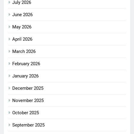
July 2026
June 2026
May 2026
April 2026
March 2026
February 2026
January 2026
December 2025
November 2025
October 2025
September 2025