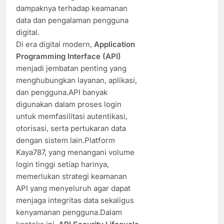
dampaknya terhadap keamanan
data dan pengalaman pengguna
digital.
Di era digital modern,
Application
Programming Interface (API)
menjadi jembatan penting yang
menghubungkan layanan, aplikasi,
dan pengguna.API banyak
digunakan dalam proses login
untuk memfasilitasi autentikasi,
otorisasi, serta pertukaran data
dengan sistem lain.Platform
Kaya787, yang menangani volume
login tinggi setiap harinya,
memerlukan strategi keamanan
API yang menyeluruh agar dapat
menjaga integritas data sekaligus
kenyamanan pengguna.Dalam