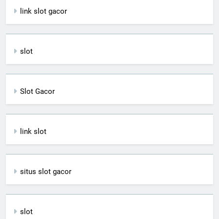
link slot gacor
slot
Slot Gacor
link slot
situs slot gacor
slot