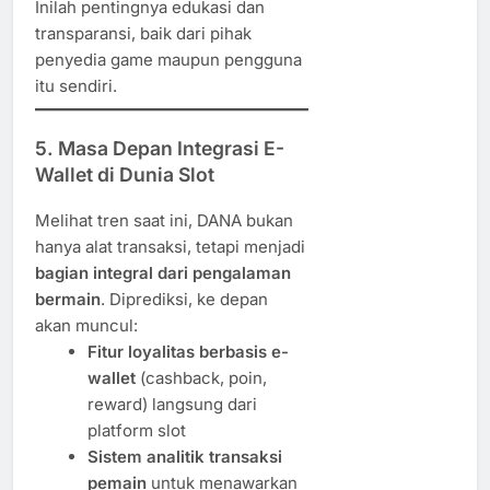
Inilah pentingnya edukasi dan
transparansi, baik dari pihak
penyedia game maupun pengguna
itu sendiri.
5. Masa Depan Integrasi E-
Wallet di Dunia Slot
Melihat tren saat ini, DANA bukan
hanya alat transaksi, tetapi menjadi
bagian integral dari pengalaman
bermain
. Diprediksi, ke depan
akan muncul:
Fitur loyalitas berbasis e-
wallet
(cashback, poin,
reward) langsung dari
platform slot
Sistem analitik transaksi
pemain
untuk menawarkan