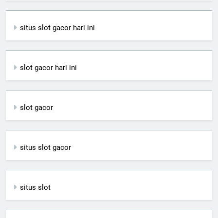
situs slot gacor hari ini
slot gacor hari ini
slot gacor
situs slot gacor
situs slot