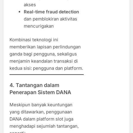
akses
Real-time fraud detection
dan pemblokiran aktivitas
mencurigakan
Kombinasi teknologi ini
memberikan lapisan perlindungan
ganda bagi pengguna, sekaligus
menjamin keandalan transaksi di
kedua sisi: pengguna dan platform.
4. Tantangan dalam
Penerapan Sistem DANA
Meskipun banyak keuntungan
yang ditawarkan, penggunaan
DANA dalam platform slot juga
menghadapi sejumlah tantangan,