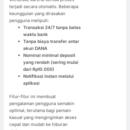
terjadi secara otomatis. Beberapa
keunggulan yang dirasakan
pengguna meliputi:
Transaksi 24/7 tanpa batas
waktu bank
Tanpa biaya transfer antar
akun DANA
Nominal minimal deposit
yang rendah (sering mulai
dari Rp10.000)
Notifikasi instan melalui
aplikasi
Fitur-fitur ini membuat
pengalaman pengguna semakin
optimal, terutama bagi pemain
kasual yang menginginkan akses
cepat dan mudah ke hiburan