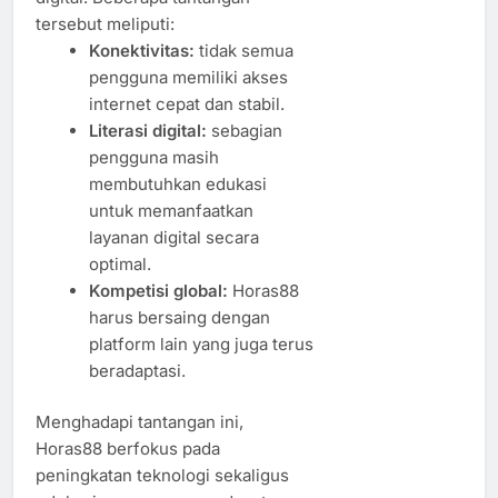
tersebut meliputi:
Konektivitas:
tidak semua
pengguna memiliki akses
internet cepat dan stabil.
Literasi digital:
sebagian
pengguna masih
membutuhkan edukasi
untuk memanfaatkan
layanan digital secara
optimal.
Kompetisi global:
Horas88
harus bersaing dengan
platform lain yang juga terus
beradaptasi.
Menghadapi tantangan ini,
Horas88 berfokus pada
peningkatan teknologi sekaligus