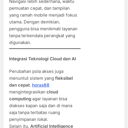
Navigasi lebih sederhana, waktu
pemuatan cepat, dan tampilan
yang ramah mobile menjadi fokus
utama. Dengan demikian,
pengguna bisa menikmati layanan
tanpa terkendala perangkat yang
digunakan.
Integrasi Teknologi Cloud dan AI
Perubahan pola akses juga
menuntut sistem yang
fleksibel
dan cepat
.
horas88
mengintegrasikan
cloud
computing
agar layanan bisa
diakses kapan saja dan di mana
saja tanpa terbatas ruang
penyimpanan lokal.
Selain itu,
Artificial Intelligence