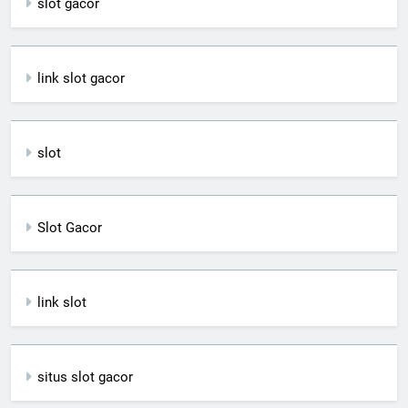
slot gacor
link slot gacor
slot
Slot Gacor
link slot
situs slot gacor