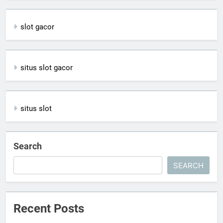
slot gacor
situs slot gacor
situs slot
Search
SEARCH
Recent Posts