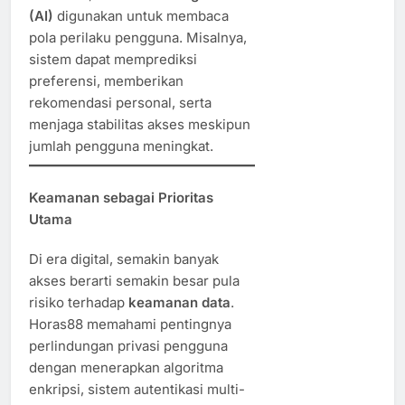
(AI)
digunakan untuk membaca
pola perilaku pengguna. Misalnya,
sistem dapat memprediksi
preferensi, memberikan
rekomendasi personal, serta
menjaga stabilitas akses meskipun
jumlah pengguna meningkat.
Keamanan sebagai Prioritas
Utama
Di era digital, semakin banyak
akses berarti semakin besar pula
risiko terhadap
keamanan data
.
Horas88 memahami pentingnya
perlindungan privasi pengguna
dengan menerapkan algoritma
enkripsi, sistem autentikasi multi-