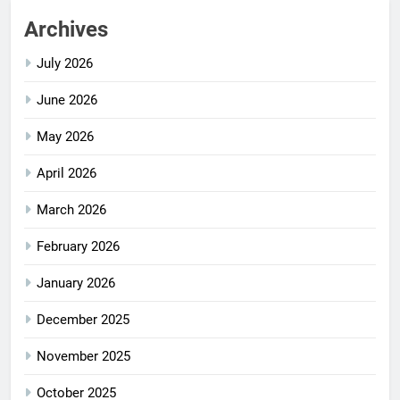
Archives
July 2026
June 2026
May 2026
April 2026
March 2026
February 2026
January 2026
December 2025
November 2025
October 2025