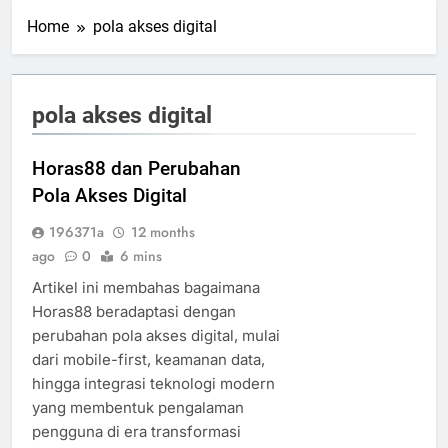
Home
pola akses digital
pola akses digital
Horas88 dan Perubahan
Pola Akses Digital
196371a
12 months
ago
0
6 mins
Artikel ini membahas bagaimana
Horas88 beradaptasi dengan
perubahan pola akses digital, mulai
dari mobile-first, keamanan data,
hingga integrasi teknologi modern
yang membentuk pengalaman
pengguna di era transformasi