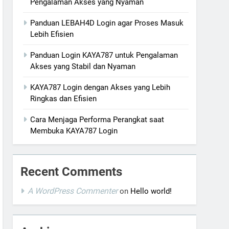
Pengalaman Akses yang Nyaman
Panduan LEBAH4D Login agar Proses Masuk
Lebih Efisien
Panduan Login KAYA787 untuk Pengalaman
Akses yang Stabil dan Nyaman
KAYA787 Login dengan Akses yang Lebih
Ringkas dan Efisien
Cara Menjaga Performa Perangkat saat
Membuka KAYA787 Login
Recent Comments
A WordPress Commenter
on
Hello world!