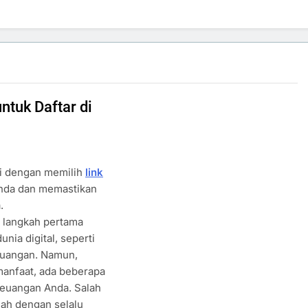
tuk Daftar di
ai dengan memilih
link
 Anda dan memastikan
.
h langkah pertama
nia digital, seperti
keuangan. Namun,
anfaat, ada beberapa
keuangan Anda. Salah
lah dengan selalu