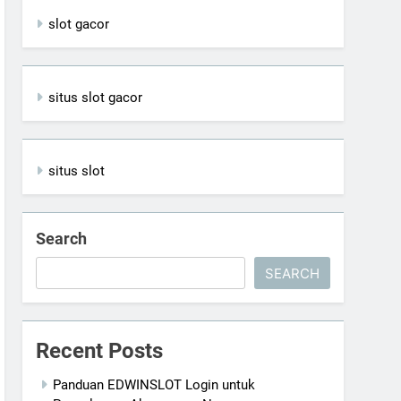
slot gacor
situs slot gacor
situs slot
Search
SEARCH
Recent Posts
Panduan EDWINSLOT Login untuk