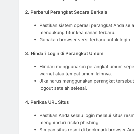
2.
Perbarui Perangkat Secara Berkala
Pastikan sistem operasi perangkat Anda sela
mendukung fitur keamanan terbaru.
Gunakan browser versi terbaru untuk login.
3.
Hindari Login di Perangkat Umum
Hindari menggunakan perangkat umum seper
warnet atau tempat umum lainnya.
Jika harus menggunakan perangkat tersebut,
logout setelah selesai.
4.
Periksa URL Situs
Pastikan Anda selalu login melalui situs res
menghindari risiko phishing.
Simpan situs resmi di bookmark browser An