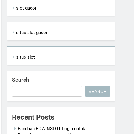
slot gacor
situs slot gacor
situs slot
Search
SEARCH
Recent Posts
Panduan EDWINSLOT Login untuk