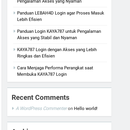
Pengalaman Akses yang Nyaman
Panduan LEBAH4D Login agar Proses Masuk
Lebih Efisien
Panduan Login KAYA787 untuk Pengalaman
Akses yang Stabil dan Nyaman
KAYA787 Login dengan Akses yang Lebih
Ringkas dan Efisien
Cara Menjaga Performa Perangkat saat
Membuka KAYA787 Login
Recent Comments
A WordPress Commenter
on
Hello world!