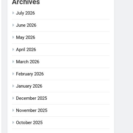
Archives
July 2026
June 2026
May 2026
April 2026
March 2026
February 2026
January 2026
December 2025
November 2025
October 2025