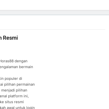
rm Resmi
i Horas88 dengan
pengalaman bermain
in populer di
ai pilihan permainan
 menjadi pilihan
al platform ini,
ke situs resmi
kah awal untuk login