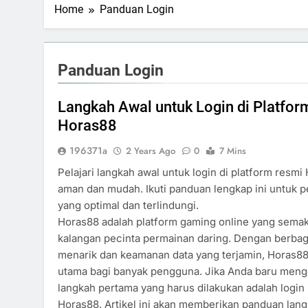
Home
Panduan Login
Panduan Login
Langkah Awal untuk Login di Platfo
Horas88
196371a
2 Years Ago
0
7 Mins
Pelajari langkah awal untuk login di platform resm
aman dan mudah. Ikuti panduan lengkap ini untuk 
yang optimal dan terlindungi.
Horas88 adalah platform gaming online yang semak
kalangan pecinta permainan daring. Dengan berbag
menarik dan keamanan data yang terjamin, Horas88
utama bagi banyak pengguna. Jika Anda baru mengen
langkah pertama yang harus dilakukan adalah login 
Horas88. Artikel ini akan memberikan panduan lang