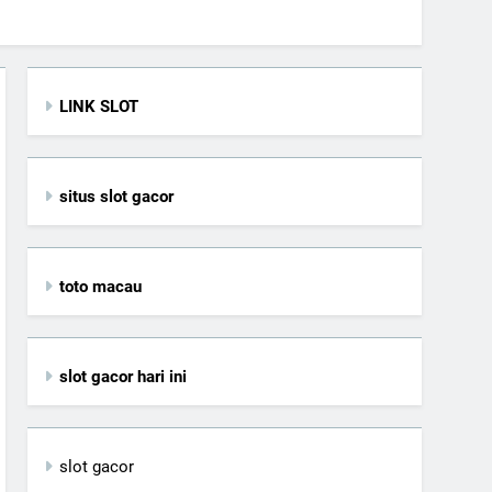
LINK SLOT
situs slot gacor
toto macau
slot gacor hari ini
slot gacor