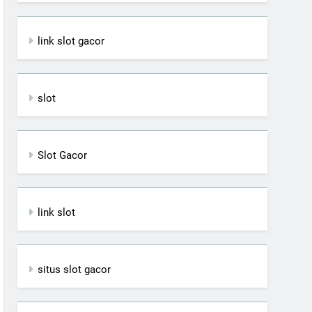
link slot gacor
slot
Slot Gacor
link slot
situs slot gacor