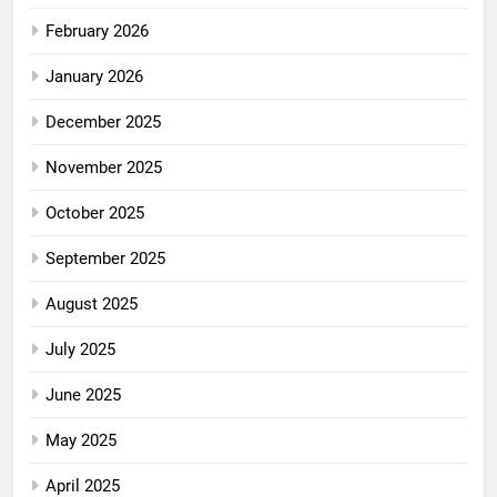
February 2026
January 2026
December 2025
November 2025
October 2025
September 2025
August 2025
July 2025
June 2025
May 2025
April 2025