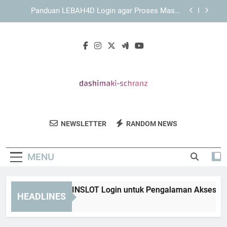
Skip
Panduan LEBAH4D Login agar Proses Masuk
to
Lebih Efisien
content
Panduan Login KAYA787 untuk Pengalaman
Akses yang Stabil dan Nyaman
KAYA787 Login dengan Akses yang Lebih Ringkas
dan Efisien
Panduan EDWINSLOT Login untuk Pengalaman
Akses yang Nyaman
Panduan LEBAH4D Login agar Proses Masuk
Lebih Efisien
Dashimaki
Dengarkan Musik Elektronik Yang Seru Dari
Panduan Login KAYA787 untuk Pengalaman
NEWSLETTER
RANDOM NEWS
Schranz
Akses yang Stabil dan Nyaman
Dashimaki Schranz.
KAYA787 Login dengan Akses yang Lebih Ringkas
dan Efisien
MENU
Panduan EDWINSLOT Login untuk Pengalaman Akses yan
HEADLINES
2 Weeks Ago