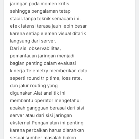
jaringan pada momen kritis
sehingga pengalaman tetap
stabil.Tanpa teknik semacam ini,
efek latensi terasa jauh lebih besar
karena setiap elemen visual ditarik
langsung dari server.
Dari sisi observabilitas,
pemantauan jaringan menjadi
bagian penting dalam evaluasi
kinerja.Telemetry memberikan data
seperti round trip time, loss rate,
dan jalur routing yang
digunakan.Alat analitik ini
membantu operator mengetahui
apakah gangguan berasal dari sisi
server atau dari sisi jaringan
eksternal.Pengamatan ini penting
karena perbaikan harus diarahkan
sesuai sumber masalah bukan