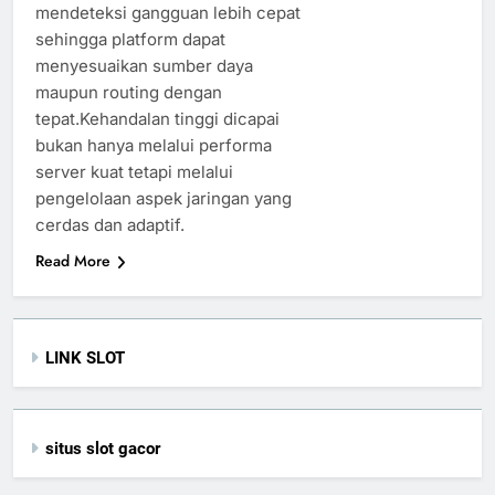
mendeteksi gangguan lebih cepat
sehingga platform dapat
menyesuaikan sumber daya
maupun routing dengan
tepat.Kehandalan tinggi dicapai
bukan hanya melalui performa
server kuat tetapi melalui
pengelolaan aspek jaringan yang
cerdas dan adaptif.
Read More
LINK SLOT
situs slot gacor