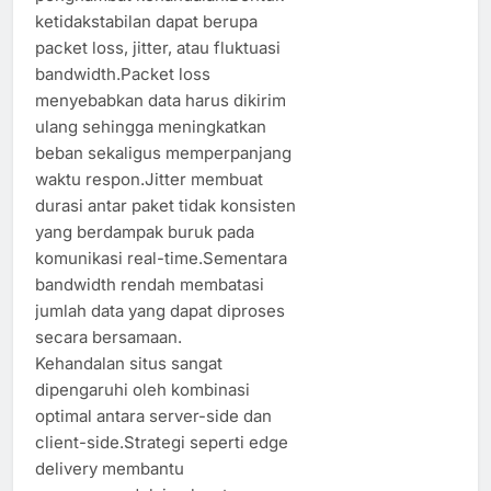
ketidakstabilan dapat berupa
packet loss, jitter, atau fluktuasi
bandwidth.Packet loss
menyebabkan data harus dikirim
ulang sehingga meningkatkan
beban sekaligus memperpanjang
waktu respon.Jitter membuat
durasi antar paket tidak konsisten
yang berdampak buruk pada
komunikasi real-time.Sementara
bandwidth rendah membatasi
jumlah data yang dapat diproses
secara bersamaan.
Kehandalan situs sangat
dipengaruhi oleh kombinasi
optimal antara server-side dan
client-side.Strategi seperti edge
delivery membantu