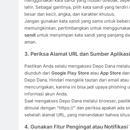
menggunakan kata sandi yang mudah ditebak, seper
lahir. Sebagai gantinya, pilih kata sandi yang terdir
besar dan kecil, angka, dan karakter khusus.
Jangan gunakan kata sandi yang sama untuk bebera
memungkinkan, pertimbangkan untuk menggunak
sandi
untuk menyimpan kata sandi yang panjang d
aman.
3.
Periksa Alamat URL dan Sumber Aplikas
Pastikan Anda selalu mengakses Depo Dana melalui
diunduh dari
Google Play Store
atau
App Store
dan 
Depo Dana. Hindari mengklik tautan dari email atau
mencurigakan, karena ini bisa jadi upaya phishing 
informasi akun Anda.
Saat mengakses Depo Dana melalui browser, pasti
dimulai dengan “https://” dan periksa apakah ada 
sebelah alamat URL, yang menandakan bahwa situs
4.
Gunakan Fitur Pengingat atau Notifikasi