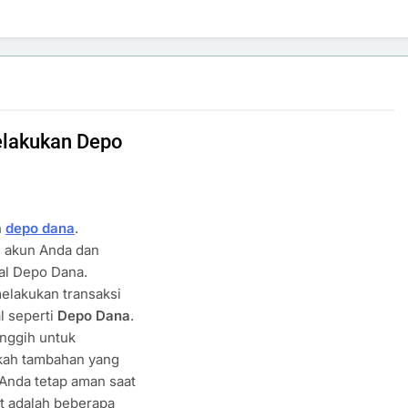
lakukan Depo
n
depo dana
.
i akun Anda dan
al Depo Dana.
elakukan transaksi
l seperti
Depo Dana
.
nggih untuk
gkah tambahan yang
Anda tetap aman saat
ut adalah beberapa