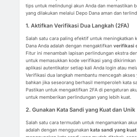
tips untuk melindungi akun Anda dan memastikan b
yang dilakukan melalui Depo Dana aman dan terlind
1.
Aktifkan Verifikasi Dua Langkah (2FA)
Salah satu cara paling efektif untuk meningkatka
Dana Anda adalah dengan mengaktifkan
verifikasi
Fitur ini menambah lapisan perlindungan ekstra d
untuk memasukkan kode verifikasi yang dikirimkan
aplikasi autentikator setiap kali Anda login atau me
Verifikasi dua langkah membantu mencegah akses y
bahkan jika seseorang berhasil memperoleh kata s
Pastikan untuk mengaktifkan 2FA di pengaturan a
untuk memberikan perlindungan yang lebih kuat.
2.
Gunakan Kata Sandi yang Kuat dan Unik
Salah satu cara termudah untuk mengamankan ak
adalah dengan menggunakan
kata sandi yang kuat