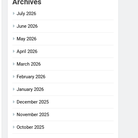
Archives
July 2026
June 2026
May 2026
April 2026
March 2026
February 2026
January 2026
December 2025
November 2025
October 2025