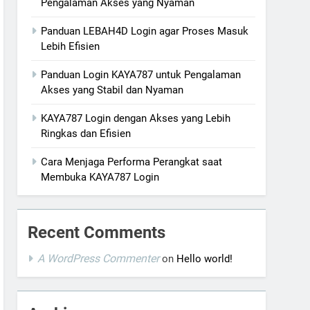
Pengalaman Akses yang Nyaman
Panduan LEBAH4D Login agar Proses Masuk
Lebih Efisien
Panduan Login KAYA787 untuk Pengalaman
Akses yang Stabil dan Nyaman
KAYA787 Login dengan Akses yang Lebih
Ringkas dan Efisien
Cara Menjaga Performa Perangkat saat
Membuka KAYA787 Login
Recent Comments
A WordPress Commenter
on
Hello world!