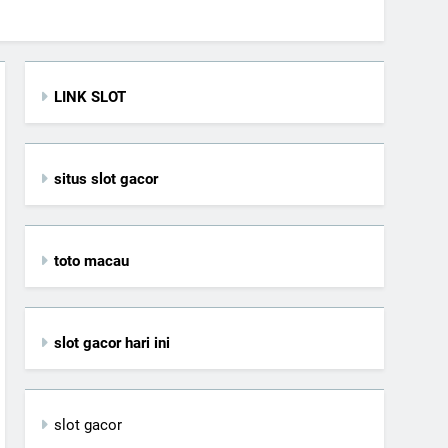
LINK SLOT
situs slot gacor
toto macau
slot gacor hari ini
slot gacor