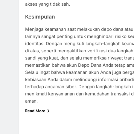
akses yang tidak sah.
Kesimpulan
Menjaga keamanan saat melakukan depo dana atau 
lainnya sangat penting untuk menghindari risiko k
identitas. Dengan mengikuti langkah-langkah keam
di atas, seperti mengaktifkan verifikasi dua langk
sandi yang kuat, dan selalu memeriksa riwayat tran
memastikan bahwa akun Depo Dana Anda tetap am
Selalu ingat bahwa keamanan akun Anda juga berg
kebiasaan Anda dalam melindungi informasi pribadi
terhadap ancaman siber. Dengan langkah-langkah i
menikmati kenyamanan dan kemudahan transaksi di
aman.
Read More