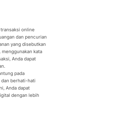
transaksi online
euangan dan pencurian
anan yang disebutkan
ah, menggunakan kata
saksi, Anda dapat
an.
antung pada
 dan berhati-hati
ni, Anda dapat
gital dengan lebih