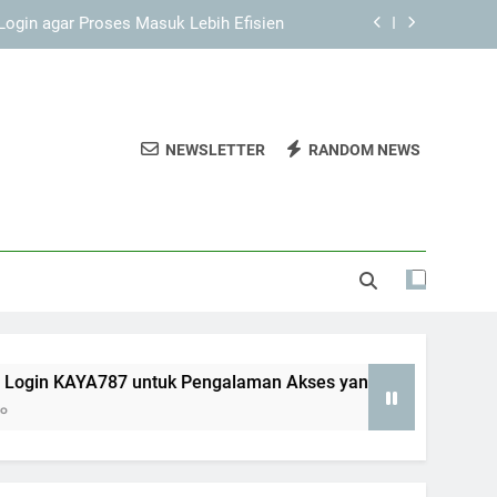
gin agar Proses Masuk Lebih Efisien
alaman Akses yang Stabil dan Nyaman
Akses yang Lebih Ringkas dan Efisien
NEWSLETTER
RANDOM NEWS
ntuk Pengalaman Akses yang Nyaman
gin agar Proses Masuk Lebih Efisien
alaman Akses yang Stabil dan Nyaman
Akses yang Lebih Ringkas dan Efisien
787 untuk Pengalaman Akses yang Stabil dan Nyaman