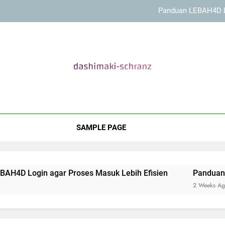
Panduan LEBAH4D Lo
Panduan Login KAYA787 untuk Peng
KAYA787 Login dengan 
Panduan EDWINSLOT Login u
himaki Schranz
Panduan LEBAH4D Lo
 Musik Elektronik Yang Seru Dari Dashimaki Schranz.
Panduan Login KAYA787 untuk Peng
SAMPLE PAGE
KAYA787 Login dengan 
 agar Proses Masuk Lebih Efisien
Panduan Login KAYA
2 Weeks Ago