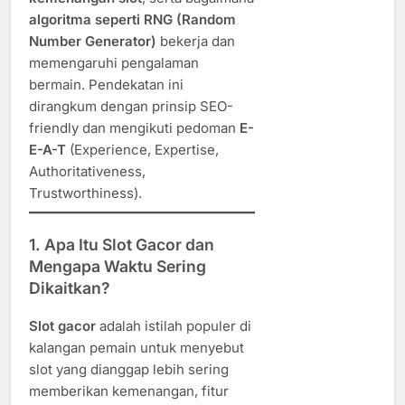
algoritma seperti RNG (Random
Number Generator)
bekerja dan
memengaruhi pengalaman
bermain. Pendekatan ini
dirangkum dengan prinsip SEO-
friendly dan mengikuti pedoman
E-
E-A-T
(Experience, Expertise,
Authoritativeness,
Trustworthiness).
1. Apa Itu Slot Gacor dan
Mengapa Waktu Sering
Dikaitkan?
Slot gacor
adalah istilah populer di
kalangan pemain untuk menyebut
slot yang dianggap lebih sering
memberikan kemenangan, fitur