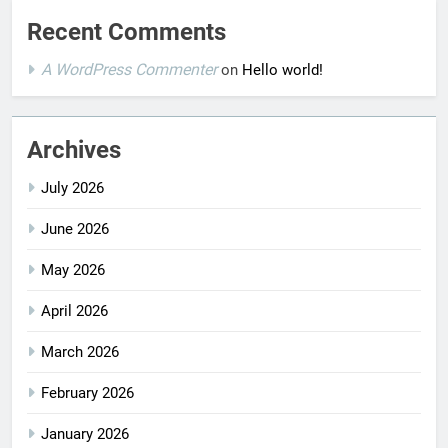
Recent Comments
A WordPress Commenter
on
Hello world!
Archives
July 2026
June 2026
May 2026
April 2026
March 2026
February 2026
January 2026