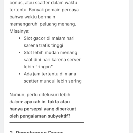
bonus, atau scatter dalam waktu
tertentu. Banyak pemain percaya
bahwa waktu bermain
memengaruhi peluang menang.
Misalnya:
Slot gacor di malam hari
karena trafik tinggi
Slot lebih mudah menang
saat dini hari karena server
lebih “ringan”
Ada jam tertentu di mana
scatter muncul lebih sering
Namun, perlu ditelusuri lebih
dalam:
apakah ini fakta atau
hanya persepsi yang diperkuat
oleh pengalaman subyektif?
2. Pemahaman Dasar