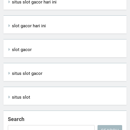
situs slot gacor hari ini
slot gacor hari ini
slot gacor
situs slot gacor
situs slot
Search