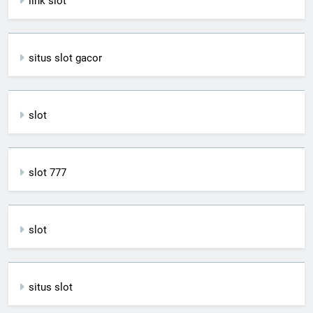
link slot
situs slot gacor
slot
slot 777
slot
situs slot