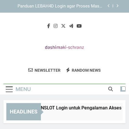
Skip
Panduan LEBAH4D Login agar Proses Masuk
to
Lebih Efisien
content
Panduan Login KAYA787 untuk Pengalaman
Akses yang Stabil dan Nyaman
KAYA787 Login dengan Akses yang Lebih Ringkas
dan Efisien
Panduan EDWINSLOT Login untuk Pengalaman
Akses yang Nyaman
Panduan LEBAH4D Login agar Proses Masuk
Lebih Efisien
Dashimaki
Dengarkan Musik Elektronik Yang Seru Dari
Panduan Login KAYA787 untuk Pengalaman
NEWSLETTER
RANDOM NEWS
Schranz
Akses yang Stabil dan Nyaman
Dashimaki Schranz.
KAYA787 Login dengan Akses yang Lebih Ringkas
dan Efisien
MENU
Panduan EDWINSLOT Login untuk Pengalaman Akses yang
HEADLINES
2 Weeks Ago