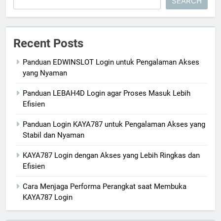
SEARCH
Recent Posts
Panduan EDWINSLOT Login untuk Pengalaman Akses
yang Nyaman
Panduan LEBAH4D Login agar Proses Masuk Lebih
Efisien
Panduan Login KAYA787 untuk Pengalaman Akses yang
Stabil dan Nyaman
KAYA787 Login dengan Akses yang Lebih Ringkas dan
Efisien
Cara Menjaga Performa Perangkat saat Membuka
KAYA787 Login