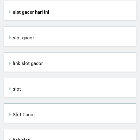
slot gacor hari ini
slot gacor
link slot gacor
slot
Slot Gacor