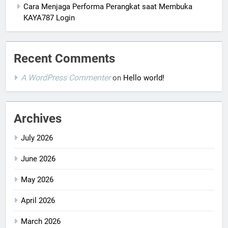
Cara Menjaga Performa Perangkat saat Membuka
KAYA787 Login
Recent Comments
A WordPress Commenter
on
Hello world!
Archives
July 2026
June 2026
May 2026
April 2026
March 2026