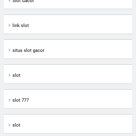
Slot Gacor
link slot
situs slot gacor
slot
slot 777
slot