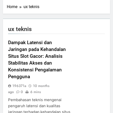
Home
ux teknis
ux teknis
Dampak Latensi dan
Jaringan pada Kehandalan
Situs Slot Gacor: Analisis
Stabilitas Akses dan
Konsistensi Pengalaman
Pengguna
196371a
10 months
ago
0
6 mins
Pembahasan teknis mengenai
pengaruh latensi dan kualitas
jaringan terhadap kehandalan situs