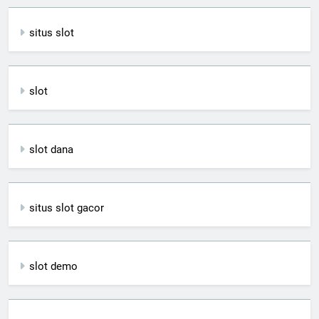
situs slot
slot
slot dana
situs slot gacor
slot demo