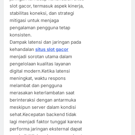
slot gacor, termasuk aspek kinerja,
stabilitas koneksi, dan strategi
mitigasi untuk menjaga
pengalaman pengguna tetap
konsisten.
Dampak latensi dan jaringan pada
kehandalan
situs slot gacor
menjadi sorotan utama dalam
pengelolaan kualitas layanan
digital modern.Ketika latensi
meningkat, waktu respons
melambat dan pengguna
merasakan keterlambatan saat
berinteraksi dengan antarmuka
meskipun server dalam kondisi
sehat.Kecepatan backend tidak
lagi menjadi faktor tunggal karena
performa jaringan eksternal dapat