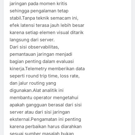
jaringan pada momen kritis
sehingga pengalaman tetap
stabil.Tanpa teknik semacam ini,
efek latensi terasa jauh lebih besar
karena setiap elemen visual ditarik
langsung dari server.
Dari sisi observabilitas,
pemantauan jaringan menjadi
bagian penting dalam evaluasi
kinerja.Telemetry memberikan data
seperti round trip time, loss rate,
dan jalur routing yang
digunakan.Alat analitik ini
membantu operator mengetahui
apakah gangguan berasal dari sisi
server atau dari sisi jaringan
eksternal.Pengamatan ini penting
karena perbaikan harus diarahkan
sesuai sumber masalah bukan