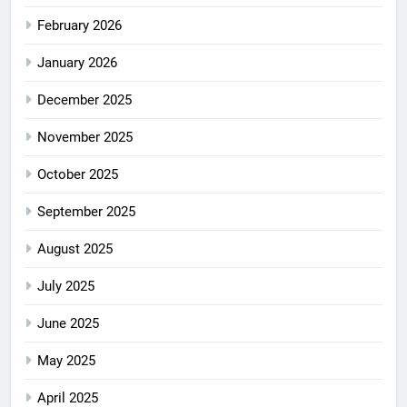
February 2026
January 2026
December 2025
November 2025
October 2025
September 2025
August 2025
July 2025
June 2025
May 2025
April 2025