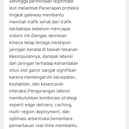
sehingga permintaan legitimate
ikut melambat.Penerapan proteksi
tingkat gateway membantu
memilah trafik sehat dari trafik
berbahaya sebelum mencapai
sistem inti.Dengan demikian
kinerja tetap terjaga meskipun
jaringan berada di bawah tekanan.
Kesimpulannya, dampak latensi
dan jaringan terhadap kehandalan
situs slot gacor sangat signifikan
karena memengaruhi kecepatan,
kestabilan, dan kelancaran
interaksi.Pengurangan latensi
membutuhkan kombinasi strategi
seperti edge delivery, caching,
multi-region deployment, dan
optimasi antarmuka.Sementara
pemantauan real-time membantu