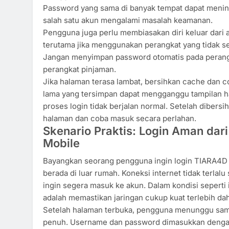
Password yang sama di banyak tempat dapat meningk
salah satu akun mengalami masalah keamanan.
Pengguna juga perlu membiasakan diri keluar dari a
terutama jika menggunakan perangkat yang tidak s
Jangan menyimpan password otomatis pada perangk
perangkat pinjaman.
Jika halaman terasa lambat, bersihkan cache dan c
lama yang tersimpan dapat mengganggu tampilan 
proses login tidak berjalan normal. Setelah dibersi
halaman dan coba masuk secara perlahan.
Skenario Praktis: Login Aman dar
Mobile
Bayangkan seorang pengguna ingin login TIARA4D 
berada di luar rumah. Koneksi internet tidak terlalu
ingin segera masuk ke akun. Dalam kondisi seperti i
adalah memastikan jaringan cukup kuat terlebih dah
Setelah halaman terbuka, pengguna menunggu samp
penuh. Username dan password dimasukkan dengan t