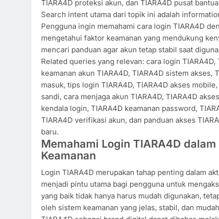
TIARA4D proteksi akun, dan TIARA4D pusat bantua
Search intent utama dari topik ini adalah informatio
Pengguna ingin memahami cara login TIARA4D de
mengetahui faktor keamanan yang mendukung keny
mencari panduan agar akun tetap stabil saat diguna
Related queries yang relevan: cara login TIARA4D,
keamanan akun TIARA4D, TIARA4D sistem akses, T
masuk, tips login TIARA4D, TIARA4D akses mobile,
sandi, cara menjaga akun TIARA4D, TIARA4D akses
kendala login, TIARA4D keamanan password, TIAR
TIARA4D verifikasi akun, dan panduan akses TIA
baru.
Memahami Login TIARA4D dalam 
Keamanan
Login TIARA4D merupakan tahap penting dalam aktiv
menjadi pintu utama bagi pengguna untuk mengaks
yang baik tidak hanya harus mudah digunakan, teta
oleh sistem keamanan yang jelas, stabil, dan muda