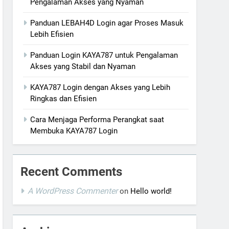
Pengalaman Akses yang Nyaman
Panduan LEBAH4D Login agar Proses Masuk
Lebih Efisien
Panduan Login KAYA787 untuk Pengalaman
Akses yang Stabil dan Nyaman
KAYA787 Login dengan Akses yang Lebih
Ringkas dan Efisien
Cara Menjaga Performa Perangkat saat
Membuka KAYA787 Login
Recent Comments
A WordPress Commenter
on
Hello world!