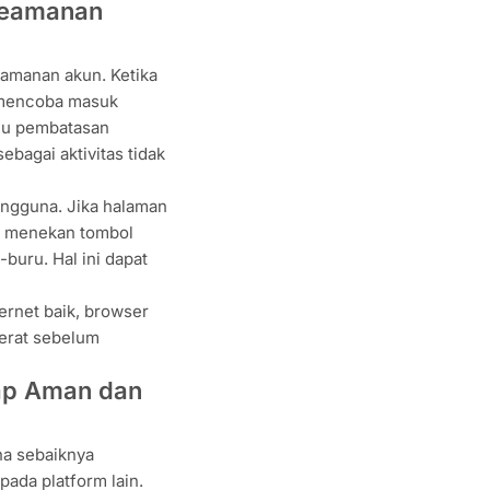
 Keamanan
eamanan akun. Ketika
u mencoba masuk
icu pembatasan
bagai aktivitas tidak
engguna. Jika halaman
g menekan tombol
buru. Hal ini dapat
ernet baik, browser
berat sebelum
ap Aman dan
na sebaiknya
ada platform lain.