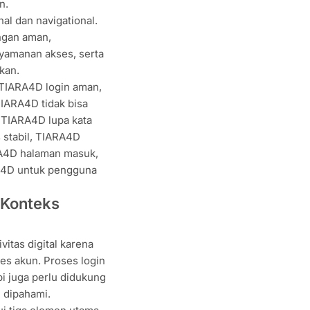
n.
nal dan navigational.
ngan aman,
amanan akses, serta
kan.
 TIARA4D login aman,
IARA4D tidak bisa
 TIARA4D lupa kata
 stabil, TIARA4D
A4D halaman masuk,
RA4D untuk pengguna
Konteks
itas digital karena
es akun. Proses login
pi juga perlu didukung
h dipahami.