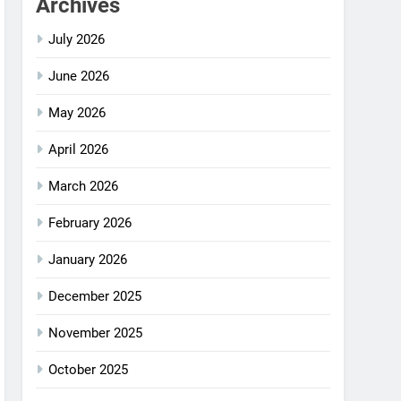
Archives
July 2026
June 2026
May 2026
April 2026
March 2026
February 2026
January 2026
December 2025
November 2025
October 2025