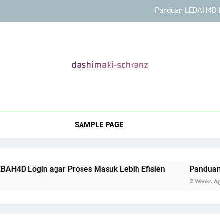
Panduan LEBAH4D Lo
Panduan Login KAYA787 untuk Peng
KAYA787 Login dengan 
Panduan EDWINSLOT Login u
himaki Schranz
Panduan LEBAH4D Lo
 Musik Elektronik Yang Seru Dari Dashimaki Schranz.
Panduan Login KAYA787 untuk Peng
SAMPLE PAGE
KAYA787 Login dengan 
 agar Proses Masuk Lebih Efisien
Panduan Login KAYA
2 Weeks Ago