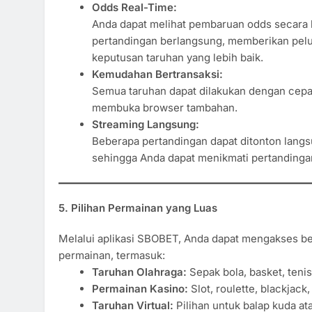
Odds Real-Time:
Anda dapat melihat pembaruan odds secara
pertandingan berlangsung, memberikan pel
keputusan taruhan yang lebih baik.
Kemudahan Bertransaksi:
Semua taruhan dapat dilakukan dengan cepat
membuka browser tambahan.
Streaming Langsung:
Beberapa pertandingan dapat ditonton langsu
sehingga Anda dapat menikmati pertandingan
5.
Pilihan Permainan yang Luas
Melalui aplikasi SBOBET, Anda dapat mengakses be
permainan, termasuk:
Taruhan Olahraga:
Sepak bola, basket, tenis
Permainan Kasino:
Slot, roulette, blackjack
Taruhan Virtual:
Pilihan untuk balap kuda ata