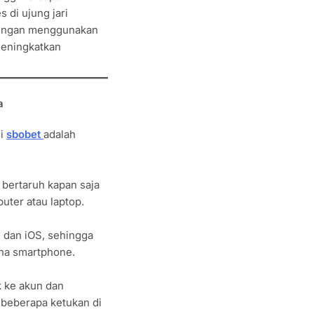
 di ujung jari
ntungan menggunakan
meningkatkan
a
si
sbobet
adalah
bertaruh kapan saja
uter atau laptop.
d dan iOS, sehingga
na smartphone.
k ke akun dan
beberapa ketukan di