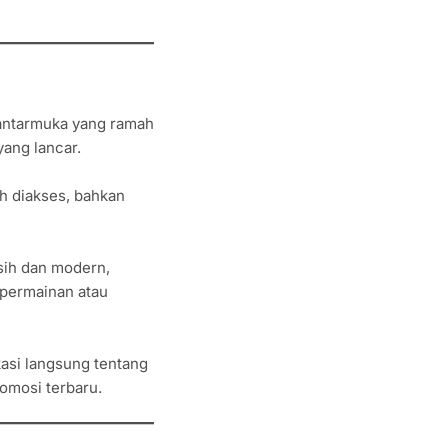
antarmuka yang ramah
ang lancar.
h diakses, bahkan
sih dan modern,
ermainan atau
kasi langsung tentang
omosi terbaru.