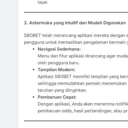
layar.
2.
Antarmuka yang Intuitif dan Mudah Digunakan
SBOBET telah merancang aplikasi mereka dengan 
pengguna untuk memastikan pengalaman bermain y
Navigasi Sederhana:
Menu dan fitur aplikasi dirancang agar muda
oleh pengguna baru.
Tampilan Modern:
Aplikasi SBOBET memiliki tampilan yang ber
sehingga memudahkan pemain menemukan p
taruhan yang diinginkan.
Pembaruan Cepat:
Dengan aplikasi, Anda akan menerima notifi
pembaruan odds, hasil pertandingan, atau pr