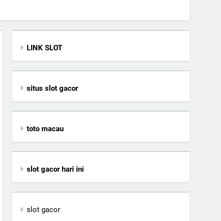
LINK SLOT
situs slot gacor
toto macau
slot gacor hari ini
slot gacor