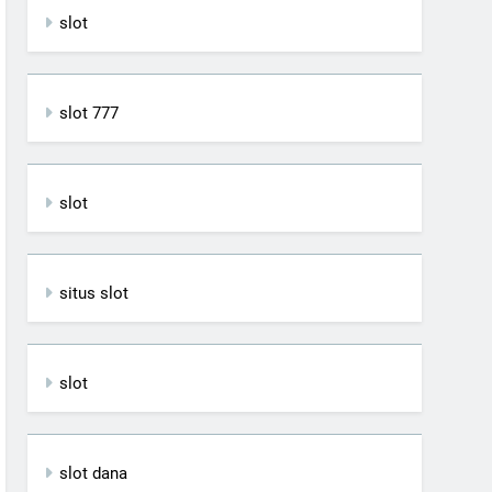
slot
slot 777
slot
situs slot
slot
slot dana