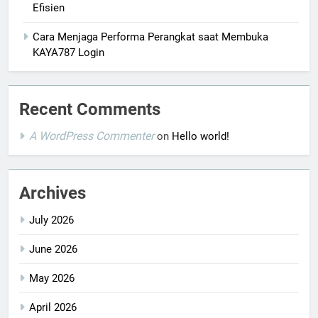
Efisien
Cara Menjaga Performa Perangkat saat Membuka
KAYA787 Login
Recent Comments
A WordPress Commenter
on
Hello world!
Archives
July 2026
June 2026
May 2026
April 2026