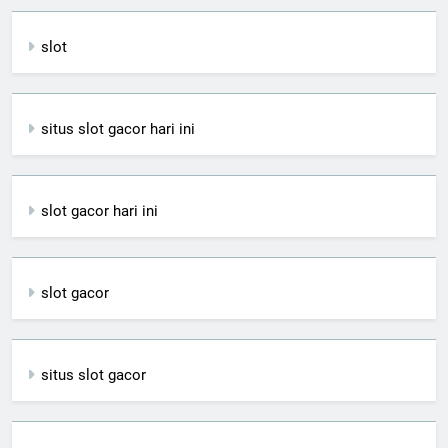
slot
situs slot gacor hari ini
slot gacor hari ini
slot gacor
situs slot gacor