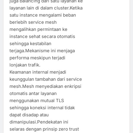
juga balancing dari satu layanan ke
layanan lain di dalam cluster.Ketika
satu instance mengalami beban
berlebih service mesh
mengalihkan permintaan ke
instance sehat secara otomatis
sehingga kestabilan
terjaga.Mekanisme ini menjaga
performa meskipun terjadi
lonjakan trafik.
Keamanan internal menjadi
keunggulan tambahan dari service
mesh.Mesh menyediakan enkripsi
otomatis antar layanan
menggunakan mutual TLS
sehingga koneksi internal tidak
dapat disadap atau
dimanipulasi.Pendekatan ini
selaras dengan prinsip zero trust