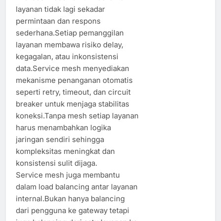
layanan tidak lagi sekadar
permintaan dan respons
sederhana.Setiap pemanggilan
layanan membawa risiko delay,
kegagalan, atau inkonsistensi
data.Service mesh menyediakan
mekanisme penanganan otomatis
seperti retry, timeout, dan circuit
breaker untuk menjaga stabilitas
koneksi.Tanpa mesh setiap layanan
harus menambahkan logika
jaringan sendiri sehingga
kompleksitas meningkat dan
konsistensi sulit dijaga.
Service mesh juga membantu
dalam load balancing antar layanan
internal.Bukan hanya balancing
dari pengguna ke gateway tetapi