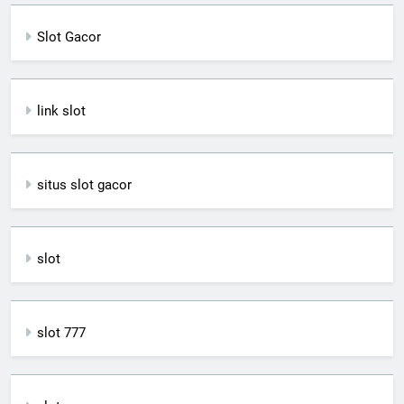
Slot Gacor
link slot
situs slot gacor
slot
slot 777