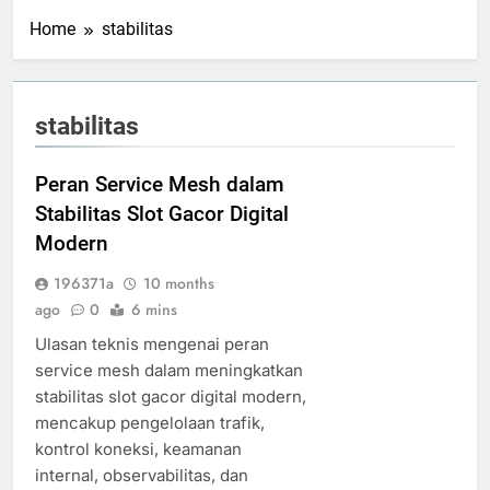
Home
stabilitas
stabilitas
Peran Service Mesh dalam
Stabilitas Slot Gacor Digital
Modern
196371a
10 months
ago
0
6 mins
Ulasan teknis mengenai peran
service mesh dalam meningkatkan
stabilitas slot gacor digital modern,
mencakup pengelolaan trafik,
kontrol koneksi, keamanan
internal, observabilitas, dan