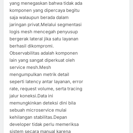
yang menegaskan bahwa tidak ada
komponen yang dipercaya begitu
saja walaupun berada dalam
jaringan privat.Melalui segmentasi
logis mesh mencegah penyusup
bergerak lateral jika satu layanan
berhasil dikompromi.
Observabilitas adalah komponen
lain yang sangat diperkuat oleh
service mesh.Mesh
mengumpulkan metrik detail
seperti latency antar layanan, error
rate, request volume, serta tracing
jalur koneksi.Data ini
memungkinkan deteksi dini bila
sebuah microservice mulai
kehilangan stabilitas.Depan
developer tidak perlu memeriksa
sistem secara manual karena