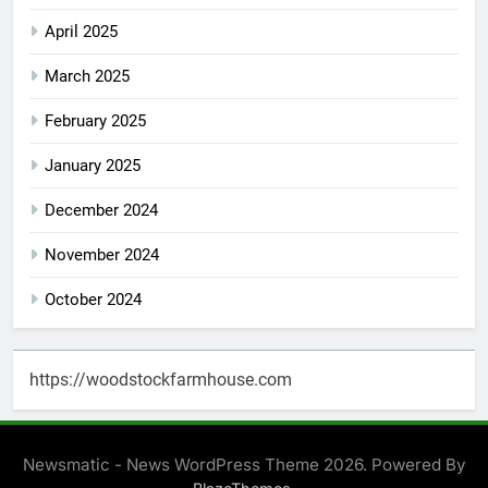
April 2025
March 2025
February 2025
January 2025
December 2024
November 2024
October 2024
https://woodstockfarmhouse.com
Newsmatic - News WordPress Theme 2026. Powered By