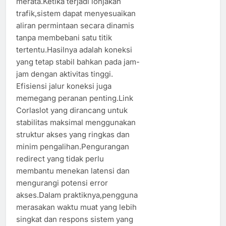
merata.Ketika terjadi lonjakan
trafik,sistem dapat menyesuaikan
aliran permintaan secara dinamis
tanpa membebani satu titik
tertentu.Hasilnya adalah koneksi
yang tetap stabil bahkan pada jam-
jam dengan aktivitas tinggi.
Efisiensi jalur koneksi juga
memegang peranan penting.Link
Corlaslot yang dirancang untuk
stabilitas maksimal menggunakan
struktur akses yang ringkas dan
minim pengalihan.Pengurangan
redirect yang tidak perlu
membantu menekan latensi dan
mengurangi potensi error
akses.Dalam praktiknya,pengguna
merasakan waktu muat yang lebih
singkat dan respons sistem yang