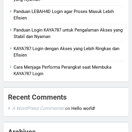
Panduan LEBAH4D Login agar Proses Masuk Lebih
Efisien
Panduan Login KAYA787 untuk Pengalaman Akses yang
Stabil dan Nyaman
KAYA787 Login dengan Akses yang Lebih Ringkas dan
Efisien
Cara Menjaga Performa Perangkat saat Membuka
KAYA787 Login
Recent Comments
A WordPress Commenter
on
Hello world!