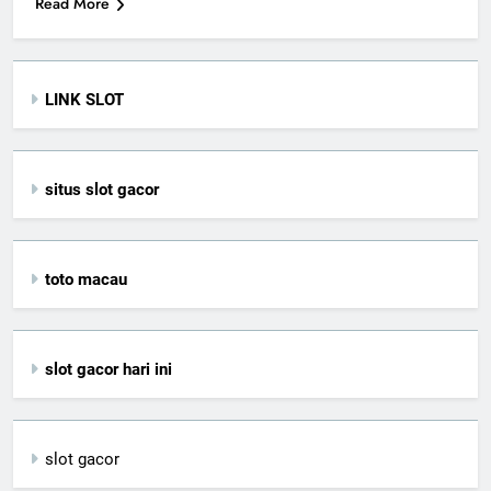
Read More
LINK SLOT
situs slot gacor
toto macau
slot gacor hari ini
slot gacor