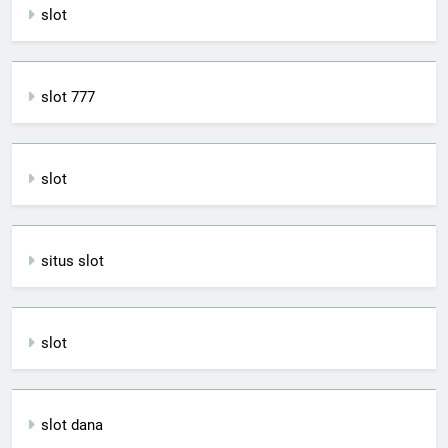
slot
slot 777
slot
situs slot
slot
slot dana