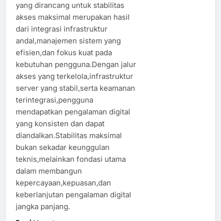
yang dirancang untuk stabilitas
akses maksimal merupakan hasil
dari integrasi infrastruktur
andal,manajemen sistem yang
efisien,dan fokus kuat pada
kebutuhan pengguna.Dengan jalur
akses yang terkelola,infrastruktur
server yang stabil,serta keamanan
terintegrasi,pengguna
mendapatkan pengalaman digital
yang konsisten dan dapat
diandalkan.Stabilitas maksimal
bukan sekadar keunggulan
teknis,melainkan fondasi utama
dalam membangun
kepercayaan,kepuasan,dan
keberlanjutan pengalaman digital
jangka panjang.