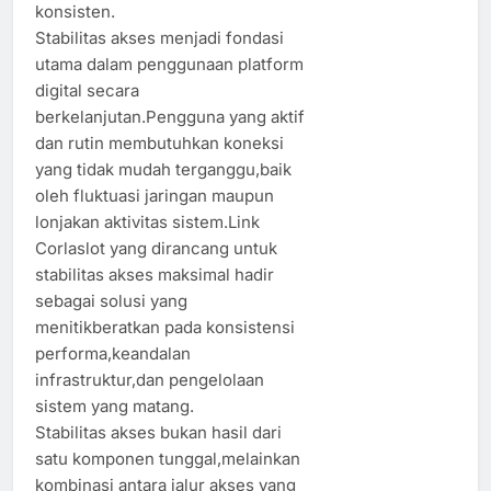
konsisten.
Stabilitas akses menjadi fondasi
utama dalam penggunaan platform
digital secara
berkelanjutan.Pengguna yang aktif
dan rutin membutuhkan koneksi
yang tidak mudah terganggu,baik
oleh fluktuasi jaringan maupun
lonjakan aktivitas sistem.Link
Corlaslot yang dirancang untuk
stabilitas akses maksimal hadir
sebagai solusi yang
menitikberatkan pada konsistensi
performa,keandalan
infrastruktur,dan pengelolaan
sistem yang matang.
Stabilitas akses bukan hasil dari
satu komponen tunggal,melainkan
kombinasi antara jalur akses yang