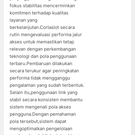
fokus stabilitas mencerminkan
komitmen terhadap kualitas
layanan yang
berkelanjutan.Corlaslot secara
rutin mengevaluasi performa jalur
akses untuk memastikan tetap
relevan dengan perkembangan
teknologi dan pola penggunaan
terbaru.Pembaruan dilakukan
secara terukur agar peningkatan
performa tidak mengganggu
pengalaman yang sudah terbentuk.
Selain itu,penggunaan link yang
stabil secara konsisten membantu
sistem mengenali pola akses
pengguna.Dengan pemahaman
pola tersebut,sistem dapat
mengoptimalkan pengelolaan