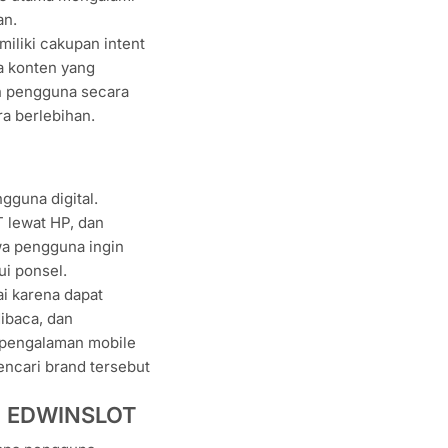
an.
iliki cakupan intent
na konten yang
 pengguna secara
a berlebihan.
gguna digital.
 lewat HP, dan
a pengguna ingin
i ponsel.
ai karena dapat
ibaca, dan
 pengalaman mobile
encari brand tersebut
n EDWINSLOT