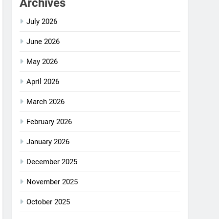
Archives
July 2026
June 2026
May 2026
April 2026
March 2026
February 2026
January 2026
December 2025
November 2025
October 2025