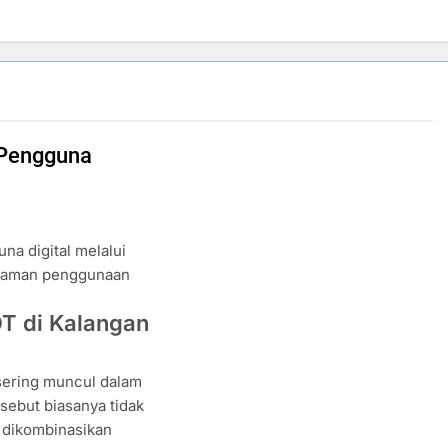
 Pengguna
a digital melalui
galaman penggunaan
T di Kalangan
sering muncul dalam
sebut biasanya tidak
 dikombinasikan