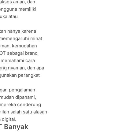
, akses aman, dan
engguna memiliki
uka atau
ukan hanya karena
 memengaruhi minat
alaman, kemudahan
OT sebagai brand
in memahami cara
ang nyaman, dan apa
ggunakan perangkat
engan pengalaman
mudah dipahami,
i, mereka cenderung
ilah salah satu alasan
igital.
T Banyak