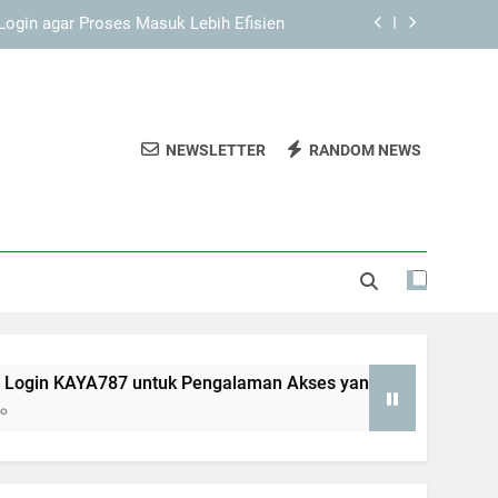
gin agar Proses Masuk Lebih Efisien
alaman Akses yang Stabil dan Nyaman
Akses yang Lebih Ringkas dan Efisien
NEWSLETTER
RANDOM NEWS
ntuk Pengalaman Akses yang Nyaman
gin agar Proses Masuk Lebih Efisien
alaman Akses yang Stabil dan Nyaman
Akses yang Lebih Ringkas dan Efisien
87 untuk Pengalaman Akses yang Stabil dan Nyaman
K
3