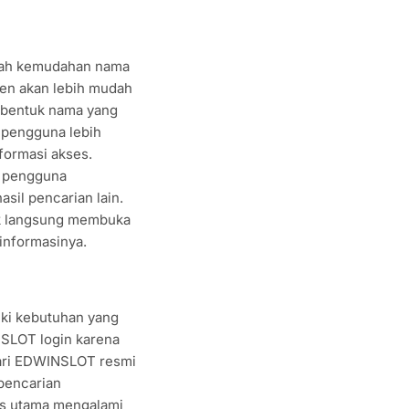
alah kemudahan nama
sten akan lebih mudah
 bentuk nama yang
 pengguna lebih
formasi akses.
u pengguna
sil pencarian lain.
ak langsung membuka
informasinya.
ki kebutuhan yang
SLOT login karena
cari EDWINSLOT resmi
 pencarian
es utama mengalami