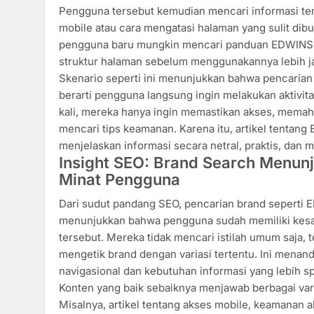
Pengguna tersebut kemudian mencari informasi 
mobile atau cara mengatasi halaman yang sulit dibuk
pengguna baru mungkin mencari panduan EDWIN
struktur halaman sebelum menggunakannya lebih j
Skenario seperti ini menunjukkan bahwa pencarian 
berarti pengguna langsung ingin melakukan aktivita
kali, mereka hanya ingin memastikan akses, memah
mencari tips keamanan. Karena itu, artikel tentan
menjelaskan informasi secara netral, praktis, dan 
Insight SEO: Brand Search Menun
Minat Pengguna
Dari sudut pandang SEO, pencarian brand sepert
menunjukkan bahwa pengguna sudah memiliki kes
tersebut. Mereka tidak mencari istilah umum saja, 
mengetik brand dengan variasi tertentu. Ini menan
navigasional dan kebutuhan informasi yang lebih sp
Konten yang baik sebaiknya menjawab berbagai varia
Misalnya, artikel tentang akses mobile, keamanan 