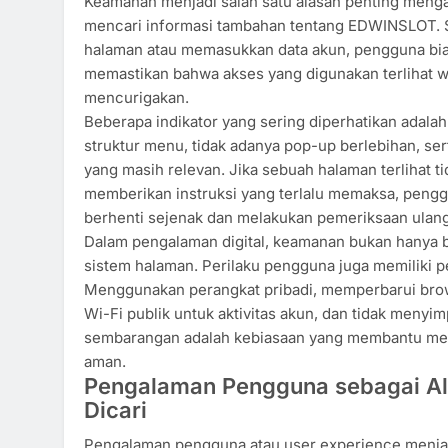
Keamanan menjadi salah satu alasan penting men
mencari informasi tambahan tentang EDWINSLOT
halaman atau memasukkan data akun, pengguna bia
memastikan bahwa akses yang digunakan terlihat wa
mencurigakan.
Beberapa indikator yang sering diperhatikan adalah
struktur menu, tidak adanya pop-up berlebihan, ser
yang masih relevan. Jika sebuah halaman terlihat ti
memberikan instruksi yang terlalu memaksa, peng
berhenti sejenak dan melakukan pemeriksaan ulang
Dalam pengalaman digital, keamanan bukan hanya 
sistem halaman. Perilaku pengguna juga memiliki p
Menggunakan perangkat pribadi, memperbarui bro
Wi-Fi publik untuk aktivitas akun, dan tidak menyim
sembarangan adalah kebiasaan yang membantu men
aman.
Pengalaman Pengguna sebagai Al
Dicari
Pengalaman pengguna atau user experience menjad