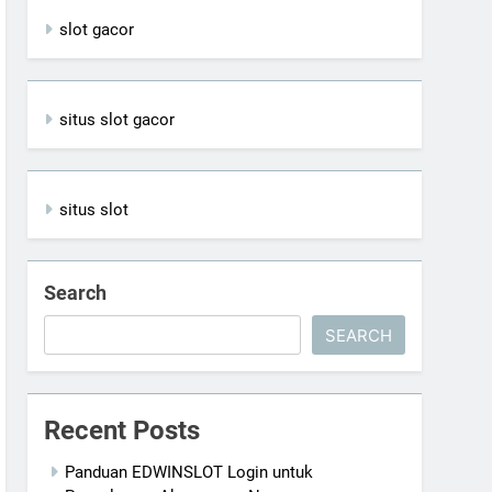
slot gacor
situs slot gacor
situs slot
Search
SEARCH
Recent Posts
Panduan EDWINSLOT Login untuk