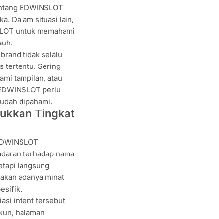
tentang EDWINSLOT
a. Dalam situasi lain,
SLOT untuk memahami
auh.
brand tidak selalu
s tertentu. Sering
ami tampilan, atau
g EDWINSLOT perlu
mudah dipahami.
jukkan Tingkat
i EDWINSLOT
adaran terhadap nama
tetapi langsung
dakan adanya minat
esifik.
si intent tersebut.
akun, halaman