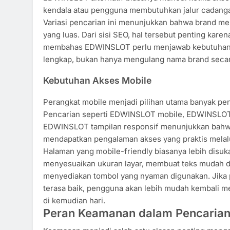
kendala atau pengguna membutuhkan jalur cadang
Variasi pencarian ini menunjukkan bahwa brand mem
yang luas. Dari sisi SEO, hal tersebut penting kare
membahas EDWINSLOT perlu menjawab kebutuhan
lengkap, bukan hanya mengulang nama brand secar
Kebutuhan Akses Mobile
Perangkat mobile menjadi pilihan utama banyak pen
Pencarian seperti EDWINSLOT mobile, EDWINSLOT
EDWINSLOT tampilan responsif menunjukkan bahw
mendapatkan pengalaman akses yang praktis melalu
Halaman yang mobile-friendly biasanya lebih disuk
menyesuaikan ukuran layar, membuat teks mudah d
menyediakan tombol yang nyaman digunakan. Jika
terasa baik, pengguna akan lebih mudah kembali m
di kemudian hari.
Peran Keamanan dalam Pencaria