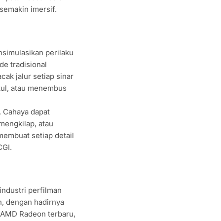
semakin imersif.
nsimulasikan perilaku
de tradisional
cak jalur setiap sinar
tul, atau menembus
s. Cahaya dapat
mengkilap, atau
membuat setiap detail
CGI.
industri perfilman
, dengan hadirnya
n AMD Radeon terbaru,