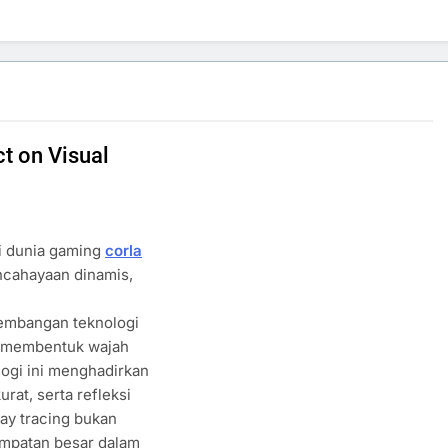
t on Visual
si dunia gaming
corla
encahayaan dinamis,
kembangan teknologi
ini membentuk wajah
logi ini menghadirkan
rat, serta refleksi
ray tracing bukan
ompatan besar dalam