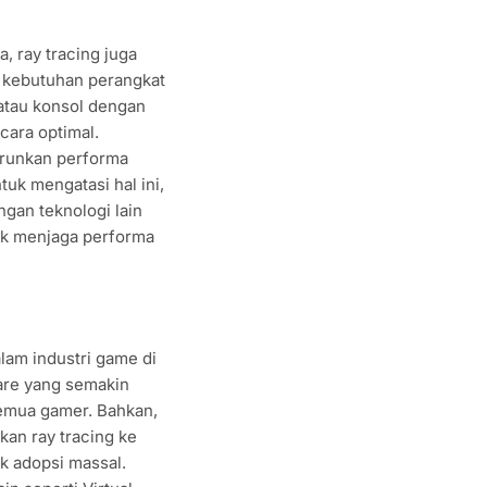
, ray tracing juga
h kebutuhan perangkat
 atau konsol dengan
cara optimal.
nurunkan performa
uk mengatasi hal ini,
gan teknologi lain
uk menjaga performa
alam industri game di
are yang semakin
semua gamer. Bahkan,
kan ray tracing ke
k adopsi massal.