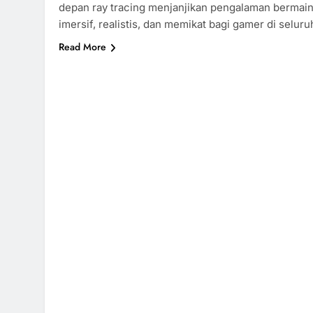
depan ray tracing menjanjikan pengalaman bermai
imersif, realistis, dan memikat bagi gamer di seluru
Read More