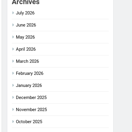
Archives
July 2026
June 2026
May 2026
April 2026
March 2026
February 2026
January 2026
December 2025
November 2025
October 2025