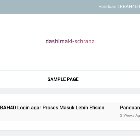
Panduan LEBAH4D Lo
Panduan Login KAYA787 untuk Peng
KAYA787 Login dengan 
Panduan EDWINSLOT Login u
himaki Schranz
Panduan LEBAH4D Lo
 Musik Elektronik Yang Seru Dari Dashimaki Schranz.
Panduan Login KAYA787 untuk Peng
SAMPLE PAGE
KAYA787 Login dengan 
 agar Proses Masuk Lebih Efisien
Panduan Login KAYA
2 Weeks Ago