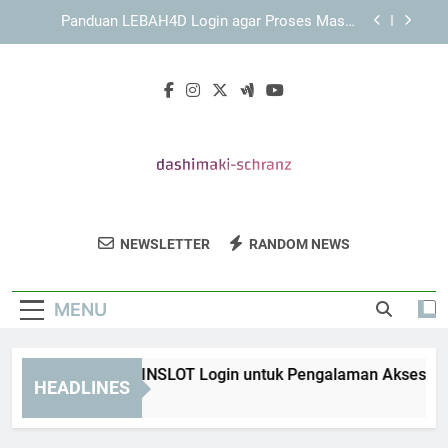
Skip
Panduan LEBAH4D Login agar Proses Masuk
to
Lebih Efisien
content
Panduan Login KAYA787 untuk Pengalaman
Akses yang Stabil dan Nyaman
KAYA787 Login dengan Akses yang Lebih Ringkas
dan Efisien
Panduan EDWINSLOT Login untuk Pengalaman
Akses yang Nyaman
Panduan LEBAH4D Login agar Proses Masuk
Lebih Efisien
Dashimaki
Dengarkan Musik Elektronik Yang Seru Dari
Panduan Login KAYA787 untuk Pengalaman
NEWSLETTER
RANDOM NEWS
Schranz
Akses yang Stabil dan Nyaman
Dashimaki Schranz.
KAYA787 Login dengan Akses yang Lebih Ringkas
dan Efisien
MENU
Panduan EDWINSLOT Login untuk Pengalaman Akses yan
HEADLINES
2 Weeks Ago