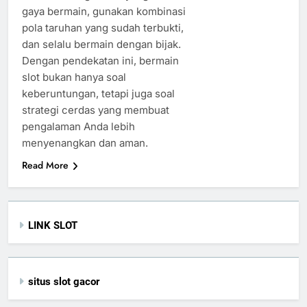
gaya bermain, gunakan kombinasi
pola taruhan yang sudah terbukti,
dan selalu bermain dengan bijak.
Dengan pendekatan ini, bermain
slot bukan hanya soal
keberuntungan, tetapi juga soal
strategi cerdas yang membuat
pengalaman Anda lebih
menyenangkan dan aman.
Read More
LINK SLOT
situs slot gacor