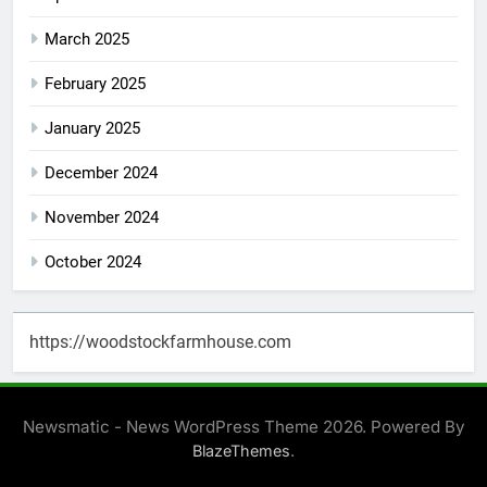
March 2025
February 2025
January 2025
December 2024
November 2024
October 2024
https://woodstockfarmhouse.com
Newsmatic - News WordPress Theme 2026. Powered By
.
BlazeThemes