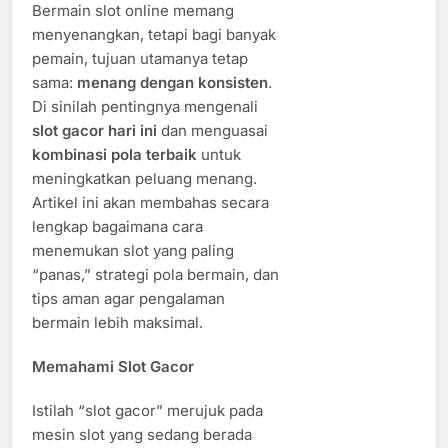
Bermain slot online memang
menyenangkan, tetapi bagi banyak
pemain, tujuan utamanya tetap
sama:
menang dengan konsisten
.
Di sinilah pentingnya mengenali
slot gacor hari ini
dan menguasai
kombinasi pola terbaik
untuk
meningkatkan peluang menang.
Artikel ini akan membahas secara
lengkap bagaimana cara
menemukan slot yang paling
“panas,” strategi pola bermain, dan
tips aman agar pengalaman
bermain lebih maksimal.
Memahami Slot Gacor
Istilah “slot gacor” merujuk pada
mesin slot yang sedang berada