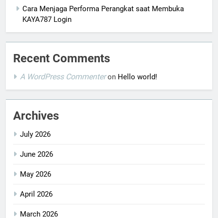
Cara Menjaga Performa Perangkat saat Membuka
KAYA787 Login
Recent Comments
A WordPress Commenter
on
Hello world!
Archives
July 2026
June 2026
May 2026
April 2026
March 2026