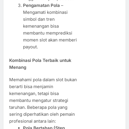
Pengamatan Pola
–
Mengamati kombinasi
simbol dan tren
kemenangan bisa
membantu memprediksi
momen slot akan memberi
payout.
Kombinasi Pola Terbaik untuk
Menang
Memahami pola dalam slot bukan
berarti bisa menjamin
kemenangan, tetapi bisa
membantu mengatur strategi
taruhan. Beberapa pola yang
sering diperhatikan oleh pemain
profesional antara lain:
Pola Bertahap (Step