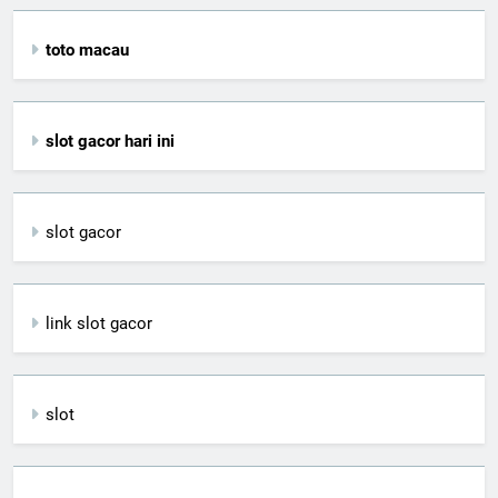
toto macau
slot gacor hari ini
slot gacor
link slot gacor
slot