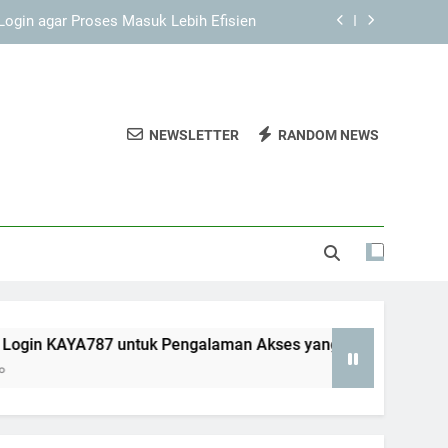
gin agar Proses Masuk Lebih Efisien
alaman Akses yang Stabil dan Nyaman
Akses yang Lebih Ringkas dan Efisien
NEWSLETTER
RANDOM NEWS
ntuk Pengalaman Akses yang Nyaman
gin agar Proses Masuk Lebih Efisien
alaman Akses yang Stabil dan Nyaman
Akses yang Lebih Ringkas dan Efisien
787 untuk Pengalaman Akses yang Stabil dan Nyaman