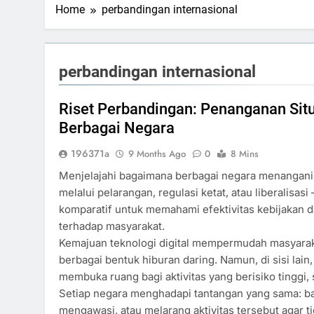
Home
perbandingan internasional
perbandingan internasional
Riset Perbandingan: Penanganan Situ
Berbagai Negara
196371a
9 Months Ago
0
8 Mins
Menjelajahi bagaimana berbagai negara menangani 
melalui pelarangan, regulasi ketat, atau liberalisasi
komparatif untuk memahami efektivitas kebijakan 
terhadap masyarakat.
Kemajuan teknologi digital mempermudah masyara
berbagai bentuk hiburan daring. Namun, di sisi lain
membuka ruang bagi aktivitas yang berisiko tinggi, s
Setiap negara menghadapi tantangan yang sama: b
mengawasi, atau melarang aktivitas tersebut agar 