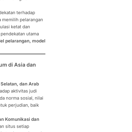
ndekatan terhadap
ra memilih pelarangan
ulasi ketat dan
a pendekatan utama
el pelarangan, model
um di Asia dan
 Selatan, dan Arab
adap aktivitas judi
a norma sosial, nilai
uk perjudian, baik
an Komunikasi dan
n situs setiap