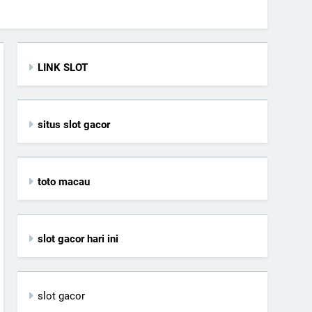
LINK SLOT
situs slot gacor
toto macau
slot gacor hari ini
slot gacor