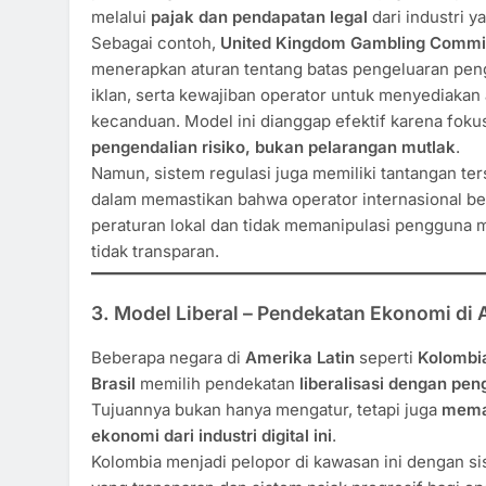
melalui
pajak dan pendapatan legal
dari industri y
Sebagai contoh,
United Kingdom Gambling Commi
menerapkan aturan tentang batas pengeluaran pe
iklan, serta kewajiban operator untuk menyediakan 
kecanduan. Model ini dianggap efektif karena fok
pengendalian risiko, bukan pelarangan mutlak
.
Namun, sistem regulasi juga memiliki tantangan t
dalam memastikan bahwa operator internasional b
peraturan lokal dan tidak memanipulasi pengguna m
tidak transparan.
3. Model Liberal – Pendekatan Ekonomi di 
Beberapa negara di
Amerika Latin
seperti
Kolombia
Brasil
memilih pendekatan
liberalisasi dengan pe
Tujuannya bukan hanya mengatur, tetapi juga
mema
ekonomi dari industri digital ini
.
Kolombia menjadi pelopor di kawasan ini dengan sis