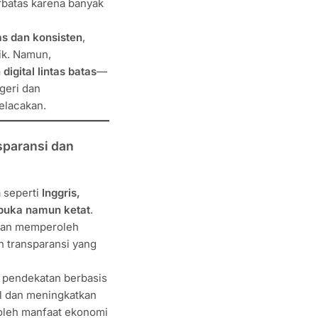
erbatas karena banyak
s dan konsisten
,
ik. Namun,
igital lintas batas
—
geri dan
elacakan.
sparansi dan
 seperti
Inggris,
rbuka namun ketat
.
ibkan memperoleh
n transparansi yang
, pendekatan berbasis
gal dan meningkatkan
oleh manfaat ekonomi