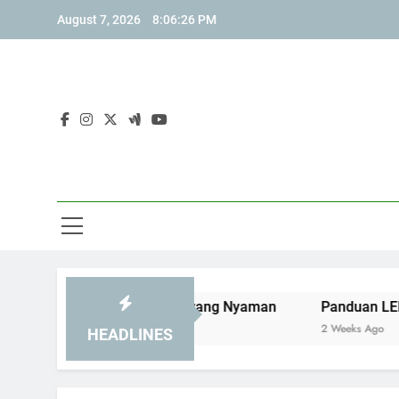
Skip
August 7, 2026
8:06:27 PM
to
content
Das
Dengarkan
Pengalaman Akses yang Nyaman
Panduan LEBAH4D Login
2 Weeks Ago
HEADLINES