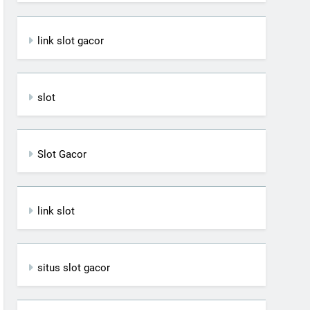
link slot gacor
slot
Slot Gacor
link slot
situs slot gacor