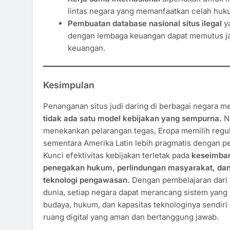
lintas negara yang memanfaatkan celah huk
Pembuatan database nasional situs ilegal
ya
dengan lembaga keuangan dapat memutus jal
keuangan.
Kesimpulan
Penanganan situs judi daring di berbagai negara 
tidak ada satu model kebijakan yang sempurna.
N
menekankan pelarangan tegas, Eropa memilih regula
sementara Amerika Latin lebih pragmatis dengan 
Kunci efektivitas kebijakan terletak pada
keseimban
penegakan hukum, perlindungan masyarakat, da
teknologi pengawasan.
Dengan pembelajaran dari 
dunia, setiap negara dapat merancang sistem yang
budaya, hukum, dan kapasitas teknologinya sendir
ruang digital yang aman dan bertanggung jawab.