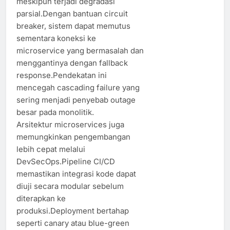
meskipun terjadi degradasi
parsial.Dengan bantuan circuit
breaker, sistem dapat memutus
sementara koneksi ke
microservice yang bermasalah dan
menggantinya dengan fallback
response.Pendekatan ini
mencegah cascading failure yang
sering menjadi penyebab outage
besar pada monolitik.
Arsitektur microservices juga
memungkinkan pengembangan
lebih cepat melalui
DevSecOps.Pipeline CI/CD
memastikan integrasi kode dapat
diuji secara modular sebelum
diterapkan ke
produksi.Deployment bertahap
seperti canary atau blue-green