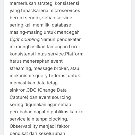
memerlukan strategi konsistensi
yang tepat.Karena microservices
berdiri sendiri, setiap service
sering kali memiliki database
masing-masing untuk mencegah
tight coupling
.Namun pendekatan
ini menghasilkan tantangan baru:
konsistensi lintas service.Platform
harus menerapkan event
streaming, message broker, atau
mekanisme query federasi untuk
memastikan data tetap
sinkron.CDC (Change Data
Capture) dan event sourcing
sering digunakan agar setiap
perubahan dapat dipublikasikan ke
service lain tanpa blocking.
Observability menjadi faktor
pengikat dari keseluruhan