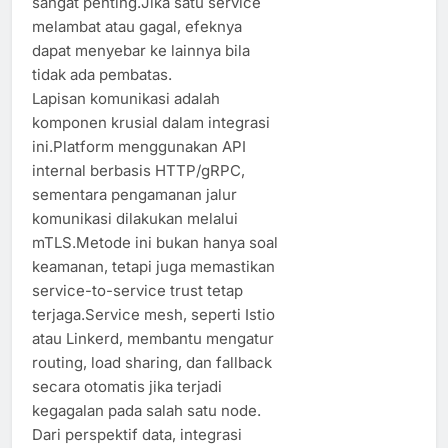
sangat penting.Jika satu service
melambat atau gagal, efeknya
dapat menyebar ke lainnya bila
tidak ada pembatas.
Lapisan komunikasi adalah
komponen krusial dalam integrasi
ini.Platform menggunakan API
internal berbasis HTTP/gRPC,
sementara pengamanan jalur
komunikasi dilakukan melalui
mTLS.Metode ini bukan hanya soal
keamanan, tetapi juga memastikan
service-to-service trust tetap
terjaga.Service mesh, seperti Istio
atau Linkerd, membantu mengatur
routing, load sharing, dan fallback
secara otomatis jika terjadi
kegagalan pada salah satu node.
Dari perspektif data, integrasi