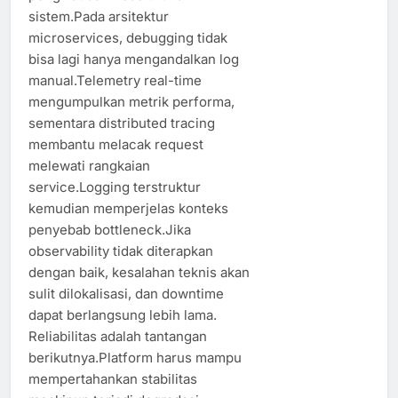
sistem.Pada arsitektur
microservices, debugging tidak
bisa lagi hanya mengandalkan log
manual.Telemetry real-time
mengumpulkan metrik performa,
sementara distributed tracing
membantu melacak request
melewati rangkaian
service.Logging terstruktur
kemudian memperjelas konteks
penyebab bottleneck.Jika
observability tidak diterapkan
dengan baik, kesalahan teknis akan
sulit dilokalisasi, dan downtime
dapat berlangsung lebih lama.
Reliabilitas adalah tantangan
berikutnya.Platform harus mampu
mempertahankan stabilitas