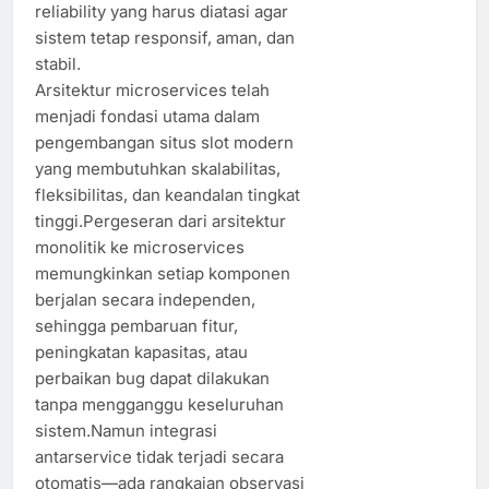
reliability yang harus diatasi agar
sistem tetap responsif, aman, dan
stabil.
Arsitektur microservices telah
menjadi fondasi utama dalam
pengembangan situs slot modern
yang membutuhkan skalabilitas,
fleksibilitas, dan keandalan tingkat
tinggi.Pergeseran dari arsitektur
monolitik ke microservices
memungkinkan setiap komponen
berjalan secara independen,
sehingga pembaruan fitur,
peningkatan kapasitas, atau
perbaikan bug dapat dilakukan
tanpa mengganggu keseluruhan
sistem.Namun integrasi
antarservice tidak terjadi secara
otomatis—ada rangkaian observasi