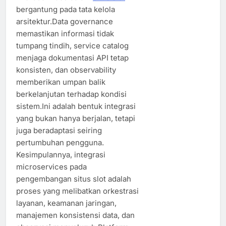
bergantung pada tata kelola
arsitektur.Data governance
memastikan informasi tidak
tumpang tindih, service catalog
menjaga dokumentasi API tetap
konsisten, dan observability
memberikan umpan balik
berkelanjutan terhadap kondisi
sistem.Ini adalah bentuk integrasi
yang bukan hanya berjalan, tetapi
juga beradaptasi seiring
pertumbuhan pengguna.
Kesimpulannya, integrasi
microservices pada
pengembangan situs slot adalah
proses yang melibatkan orkestrasi
layanan, keamanan jaringan,
manajemen konsistensi data, dan