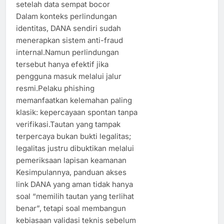
setelah data sempat bocor
Dalam konteks perlindungan
identitas, DANA sendiri sudah
menerapkan sistem anti-fraud
internal.Namun perlindungan
tersebut hanya efektif jika
pengguna masuk melalui jalur
resmi.Pelaku phishing
memanfaatkan kelemahan paling
klasik: kepercayaan spontan tanpa
verifikasi.Tautan yang tampak
terpercaya bukan bukti legalitas;
legalitas justru dibuktikan melalui
pemeriksaan lapisan keamanan
Kesimpulannya, panduan akses
link DANA yang aman tidak hanya
soal “memilih tautan yang terlihat
benar”, tetapi soal membangun
kebiasaan validasi teknis sebelum