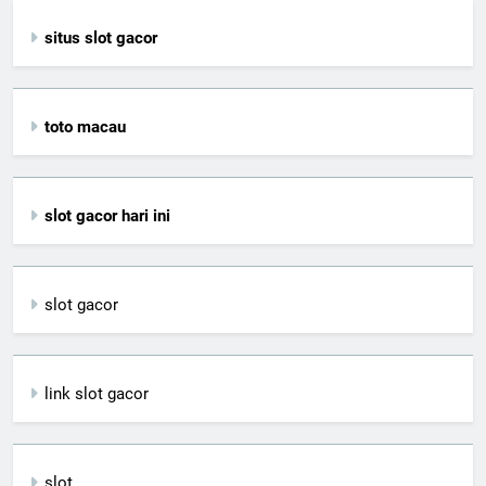
situs slot gacor
toto macau
slot gacor hari ini
slot gacor
link slot gacor
slot