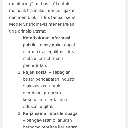
monitoring” berbasis AI untuk
melacak transaksi mencurigakan
dan memblokir situs tanpa lisensi.
Model Skandinavia menekankan
tiga prinsip utama:
Keterbukaan informasi
publik
– masyarakat dapat
memeriksa legalitas situs
melalui portal resmi
pemerintah.
Pajak sosial
– sebagian
besar pendapatan industri
dialokasikan untuk
mendanai program
kesehatan mental dan
edukasi digital.
Kerja sama lintas lembaga
– pengawasan dilakukan
bersama otoritas keuangan