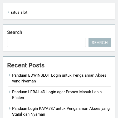
situs slot
Search
SEARCH
Recent Posts
Panduan EDWINSLOT Login untuk Pengalaman Akses
yang Nyaman
Panduan LEBAH4D Login agar Proses Masuk Lebih
Efisien
Panduan Login KAYA787 untuk Pengalaman Akses yang
Stabil dan Nyaman