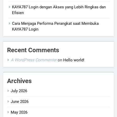
KAYA787 Login dengan Akses yang Lebih Ringkas dan
Efisien
Cara Menjaga Performa Perangkat saat Membuka
KAYA787 Login
Recent Comments
A WordPress Commenter
on
Hello world!
Archives
July 2026
June 2026
May 2026