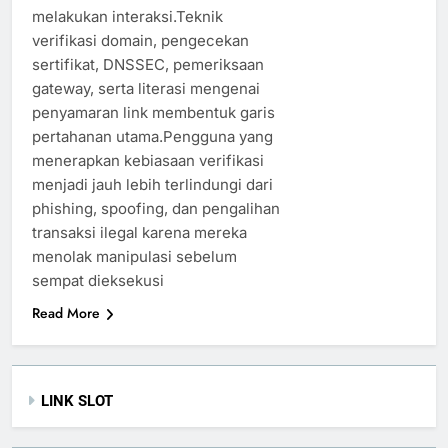
melakukan interaksi.Teknik
verifikasi domain, pengecekan
sertifikat, DNSSEC, pemeriksaan
gateway, serta literasi mengenai
penyamaran link membentuk garis
pertahanan utama.Pengguna yang
menerapkan kebiasaan verifikasi
menjadi jauh lebih terlindungi dari
phishing, spoofing, dan pengalihan
transaksi ilegal karena mereka
menolak manipulasi sebelum
sempat dieksekusi
Read More
LINK SLOT