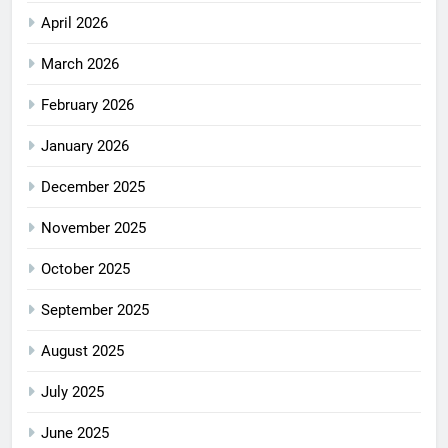
April 2026
March 2026
February 2026
January 2026
December 2025
November 2025
October 2025
September 2025
August 2025
July 2025
June 2025