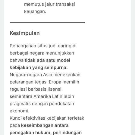
memutus jalur transaksi
keuangan.
Kesimpulan
Penanganan situs judi daring di
berbagai negara menunjukkan
bahwa
tidak ada satu model
kebijakan yang sempurna.
Negara-negara Asia menekankan
pelarangan tegas, Eropa memilih
regulasi berbasis lisensi,
sementara Amerika Latin lebih
pragmatis dengan pendekatan
ekonomi.
Kunci efektivitas kebijakan terletak
pada
keseimbangan antara
penegakan hukum, perlindungan