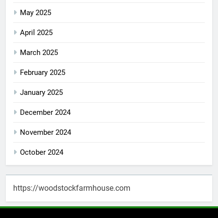
May 2025
April 2025
March 2025
February 2025
January 2025
December 2024
November 2024
October 2024
https://woodstockfarmhouse.com