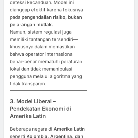
deteksi kecanduan. Model ini
dianggap efektif karena fokusnya
pada
pengendalian risiko, bukan
pelarangan mutlak
.
Namun, sistem regulasi juga
memiliki tantangan tersendiri—
khususnya dalam memastikan
bahwa operator internasional
benar-benar mematuhi peraturan
lokal dan tidak memanipulasi
pengguna melalui algoritma yang
tidak transparan.
3. Model Liberal –
Pendekatan Ekonomi di
Amerika Latin
Beberapa negara di
Amerika Latin
seperti
Kolombia, Argentina, dan