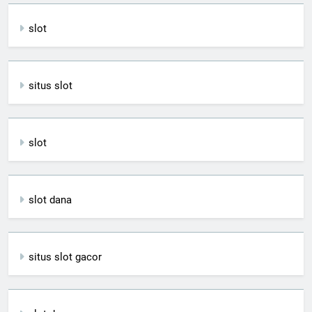
slot
situs slot
slot
slot dana
situs slot gacor