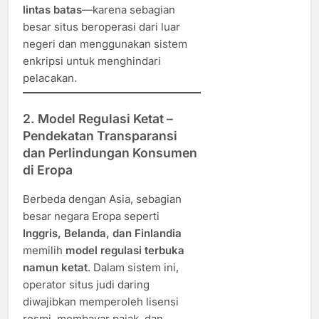
lintas batas
—karena sebagian
besar situs beroperasi dari luar
negeri dan menggunakan sistem
enkripsi untuk menghindari
pelacakan.
2. Model Regulasi Ketat –
Pendekatan Transparansi
dan Perlindungan Konsumen
di Eropa
Berbeda dengan Asia, sebagian
besar negara Eropa seperti
Inggris, Belanda, dan Finlandia
memilih
model regulasi terbuka
namun ketat
. Dalam sistem ini,
operator situs judi daring
diwajibkan memperoleh lisensi
resmi, membayar pajak, dan