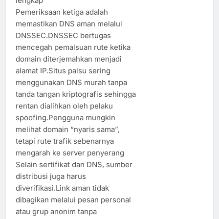
lengkap
Pemeriksaan ketiga adalah
memastikan DNS aman melalui
DNSSEC.DNSSEC bertugas
mencegah pemalsuan rute ketika
domain diterjemahkan menjadi
alamat IP.Situs palsu sering
menggunakan DNS murah tanpa
tanda tangan kriptografis sehingga
rentan dialihkan oleh pelaku
spoofing.Pengguna mungkin
melihat domain “nyaris sama”,
tetapi rute trafik sebenarnya
mengarah ke server penyerang
Selain sertifikat dan DNS, sumber
distribusi juga harus
diverifikasi.Link aman tidak
dibagikan melalui pesan personal
atau grup anonim tanpa