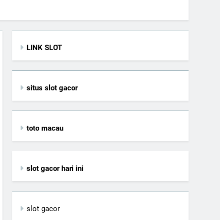
LINK SLOT
situs slot gacor
toto macau
slot gacor hari ini
slot gacor