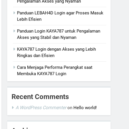
Pengalaman Akses yang Nyaman
Panduan LEBAH4D Login agar Proses Masuk
Lebih Efisien
Panduan Login KAYA787 untuk Pengalaman
Akses yang Stabil dan Nyaman
KAYA787 Login dengan Akses yang Lebih
Ringkas dan Efisien
Cara Menjaga Performa Perangkat saat
Membuka KAYA787 Login
Recent Comments
A WordPress Commenter
on
Hello world!