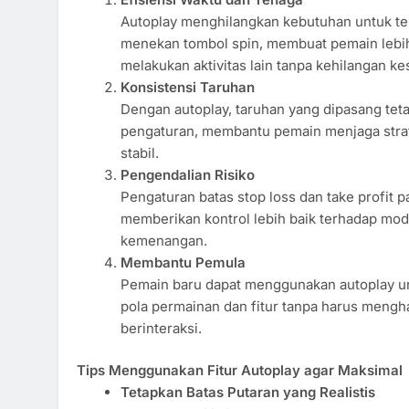
Autoplay menghilangkan kebutuhan untuk t
menekan tombol spin, membuat pemain lebih
melakukan aktivitas lain tanpa kehilangan k
Konsistensi Taruhan
Dengan autoplay, taruhan yang dipasang tet
pengaturan, membantu pemain menjaga strat
stabil.
Pengendalian Risiko
Pengaturan batas stop loss dan take profit p
memberikan kontrol lebih baik terhadap mod
kemenangan.
Membantu Pemula
Pemain baru dapat menggunakan autoplay u
pola permainan dan fitur tanpa harus mengha
berinteraksi.
Tips Menggunakan Fitur Autoplay agar Maksimal
Tetapkan Batas Putaran yang Realistis