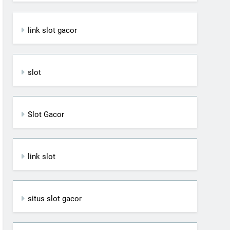
link slot gacor
slot
Slot Gacor
link slot
situs slot gacor