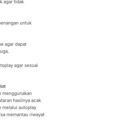
k agar tidak
emenangan untuk
me agar dapat
duga.
toplay agar sesuai
lot
an menggunakan
utaran hasilnya acak
n melalui autoplay
isa memantau riwayat