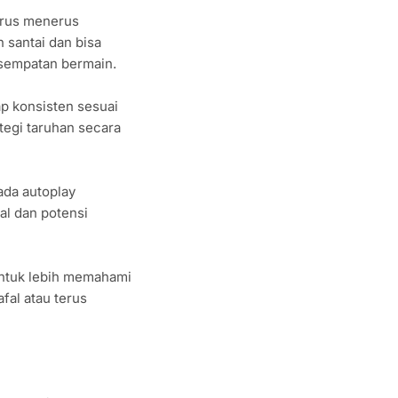
erus menerus
 santai dan bisa
esempatan bermain.
ap konsisten sesuai
egi taruhan secara
ada autoplay
al dan potensi
ntuk lebih memahami
fal atau terus