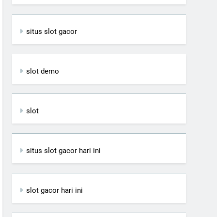
situs slot gacor
slot demo
slot
situs slot gacor hari ini
slot gacor hari ini