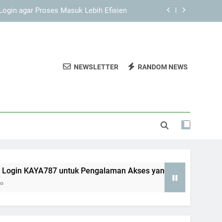
gin agar Proses Masuk Lebih Efisien
alaman Akses yang Stabil dan Nyaman
Akses yang Lebih Ringkas dan Efisien
NEWSLETTER
RANDOM NEWS
ntuk Pengalaman Akses yang Nyaman
gin agar Proses Masuk Lebih Efisien
alaman Akses yang Stabil dan Nyaman
Akses yang Lebih Ringkas dan Efisien
A787 untuk Pengalaman Akses yang Stabil dan Nyaman