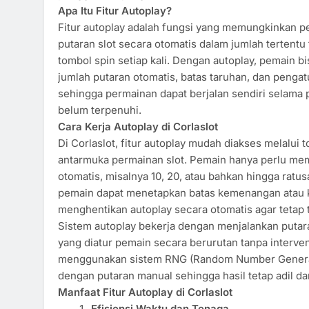
Apa Itu Fitur Autoplay?
Fitur autoplay adalah fungsi yang memungkinkan 
putaran slot secara otomatis dalam jumlah tertent
tombol spin setiap kali. Dengan autoplay, pemain 
jumlah putaran otomatis, batas taruhan, dan pengat
sehingga permainan dapat berjalan sendiri selama 
belum terpenuhi.
Cara Kerja Autoplay di Corlaslot
Di Corlaslot, fitur autoplay mudah diakses melalui
antarmuka permainan slot. Pemain hanya perlu mem
otomatis, misalnya 10, 20, atau bahkan hingga ratusa
pemain dapat menetapkan batas kemenangan atau 
menghentikan autoplay secara otomatis agar tetap t
Sistem autoplay bekerja dengan menjalankan putar
yang diatur pemain secara berurutan tanpa intervens
menggunakan sistem RNG (Random Number Genera
dengan putaran manual sehingga hasil tetap adil da
Manfaat Fitur Autoplay di Corlaslot
Efisiensi Waktu dan Tenaga