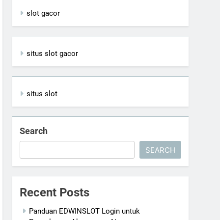
slot gacor
situs slot gacor
situs slot
Search
SEARCH
Recent Posts
Panduan EDWINSLOT Login untuk