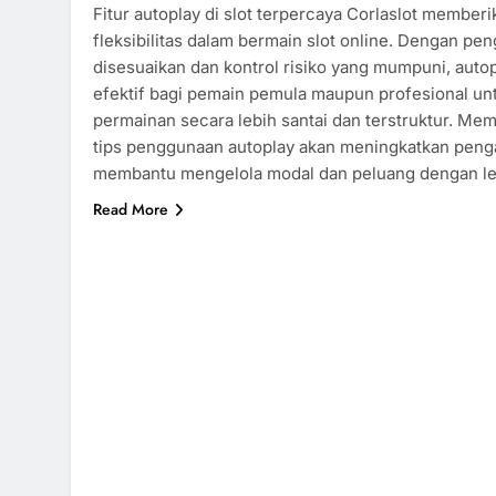
Fitur autoplay di slot terpercaya Corlaslot membe
fleksibilitas dalam bermain slot online. Dengan pe
disesuaikan dan kontrol risiko yang mumpuni, autop
efektif bagi pemain pemula maupun profesional un
permainan secara lebih santai dan terstruktur. Me
tips penggunaan autoplay akan meningkatkan peng
membantu mengelola modal dan peluang dengan leb
Read More