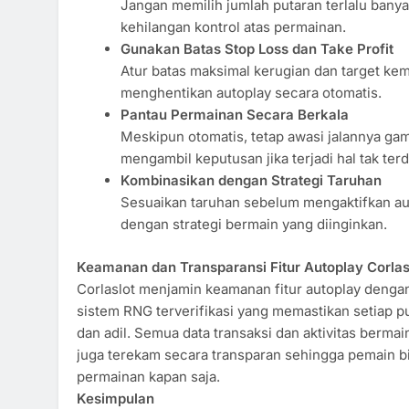
Jangan memilih jumlah putaran terlalu banya
kehilangan kontrol atas permainan.
Gunakan Batas Stop Loss dan Take Profit
Atur batas maksimal kerugian dan target k
menghentikan autoplay secara otomatis.
Pantau Permainan Secara Berkala
Meskipun otomatis, tetap awasi jalannya ga
mengambil keputusan jika terjadi hal tak ter
Kombinasikan dengan Strategi Taruhan
Sesuaikan taruhan sebelum mengaktifkan au
dengan strategi bermain yang diinginkan.
Keamanan dan Transparansi Fitur Autoplay Corlas
Corlaslot menjamin keamanan fitur autoplay deng
sistem RNG terverifikasi yang memastikan setiap p
dan adil. Semua data transaksi dan aktivitas bermai
juga terekam secara transparan sehingga pemain b
permainan kapan saja.
Kesimpulan