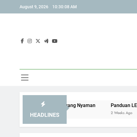
Skip
August 9, 2026
10:30:09 AM
to
content
Das
Dengarkan
Pengalaman Akses yang Nyaman
Panduan LEBAH4D Logi
2 Weeks Ago
HEADLINES