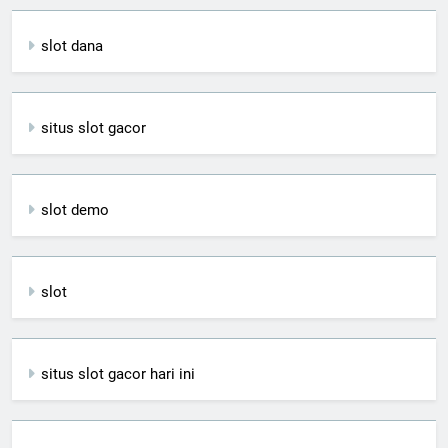
slot dana
situs slot gacor
slot demo
slot
situs slot gacor hari ini