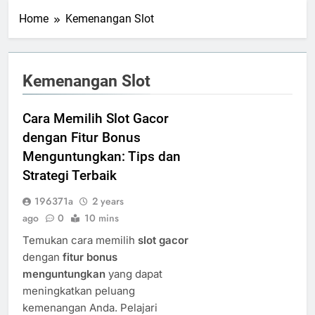
Home
Kemenangan Slot
Kemenangan Slot
Cara Memilih Slot Gacor
dengan Fitur Bonus
Menguntungkan: Tips dan
Strategi Terbaik
196371a
2 years
ago
0
10 mins
Temukan cara memilih
slot gacor
dengan
fitur bonus
menguntungkan
yang dapat
meningkatkan peluang
kemenangan Anda. Pelajari