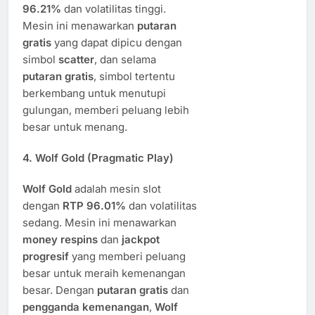
96.21%
dan volatilitas tinggi.
Mesin ini menawarkan
putaran
gratis
yang dapat dipicu dengan
simbol
scatter
, dan selama
putaran gratis
, simbol tertentu
berkembang untuk menutupi
gulungan, memberi peluang lebih
besar untuk menang.
4. Wolf Gold (Pragmatic Play)
Wolf Gold
adalah mesin slot
dengan
RTP 96.01%
dan volatilitas
sedang. Mesin ini menawarkan
money respins
dan
jackpot
progresif
yang memberi peluang
besar untuk meraih kemenangan
besar. Dengan
putaran gratis
dan
pengganda kemenangan
,
Wolf