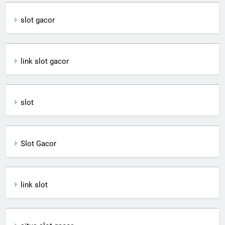
slot gacor
link slot gacor
slot
Slot Gacor
link slot