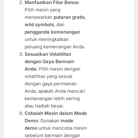
Manfaatkan Fitur Bonus
:
Pilih mesin yang
menawarkan
putaran gratis
,
wild symbols
, dan
pengganda kemenangan
untuk meningkatkan
peluang kemenangan Anda.
Sesuaikan Volatilitas
dengan Gaya Bermain
Anda
: Pilih mesin dengan
volatilitas yang sesuai
dengan gaya permainan
Anda, apakah Anda mencari
kemenangan lebih sering
atau hadiah besar.
Cobalah Mesin dalam Mode
Demo
: Gunakan
mode
demo
untuk mencoba mesin
sebelum bermain dengan