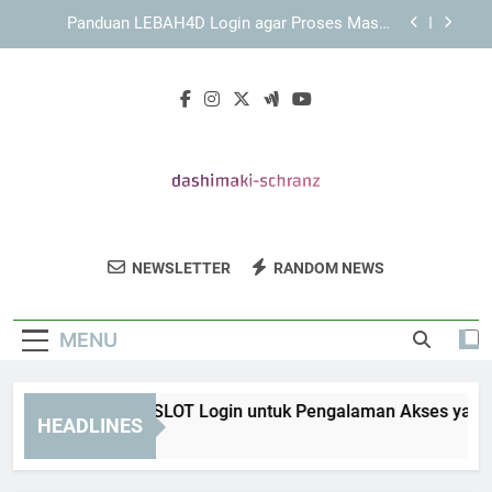
Lebih Efisien
Skip
Panduan Login KAYA787 untuk Pengalaman
to
Akses yang Stabil dan Nyaman
content
KAYA787 Login dengan Akses yang Lebih Ringkas
dan Efisien
Panduan EDWINSLOT Login untuk Pengalaman
Akses yang Nyaman
Panduan LEBAH4D Login agar Proses Masuk
Lebih Efisien
Panduan Login KAYA787 untuk Pengalaman
Dashimaki
Akses yang Stabil dan Nyaman
Dengarkan Musik Elektronik Yang Seru Dari
NEWSLETTER
RANDOM NEWS
KAYA787 Login dengan Akses yang Lebih Ringkas
Schranz
Dashimaki Schranz.
dan Efisien
MENU
Panduan EDWINSLOT Login untuk Pengalaman Akses yang N
HEADLINES
2 Weeks Ago