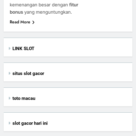
kemenangan besar dengan
fitur
bonus
yang menguntungkan.
Read More
LINK SLOT
situs slot gacor
toto macau
slot gacor hari ini