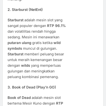
2. Starburst (NetEnt)
Starburst
adalah mesin slot yang
sangat populer dengan
RTP 96.1%
dan volatilitas rendah hingga
sedang. Mesin ini menawarkan
putaran ulang
gratis ketika
wild
symbols
muncul di gulungan.
Starburst
memberi peluang besar
untuk meraih kemenangan besar
dengan
wilds
yang memperluas
gulungan dan meningkatkan
peluang kombinasi pemenang.
3. Book of Dead (Play’n GO)
Book of Dead
adalah mesin slot
bertema Mesir Kuno dengan
RTP