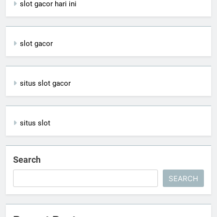
slot gacor hari ini
slot gacor
situs slot gacor
situs slot
Search
SEARCH